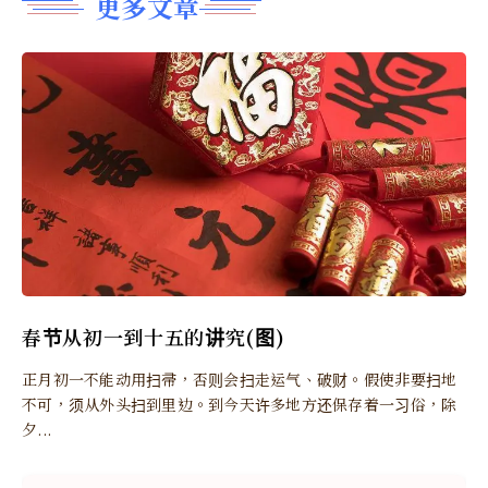
更多文章
春节从初一到十五的讲究(图)
正月初一不能动用扫帚，否则会扫走运气、破财。假使非要扫地
不可，须从外头扫到里边。到今天许多地方还保存着一习俗，除
夕...