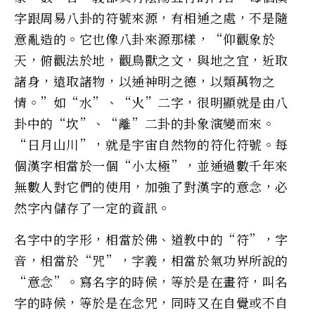
字跟周易八卦的符號來源，有相通之處，不是隨
意亂造的。它也像八卦來源那樣，“仰觀象於
天，俯觀法於地，觀鳥獸之文，與地之宜，近取
諸身，遠取諸物，以通神明之德，以類萬物之
情。”如“水”、“火”二字，很明顯就是由八
卦中的“坎”、“離”二卦的卦象演變而來。
“日月山川”，就是宇宙自然物的符化符號。每
個漢字相當於一個“小太極”，並通過數千年來
無數人對它們的使用，加強了對漢字的意念，必
然字內儲存了一定的資訊。
名字中的字形，相當於佛、道教中的“符”，字
音，相當於“咒”，字義，相當於氣功界所說的
“意念”。寫名字的時候，等於是在畫符，叫名
字的時候，等於是在念咒，同時又在自覺或不自