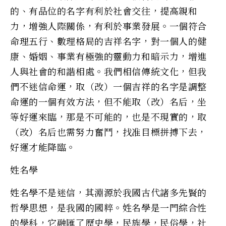
的、有品位的名字有利於社會交往，提高親和
力，增強人際關係，有利於事業發展。一個符合
命理五行、數理格局的吉祥名字，對一個人的健
康、婚姻、事業有極強的靈動力和暗示力，增進
人與社會的和諧相處。我們相信傳統文化，但我
們不迷信命運，取（改）一個吉祥的名字是調整
命運的一個有效方法，但不能取（改）名后，坐
等好運來臨，那是不可能的，也是不現實的，取
（改）名后也需努力奮鬥，找准目標拼搏下去，
好運才能降臨。
姓名學
姓名學不是迷信，其淵源於我國古代諸多先賢的
哲學思想，是我國的國粹。姓名學是一門綜合性
的學科，它融匯了歷史學，民族學，民俗學，社