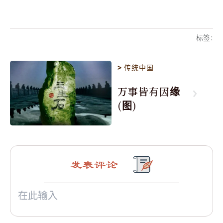
标签
:
>
传统中国
万事皆有因缘
(图)
发表评论