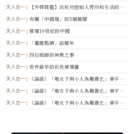
天人合一
【外媒转载】法轮功创始人传功和生活的故
事
天人合一
有關「中國風」的5個趣聞
天人合一
管窺19世紀的中國
天人合一
「畫龍點睛」話龍年
天人合一
四位相師的神異之事
天人合一
世界最早的彩色連環畫
天人合一
《論語》「唯女子與小人為難養也」章平議
（三）
天人合一
《論語》「唯女子與小人為難養也」章平議
（二）
天人合一
《論語》「唯女子與小人為難養也」章平議
（一）