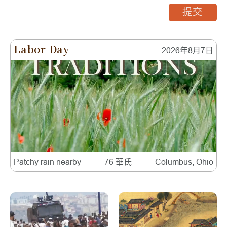
提交
Labor Day
2026年8月7日
Patchy rain nearby
76 華氏
Columbus, Ohio