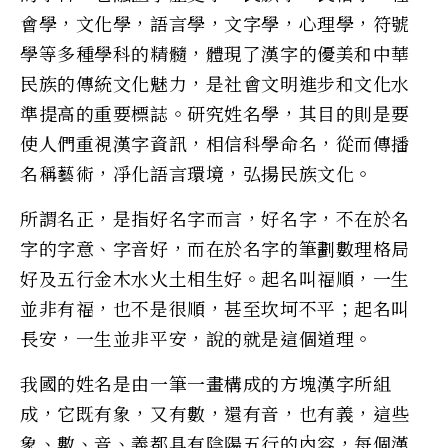
會學，文化學，語言學，文字學，心理學，符號
學等多種學科的精髓，體現了漢字的優美和中華
民族的傳統文化魅力，是社會文明進步和文化水
準提高的重要標誌。研究姓名學，其目的則是要
使人們重視漢字資訊，相信科學命名，從而傳播
名稱藝術，凈化語言環境，弘揚民族文化。
所謂名正，是指好名字而言，好名字，不在於名
字的字意、字音好，而在於名字的筆劃數理格局
好及五行金木水火土相生好。起名叫福順，一生
並非有福，也不是很順，甚至坎坷不平；起名叫
長安，一生並非平安，說的就是這個道理。
我國的姓名是由一筆一畫構成的方塊漢字所組
成，它既有象，又有數，還有音，也有義，這些
象、數、音、義都具有陰陽五行的內容，每個漢