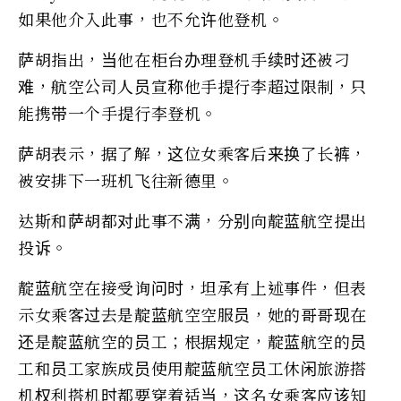
如果他介入此事，也不允许他登机。
萨胡指出，当他在柜台办理登机手续时还被刁
难，航空公司人员宣称他手提行李超过限制，只
能携带一个手提行李登机。
萨胡表示，据了解，这位女乘客后来换了长裤，
被安排下一班机飞往新德里。
达斯和萨胡都对此事不满，分别向靛蓝航空提出
投诉。
靛蓝航空在接受询问时，坦承有上述事件，但表
示女乘客过去是靛蓝航空空服员，她的哥哥现在
还是靛蓝航空的员工；根据规定，靛蓝航空的员
工和员工家族成员使用靛蓝航空员工休闲旅游搭
机权利搭机时都要穿着适当，这名女乘客应该知