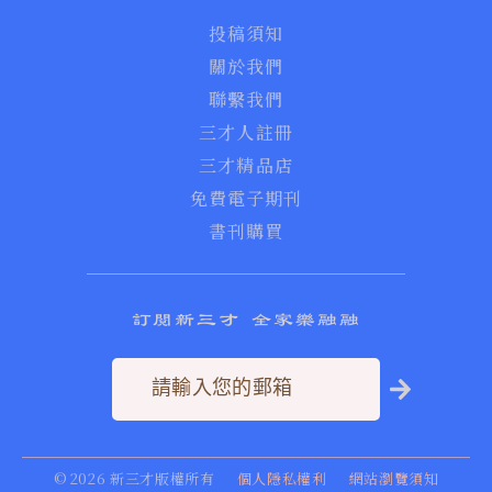
投稿須知
關於我們
聯繫我們
三才人註冊
三才精品店
免費電子期刊
書刊購買
訂閱新三才 全家樂融融
©
2026
新三才版權所有
個人隱私權利
網站瀏覽須知