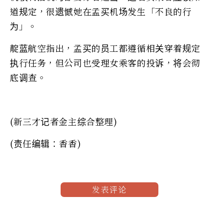
道规定，很遗憾她在孟买机场发生「不良的行
为」。
靛蓝航空指出，孟买的员工都遵循相关穿着规定
执行任务，但公司也受理女乘客的投诉，将会彻
底调查。
(新三才记者金主综合整理)
(责任编辑：香香)
发表评论