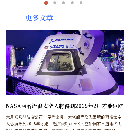
更多文章
NASA兩名流浪太空人將得到2025年2月才能返航
六月初乘坐波音公司「星際客機」太空船而陷入困境的兩名太空
人必須等到2025年才能一起搭乘SpaceX太空船回家。這兩名太