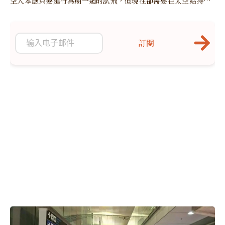
空人本應只要進行為期一週的試飛，但現在卻需要在太空站持續
待超過八個月。
訂閱