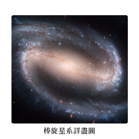
棒旋星系詳盡圖