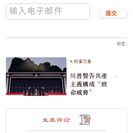
提交
标签
:
>
时事万象
川普警告共產
主義構成“致
命威脅”
发表评论