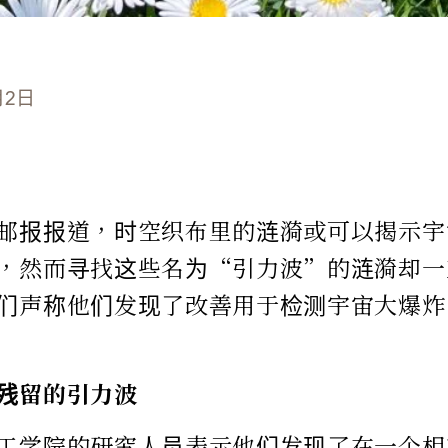
月2日
邮报报道，时空织布里的涟漪或可以揭示宇宙
，然而寻找这些名为“引力波”的涟漪却一
们声称他们发现了改善用于检测宇宙大爆炸
残留的引力波
工学院的研究人员表示他们发现了在一个相