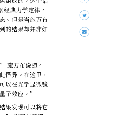
盘组成的。这个铝
据经典力学定律，
态。但是当施万布
到的结果却并非如
” 施万布说道。
此怪异。在这里，
可以在光学显微镜
量子效应。”
结果发现可以将它