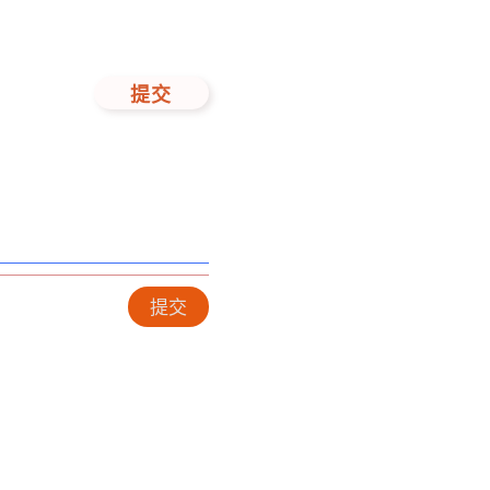
提交
提交