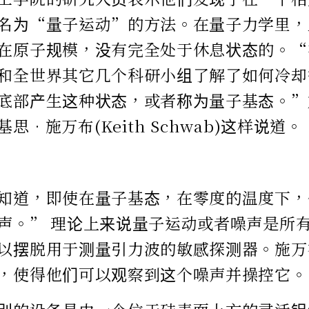
名为“量子运动”的方法。在量子力学里，
在原子规模，没有完全处于休息状态的。“
和全世界其它几个科研小组了解了如何冷却
底部产生这种状态，或者称为量子基态。”
思•施万布(Keith Schwab)这样说道。
知道，即使在量子基态，在零度的温度下，
声。” 理论上来说量子运动或者噪声是所
以摆脱用于测量引力波的敏感探测器。施万
，使得他们可以观察到这个噪声并操控它。