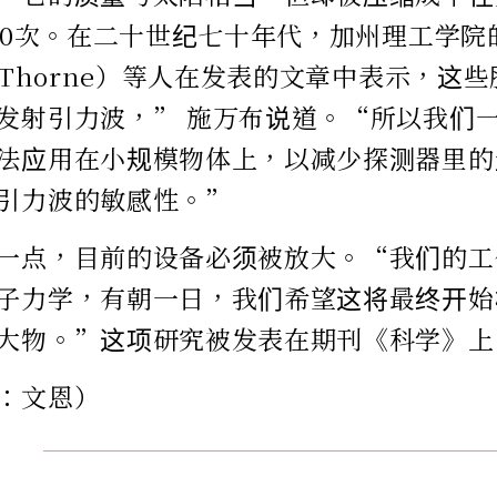
100次。在二十世纪七十年代，加州理工学
p Thorne）等人在发表的文章中表示，这
发射引力波，” 施万布说道。“所以我们
法应用在小规模物体上，以减少探测器里的
引力波的敏感性。”
一点，目前的设备必须被放大。“我们的工
子力学，有朝一日，我们希望这将最终开始
大物。”这项研究被发表在期刊《科学》上
：文恩）