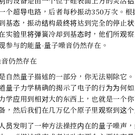
别的设备是由一个位于硅表面上方的灵活铝
一个超导电路，后者每秒振动350万次。根
到基态，振动结构最终将达到完全的停止状
在实验里将弹簧冷却到基态时，他们所观察
现参与的能量-量子噪音仍然存在。
噪音仍然存在
是自然量子描述的一部分，你无法剔除它。
道量子力学精确的揭示了电子的行为为何如
力学应用到相对大的东西上，也就是一个你
备，然后我们在几万亿个原子里观察到这个
人员发明了一种方法操控内在的量子噪声，