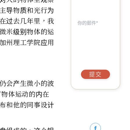
主导物质和光行为
在过去几年里，我
微米级别物体的运
加州理工学院应用
提交
仍会产生微小的波
有物体运动的内在
布和他的同事设计