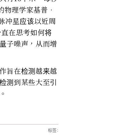
院的物理学家基普•
些脉冲星应该以近周
一直在思考如何将
量子噪声，从而增
作旨在检测越来越
检测到某些大至引
。
标签
: