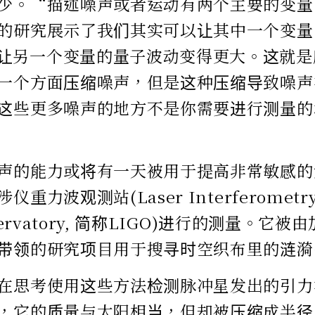
少。“描述噪声或者运动有两个主要的变量
的研究展示了我们其实可以让其中一个变量
让另一个变量的量子波动变得更大。这就是
一个方面压缩噪声，但是这种压缩导致噪声
这些更多噪声的地方不是你需要进行测量的
声的能力或将有一天被用于提高非常敏感的
重力波观测站(Laser Interferometry G
bservatory, 简称LIGO)进行的测量。
带领的研究项目用于搜寻时空织布里的涟漪
在思考使用这些方法检测脉冲星发出的引力
，它的质量与太阳相当，但却被压缩成半径