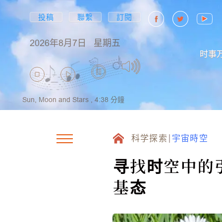
投稿
聯繫
訂閱
2026年8月7日
星期五
时事
Sun, Moon and Stars ,
4:38
分鐘
科学探索
宇宙時空
寻找时空中的
基态