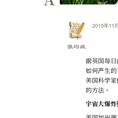
2015年11
張均威
据英国每日
如何产生的
美国科学家
的方法。
宇宙大爆炸
美国加州理