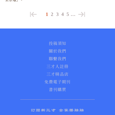
1
2
3
4
5
…
投稿須知
關於我們
聯繫我們
三才人註冊
三才精品店
免費電子期刊
書刊購買
訂閱新三才 全家樂融融