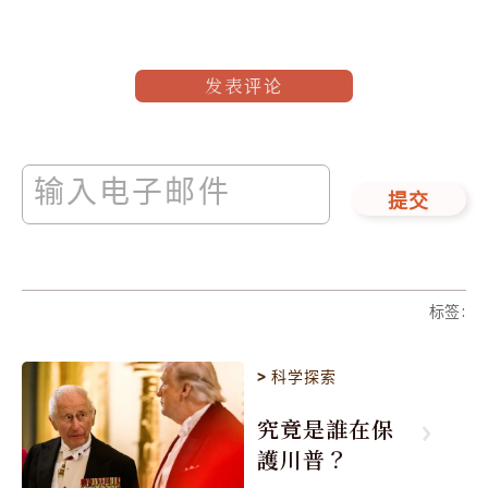
发表评论
提交
标签
:
>
科学探索
究竟是誰在保
護川普？