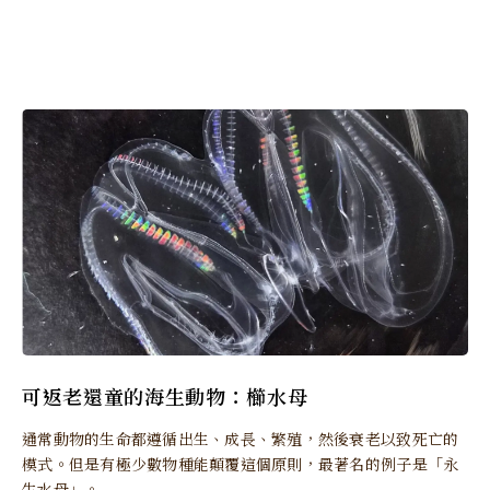
可返老還童的海生動物：櫛水母
通常動物的生命都遵循出生、成長、繁殖，然後衰老以致死亡的
模式。但是有極少數物種能顛覆這個原則，最著名的例子是「永
生水母」。