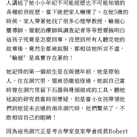
人講述了她小小年紀不可能經歷也不可能知道的
各種前世經歷，當下就把家人嚇傻了。在她5歲的
時候，家人帶著她找了很多心理學教授、輪迴心
靈導師、催眠治療師與調查記者等等想要搞明白
這孩子究竟是怎麼回事。沒想到所有人聽完她的
故事後，竟然全都被說服，都相信她所言不虛，
〝輪迴〞是真實存在著的！
她記得的第一個前生是在兩億年前，她是原始
人，住在洞穴里，還被恐龍追逐過。她說自己當
時曾在洞穴里留下石器與骨頭做成的工具。聽她
述說的研究員當時很懷疑，但是當小女孩帶領他
們到她從未去過的南非洞穴時，他們驚呆了，不
敢相信自己的眼睛！
因為這些洞穴正是考古學家皇家學會成員Robert