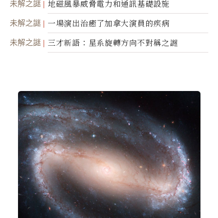
未解之謎
地磁風暴威脅電力和通訊基礎設施
未解之謎
一場演出治癒了加拿大演員的疾病
未解之謎
三才新語：星系旋轉方向不對稱之謎