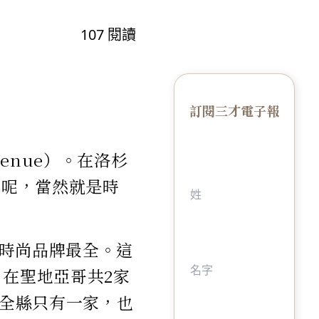
107
閱讀
訂閱三才電子報
enue）。在洛杉
亞哥呢，當然就是時
時尚品牌最全。這
）在聖地亞哥共2家
在全縣只有一家，也