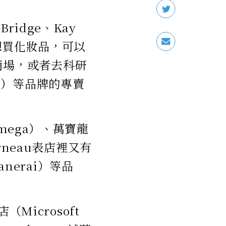
ridge、Kay
。想買化妝品，可以
妝品商場，或者去科研
ins）等品牌的專賣
mega）、萬寶龍
rneau表店裡又有
anerai）等品
Microsoft