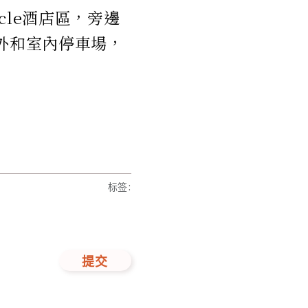
ircle酒店區，旁邊
戶外和室內停車場，
标签
:
提交