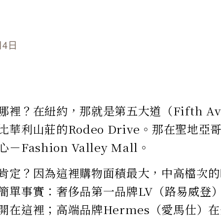
月4日
裡？在紐約，那就是第五大道（Fifth Av
比華利山莊的Rodeo Drive。那在聖地
Fashion Valley Mall。
肯定？因為這裡購物面積最大，中高檔次的
簡單事實：奢侈品第一品牌LV（路易威登
開在這裡；高端品牌Hermes（愛馬仕）