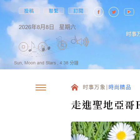
投稿
聯繫
訂閱
2026年8月8日
星期六
时事
Sun, Moon and Stars ,
4:38
分鐘
时事万象
時尚精品
走進聖地亞哥Fas