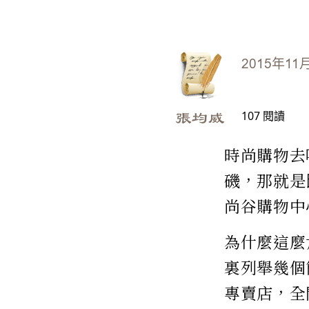
2015年11
107
閱讀
張均威
時尚購物去哪
磯，那就是
尚谷購物中心－
為什麼這麼
裏列舉幾個
專賣店，全