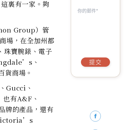
家，這裏有一家。夠
mon Group）管
的商場，在全加州都
、珠寶腕錶、電子
gdale’s、
提交
五大百貨商場。
、Gucci、
品，也有A&F、
等大眾品牌的產品，還有
toria’s