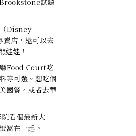
ookstone試聽
isney
玩具專賣店，還可以去
個小熊娃娃！
od Court吃
料等可選。想吃個
吃個美國餐，或者去華
影院看個最新大
蜜窩在一起。