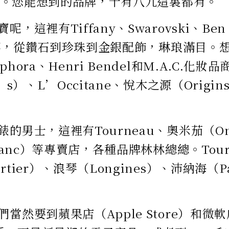
t）等。您能想到的品牌，十有八九這裏都有。
，這裡有Tiffany、Swarovski、Ben B
ers等，從鑽石到珍珠到金銀配飾，琳琅滿目
phora、Henri Bendel和M.A.C.化
l’s）、L’Occitane、悅木之源（Orig
錶的男士，這裡有Tourneau、奧米茄（O
Blanc）等專賣店，各種品牌林林總總。Tou
rtier）、浪琴（Longines）、沛納海（P
當然要到蘋果店（Apple Store）和微軟店（