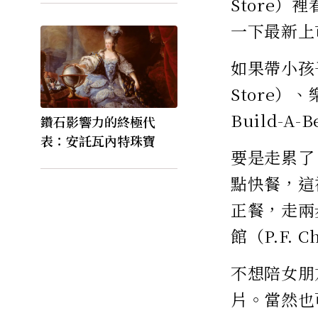
Store）
一下最新上
如果帶小孩
Store）
Build-
鑽石影響力的終極代
表：安託瓦內特珠寶
要是走累了
點快餐，這
正餐，走兩步
館（P.F.
不想陪女朋
片。當然也