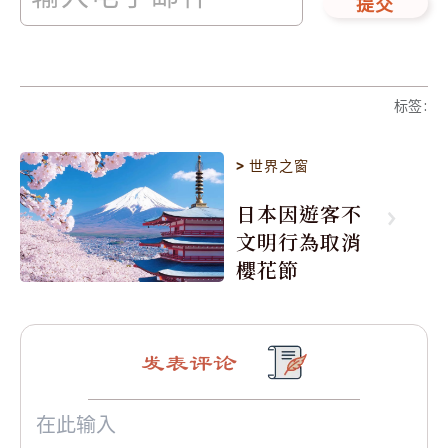
提交
标签
:
>
世界之窗
日本因遊客不
文明行為取消
櫻花節
发表评论