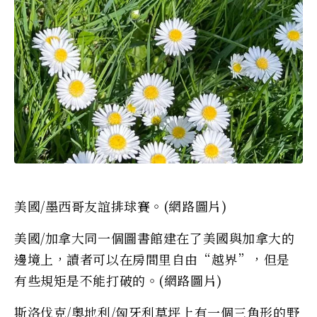
美國/墨西哥友誼排球賽。(網路圖片)
美國/加拿大同一個圖書館建在了美國與加拿大的
邊境上，讀者可以在房間里自由“越界”，但是
有些規矩是不能打破的。(網路圖片)
斯洛伐克/奧地利/匈牙利草坪上有一個三角形的野