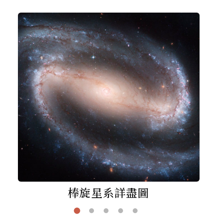
棒旋星系詳盡圖