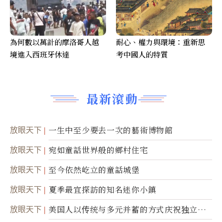
為何數以萬計的摩洛哥人越
耐心、權力與環境：重新思
境進入西班牙休達
考中國人的特質
最新滾動
放眼天下
一生中至少要去一次的藝術博物館
放眼天下
宛如童話世界般的鄉村住宅
放眼天下
至今依然屹立的童話城堡
放眼天下
夏季最宜探訪的知名迷你小鎮
放眼天下
美国人以传统与多元并蓄的方式庆祝独立日2