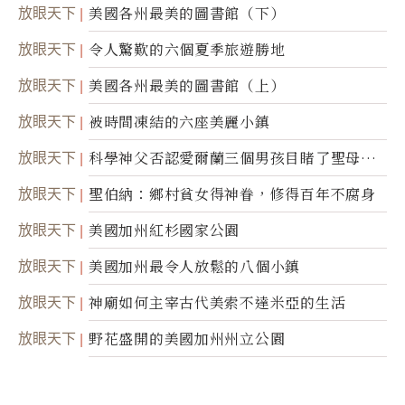
50周年
放眼天下
美國各州最美的圖書館（下）
放眼天下
令人驚歎的六個夏季旅遊勝地
放眼天下
美國各州最美的圖書館（上）
放眼天下
被時間凍結的六座美麗小鎮
放眼天下
科學神父否認愛爾蘭三個男孩目睹了聖母顯
靈
放眼天下
聖伯納：鄉村貧女得神眷，修得百年不腐身
放眼天下
美國加州紅杉國家公園
放眼天下
美國加州最令人放鬆的八個小鎮
放眼天下
神廟如何主宰古代美索不達米亞的生活
放眼天下
野花盛開的美國加州州立公園