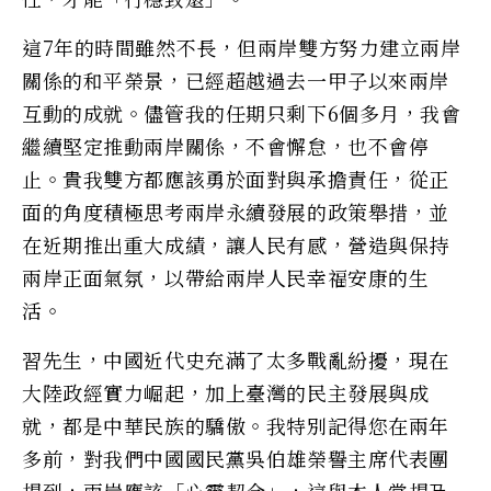
這7年的時間雖然不長，但兩岸雙方努力建立兩岸
關係的和平榮景，已經超越過去一甲子以來兩岸
互動的成就。儘管我的任期只剩下6個多月，我會
繼續堅定推動兩岸關係，不會懈怠，也不會停
止。貴我雙方都應該勇於面對與承擔責任，從正
面的角度積極思考兩岸永續發展的政策舉措，並
在近期推出重大成績，讓人民有感，營造與保持
兩岸正面氣氛，以帶給兩岸人民幸福安康的生
活。
習先生，中國近代史充滿了太多戰亂紛擾，現在
大陸政經實力崛起，加上臺灣的民主發展與成
就，都是中華民族的驕傲。我特別記得您在兩年
多前，對我們中國國民黨吳伯雄榮譽主席代表團
提到，兩岸應該「心靈契合」，這與本人常提及