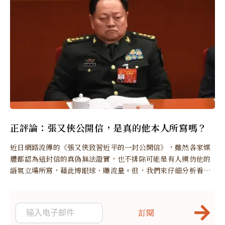
正評論：張又俠公開信，是真的他本人所寫嗎？
近日網路流傳的《張又俠致習近平的一封公開信》，雖然各家媒
體都認為這封信的真偽無法證實，也不排除可能是有人模仿他的
語氣立場所寫，藉此博眼球、賺流量。但，我們來仔細分析看看
是否真的如此。
訂閱