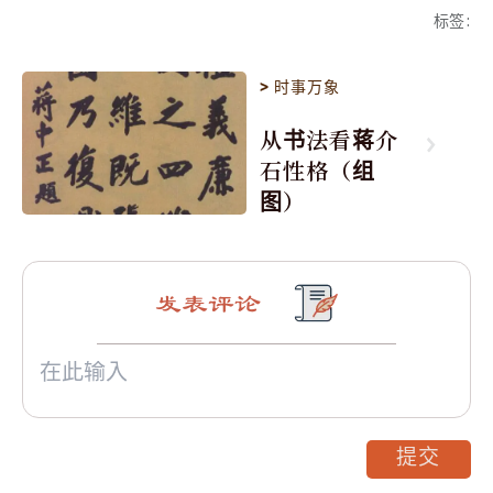
标签
:
>
时事万象
从书法看蒋介
石性格（组
图）
发表评论
提交