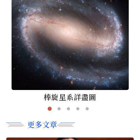
棒旋星系詳盡圖
更多文章