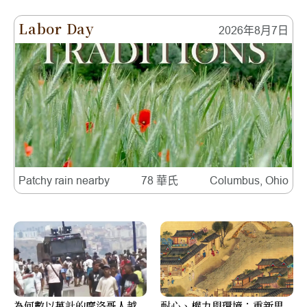
Labor Day
2026年8月7日
Patchy rain nearby
78 華氏
Columbus, Ohio
為何數以萬計的摩洛哥人越
耐心、權力與環境：重新思