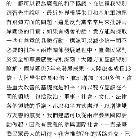
的，都可以視為廣義的和平協議。在這裡我特別
跟習先生說明，最近外界報導朱日和基地軍演還
有飛彈方面的問題，這是反對黨常常用來批評兩
岸關係的口實；如果有機會的話，貴方能夠採取
一些有善意的具體行動，應該可以減少這一類不
必要的批評。兩岸關係發展過程中，臺灣民眾對
於安全和尊嚴感受特別深刻，大陸方面應該特別
瞭解，兩岸關係7年來發展成果，大陸旅客成長13
倍，大陸學生成長42倍，航班增加了800多倍，這
些重大改善的基礎就是和平，所以雙方應該在不
同的領域，包括政治、軍事、社會、文化、法律
各個領域的爭議，都以和平方式處理，以增進雙
方友善的感受，我們建議可以從兩岸參與國際活
動做起，因為有意義的參與國際社會，一直是臺
灣民眾最大的期待。我方推動7年的活路外交，已