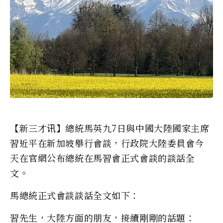
【新三才讯】總統馬英九7日與中國大陸國家主席
習近平在新加坡舉行會談，行政院大陸委員會今
天在官網公布總統在馬習會正式會談的談話全
文。
馬總統正式會談談話全文如下：
習先生，大陸方面的朋友，接續剛剛的話題：