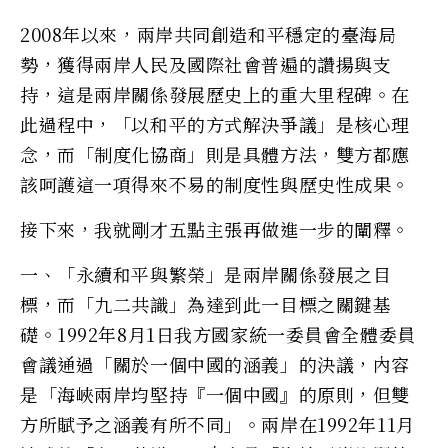
2008年以來，兩岸共同創造和平穩定的臺海局
勢，獲得兩岸人民及國際社會普遍的讚揚與支
持，這是兩岸關係發展歷史上的重大里程碑。在
此過程中，「以和平的方式解決爭議」是核心理
念，而「制度化協商」則是具體方法，雙方都應
該呵護這一項得來不易的制度性與歷史性成果。
接下來，我就剛才五點主張再做進一步的闡釋。
一、「永續和平與繁榮」是兩岸關係發展之目
標，而「九二共識」為達到此一目標之關鍵基
礎。1992年8月1日我方國家統一委員會全體委員
會議通過「關於一個中國的涵義」的決議，內容
是「海峽兩岸均堅持『一個中國』的原則，但雙
方所賦予之涵義有所不同」。兩岸在1992年11月