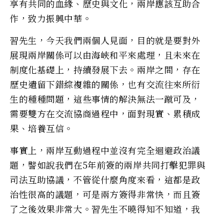
享有共同的血緣、歷史與文化，兩岸應該互助合
作，致力振興中華。
習先生，今天我們兩個人見面，目的就是要對外
展現兩岸關係可以由海峽和平來處理，且未來在
制度化基礎上，持續發展下去。兩岸之間，存在
歷史遺留下錯綜複雜的關係，也有交流往來所衍
生的種種問題，這些事情的解決無法一蹴可及，
需要雙方在交流協商過程中，面對現實、累積成
果、培養互信。
事實上，兩岸互動過程中並沒有完全迴避政治議
題，譬如說我們在5年前簽的兩岸共同打擊犯罪與
司法互助協議，不管從什麼角度來看，這都是政
治性很高的議題，可是兩方簽得非常快，而且簽
了之後效果非常大。習先生不曉得知不知道，我