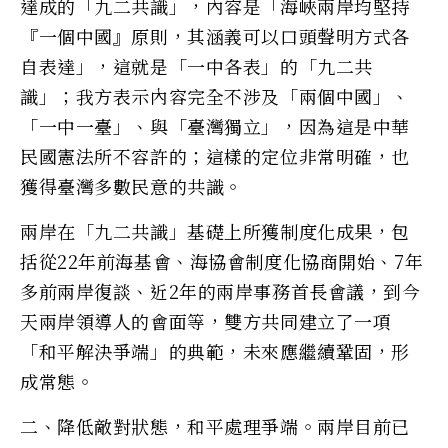
達成的「九二共識」，內容是「海峽兩岸均堅持
『一個中國』原則，其涵義可以口頭聲明方式各
自表達」，這就是「一中各表」的「九二共
識」；我方表示內容完全不涉及「兩個中國」、
「一中一臺」、與「臺灣獨立」，因為這是中華
民國憲法所不容許的；這樣的定位非常明確，也
獲得臺灣多數民意的共識。
兩岸在「九二共識」基礎上所獲制度化成果，包
括從22年前海基會、海協會制度化協商開始、7年
多前兩岸復談、近2年的兩岸事務首長會議，到今
天兩岸領導人的會面等，雙方共同建立了一項
「和平解決爭端」的典範，未來應繼續鞏固，形
成常態。
二、降低敵對狀態，和平處理爭端。兩岸目前已