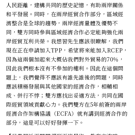
人民距離，建構共同的歷史記憶，有助兩岸關係
和平發展。同時，在兩岸經貿合作部分，區域經
濟整合是全球的趨勢，兩岸經濟量體及優勢不
同，雙方同時參與區域經濟合作必定能夠強化兩
岸經貿互利共榮。我想習先生應該很瞭解，我們
現在正在申請加入TPP，希望將來能加入RCEP，
因為這兩個加起來大概佔我們對外貿易的70％，
因此我們根本沒有不參加的權利。因此在這個問
題上，我們覺得不應該有誰先誰後的問題，同時
應該積極發展與其他國家的經濟合作，相輔相
成、併行不悖；雙方應找出妥適方法，共同在國
際經貿領域貢獻心力。我們雙方在5年前簽的兩岸
經濟合作架構協議（ECFA）就有講到經濟合作的
部分，這是可以好好發揮一下。