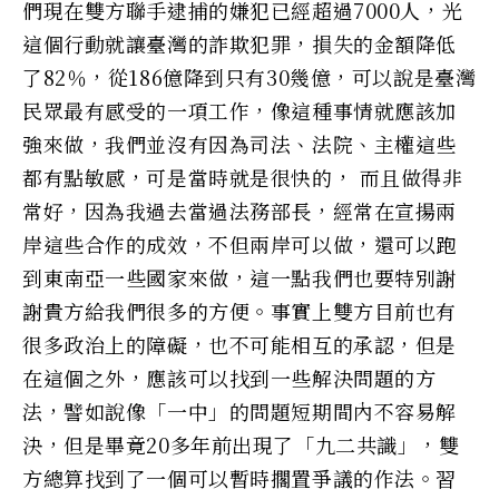
們現在雙方聯手逮捕的嫌犯已經超過7000人，光
這個行動就讓臺灣的詐欺犯罪，損失的金額降低
了82％，從186億降到只有30幾億，可以說是臺灣
民眾最有感受的一項工作，像這種事情就應該加
強來做，我們並沒有因為司法、法院、主權這些
都有點敏感，可是當時就是很快的， 而且做得非
常好，因為我過去當過法務部長，經常在宣揚兩
岸這些合作的成效，不但兩岸可以做，還可以跑
到東南亞一些國家來做，這一點我們也要特別謝
謝貴方給我們很多的方便。事實上雙方目前也有
很多政治上的障礙，也不可能相互的承認，但是
在這個之外，應該可以找到一些解決問題的方
法，譬如說像「一中」的問題短期間內不容易解
決，但是畢竟20多年前出現了「九二共識」，雙
方總算找到了一個可以暫時擱置爭議的作法。習