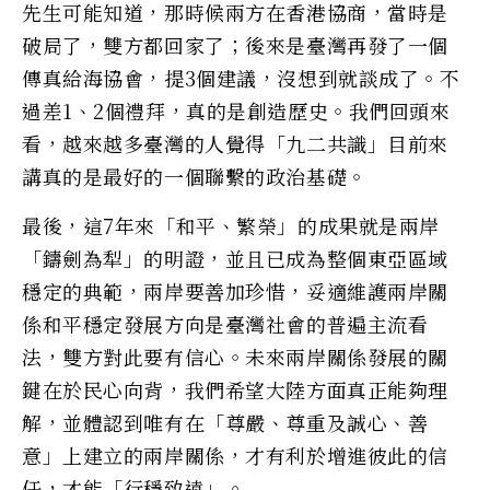
先生可能知道，那時候兩方在香港協商，當時是
破局了，雙方都回家了；後來是臺灣再發了一個
傳真給海協會，提3個建議，沒想到就談成了。不
過差1、2個禮拜，真的是創造歷史。我們回頭來
看，越來越多臺灣的人覺得「九二共識」目前來
講真的是最好的一個聯繫的政治基礎。
最後，這7年來「和平、繁榮」的成果就是兩岸
「鑄劍為犁」的明證，並且已成為整個東亞區域
穩定的典範，兩岸要善加珍惜，妥適維護兩岸關
係和平穩定發展方向是臺灣社會的普遍主流看
法，雙方對此要有信心。未來兩岸關係發展的關
鍵在於民心向背，我們希望大陸方面真正能夠理
解，並體認到唯有在「尊嚴、尊重及誠心、善
意」上建立的兩岸關係，才有利於增進彼此的信
任，才能「行穩致遠」。