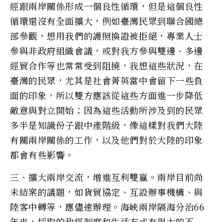
經跟兩岸關係形成一個良性循環，但是這個良性
循環還沒有全面擴大，例如臺灣民眾到聯合國總
部參觀，想用我們的護照換證被拒絕，專業人士
參與非政府組織會議，或對我方參與雙邊、多邊
經貿合作等也常常受到阻撓，我想這些狀況，在
臺灣的民眾，尤其是社會菁英當中會留下一些負
面的印象，所以雙方應該從這些方面進一步降低
敵意與對立開始；因為這些活動所涉及到的民眾
多半是知識份子跟中產階級，像這樣對我們大陸
有關兩岸關係的工作，以及他們對於大陸的印象
都會有些影響。
三、擴大兩岸交流，增進互利雙贏。兩岸目前尚
未結案的議題，如貨貿協定、互設辦事機構、與
陸客中轉等，應儘速辦理。海峽兩岸隔海分治66
年來，採取的政經制度和生活方式有很大的不