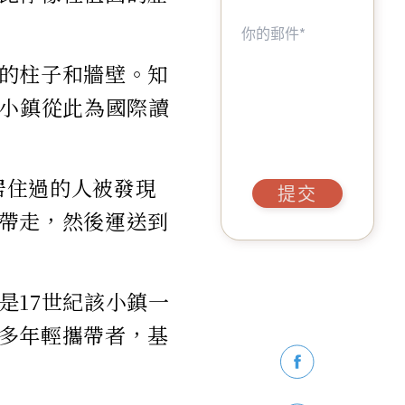
的柱子和牆壁。知
，小鎮從此為國際讀
居住過的人被發現
提交
帶走，然後運送到
是17世紀該小鎮一
多年輕攜帶者，基