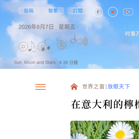
投稿
聯繫
訂閱
2026年8月7日
星期五
时事
Sun, Moon and Stars ,
4:38
分鐘
世界之窗
放眼天下
在意大利的檸