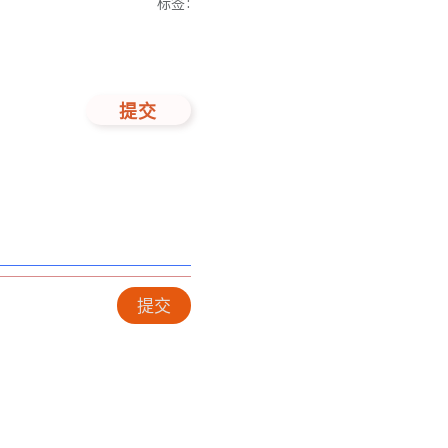
标签
:
提交
提交