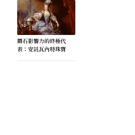
鑽石影響力的終極代
表：安託瓦內特珠寶