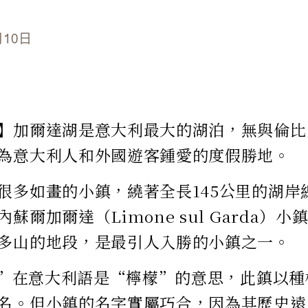
月10日
】加爾達湖是意大利最大的湖泊，無與倫比
為意大利人和外國遊客鍾愛的度假勝地。
很多如畫的小鎮，繞著全長145公里的湖岸
蘇爾加爾達（Limone sul Garda）
多山的地段，是最引人入勝的小鎮之一。
ne”在意大利語是“檸檬”的意思，此鎮以
名。但小鎮的名字實屬巧合，因為其歷史遠