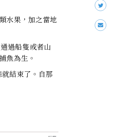
類水果，加之當地
有通過船隻或者山
捕魚為生。
狀態就結束了。自那