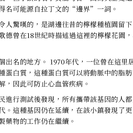
得名可能源自拉丁文的“邊界”一詞。
令人驚嘆的，是湖邊往昔的檸檬種植園留下
歌德曾在18世紀時描述過這裡的檸檬花園
個出名的地方。 1970年代，一位曾在這里
種蛋白質，這種蛋白質可以將動脈中的脂肪
解，因此可防止心血管疾病。
民進行測試後發現，所有攜帶該基因的人都
代。這種基因仍在延續，在該小鎮發現了更
製藥物的工作仍在繼續。