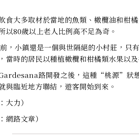
飲食大多取材於當地的魚類、橄欖油和柑橘
所以80歲以上老人比例高不足為奇。
代以前，小鎮還是一個與世隔絕的小村莊，只
，當時的居民以種植橄欖和柑橘類水果以及
Gardesana路開發之後，這種“桃源”
就與臨近地方聯結，遊客開始到來。
：大力）
：網路文章）