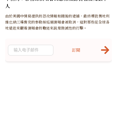
人
由於美國中情局提供的恐攻情報和隨後的逮捕，最終導致奧地利
維也納三場售完的泰勒絲巡迴演唱會被取消，這對那些從全球各
地遠赴來觀看演唱會的歌迷來說是毀滅性的打擊。
訂閱