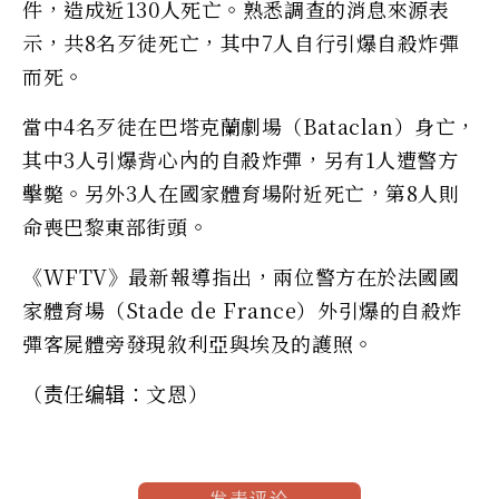
件，造成近130人死亡。熟悉調查的消息來源表
示，共8名歹徒死亡，其中7人自行引爆自殺炸彈
而死。
當中4名歹徒在巴塔克蘭劇場（Bataclan）身亡，
其中3人引爆背心內的自殺炸彈，另有1人遭警方
擊斃。另外3人在國家體育場附近死亡，第8人則
命喪巴黎東部街頭。
《WFTV》最新報導指出，兩位警方在於法國國
家體育場（Stade de France）外引爆的自殺炸
彈客屍體旁發現敘利亞與埃及的護照。
（责任编辑：文恩）
发表评论