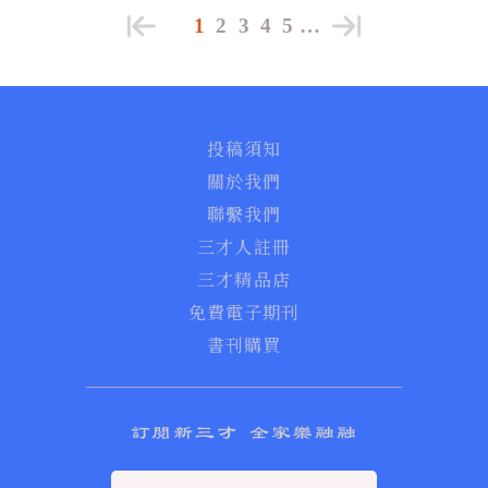
1
2
3
4
5
…
投稿須知
關於我們
聯繫我們
三才人註冊
三才精品店
免費電子期刊
書刊購買
訂閱新三才 全家樂融融