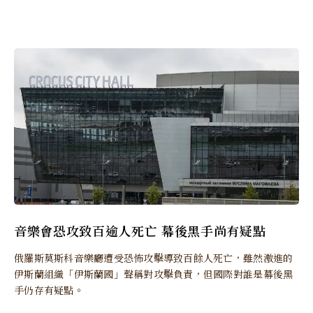
音樂會恐攻致百逾人死亡 幕後黑手尚有疑點
俄羅斯莫斯科音樂廳遭受恐怖攻擊導致百餘人死亡，雖然激進的
伊斯蘭組織「伊斯蘭國」聲稱對攻擊負責，但國際對誰是幕後黑
手仍存有疑點。