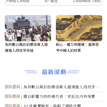
Partly Cloudy
87 華氏
Columbus, Ohio
為何數以萬計的摩洛哥人越
耐心、權力與環境：重新思
境進入西班牙休達
考中國人的特質
最新滾動
国际要闻
為何數以萬計的摩洛哥人越境進入西班牙休
達
国际要闻
鑽石影響力的終極代表：安託瓦內特珠寶
国际要闻
AI 逃離實驗室，發動了網路攻擊