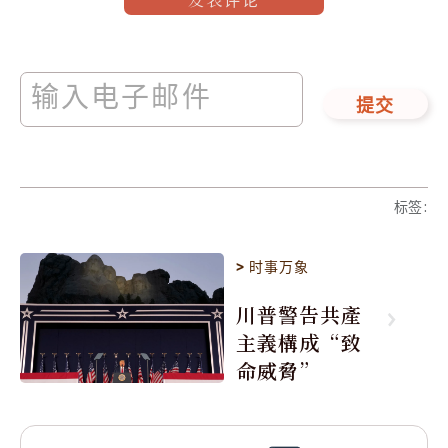
提交
标签
:
>
时事万象
川普警告共產
主義構成“致
命威脅”