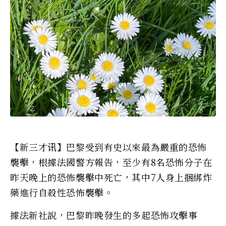
【新三才讯】巴黎受到有史以來最為嚴重的恐怖
襲擊，根據法國警方報告，至少有8名恐怖分子在
昨天晚上的恐怖襲擊中死亡，其中7人身上捆綁炸
藥進行自殺性恐怖襲擊。
據法新社說，巴黎昨晚發生的多起恐怖攻擊事