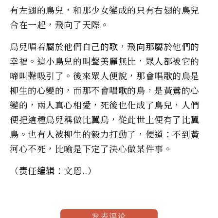
有左翅的鳥兒，和那少女變成的只有右翅的鳥兒
合在一起，飛向了天際。
鳥兒唱着屬於他們自己的歌，飛向那屬於他們的
幸福。這小鳥兒的叫聲美麗無比，眾人都被它的
啼叫聲吸引了。後來眾人便說，那會唱歌的鳥是
柳生的心變的，而那不會唱歌的鳥，是黃鶯的心
變的，兩人真心相愛，死後也化成了鳥兒，人們
便把這種鳥兒稱做比翼鳥，從此世上便有了比翼
鳥。也有人被柳生的毅力打動了，便道：不到黃
河心不死，比喻是下定了決心做某件事。
（责任编辑：文恩..）
发表评论