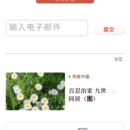
提交
标签
:
>
传统中国
百忍治家 九世
同居（图）