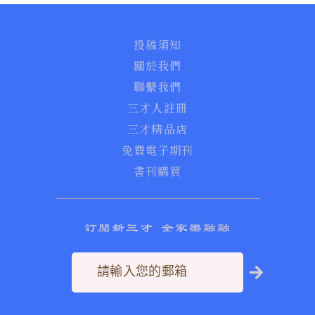
投稿須知
關於我們
聯繫我們
三才人註冊
三才精品店
免費電子期刊
書刊購買
訂閱新三才 全家樂融融