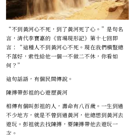
“不到黃河心不死，到了黃河死了心。”是句名
言，清代李寶嘉的《官場現形記》第十七回即
言：“這種人不到黃河心不死。現在我們橫豎總
不落好，索性給他一個一不做二不休，你看如
何？”
這句話語，有個民間傳說。
陳摶帶彭祖的心遊歷黃河
相傳有個叫彭祖的人，壽命有八百歲。一生到過
不少地方，就是不曾到過黃河，他總想到黃河去
遊玩。彭祖就去找陳摶，要陳摶帶他去遊玩一
次。