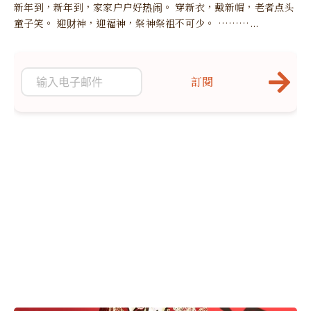
新年到，新年到，家家户户好热闹。 穿新衣，戴新帽，老者点头
童子笑。 迎财神，迎福神，祭神祭祖不可少。 ………...
訂閱