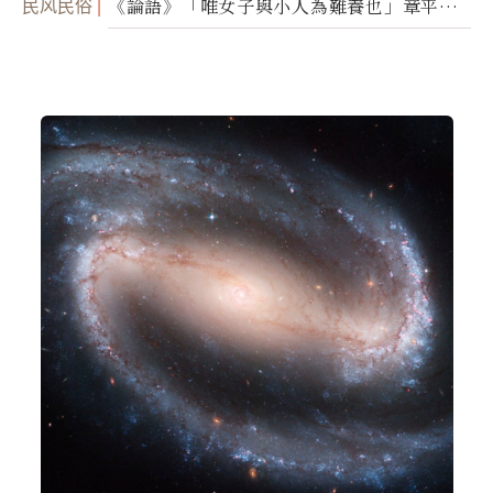
民风民俗
《論語》「唯女子與小人為難養也」章平議
（一）