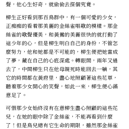
聲，他心生好奇，就偷偷去探個究竟。
柳生正好看到那百鳥群中，有一個可愛的少女，
正痴痴的看着那美麗的金絲雀唱歌的模樣。那金
絲雀的歌聲優美，和黃鶯的美麗很快的就打動了
這少年的心，但是柳生明白自己的身份，不管怎
麼努力，他和她都是不可能的，柳生便把她當成
了夢，藏在自己的心底深處。轉眼間，兩年又過
去了，中間柳生只在他母親死時能回去一躺，其
它的時間都在黃府里，盡心地照顧著這些花草，
聽着那少女開心的笑聲，如此一來，柳生便心滿
意足了。
可惜那少女始終沒有在意柳生盡心照顧的這些花
兒，在她的眼中除了金絲雀，不能再看到什麼
了！但是鳥兒總有它生命的期限，雖然那金絲雀