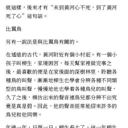
就這樣，後來才有“未到黃河心不死，到了黃河
死了心”這句話。
比翼鳥
另有一說法是與比翼鳥有關的。
在遙遠的古代，黃河附近有個小村莊。有一個小
孩子叫柳生，家境困苦，每天幫家裡做完事之
後，最喜歡的便是在家後面的深樹林里，聆聽各
種鳥的叫聲，漸漸地柳生也學會分辨各種不同類
型的鳥叫聲，慢慢地他也學着各種鳥兒的叫聲，
久了之後，模仿出來的聲音連鳥兒都分辨不出究
竟是真是假。因此，他的聲音經常能招來許多的
鳥兒和他同樂。
年過一年，日復一日，柳生長大了。這一年柳生