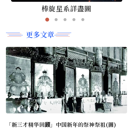
棒旋星系詳盡圖
更多文章
「新三才精华回顾」中国新年的祭神祭祖(圖)