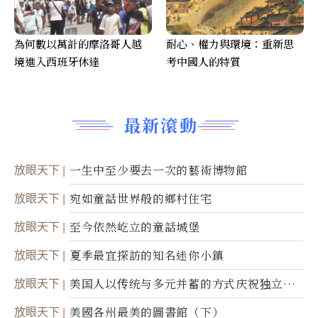
為何數以萬計的摩洛哥人越
耐心、權力與環境：重新思
境進入西班牙休達
考中國人的特質
最新滾動
放眼天下
一生中至少要去一次的藝術博物館
放眼天下
宛如童話世界般的鄉村住宅
放眼天下
至今依然屹立的童話城堡
放眼天下
夏季最宜探訪的知名迷你小鎮
放眼天下
美国人以传统与多元并蓄的方式庆祝独立日2
50周年
放眼天下
美國各州最美的圖書館（下）