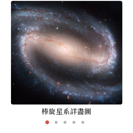
棒旋星系詳盡圖