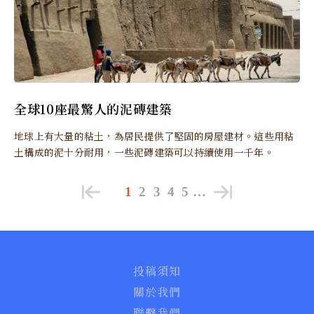
全球10座最驚人的泥磚建築
地球上有大量的粘土，為居民提供了堅固的房屋建材。這些用粘
土構成的泥十分耐用，一些泥磚建築可以持續使用一千年。
1
2
3
4
5
…
投稿須知
關於我們
聯繫我們