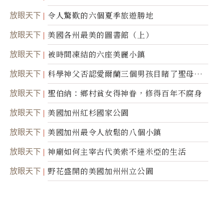
放眼天下
令人驚歎的六個夏季旅遊勝地
放眼天下
美國各州最美的圖書館（上）
放眼天下
被時間凍結的六座美麗小鎮
放眼天下
科學神父否認愛爾蘭三個男孩目睹了聖母顯
靈
放眼天下
聖伯納：鄉村貧女得神眷，修得百年不腐身
放眼天下
美國加州紅杉國家公園
放眼天下
美國加州最令人放鬆的八個小鎮
放眼天下
神廟如何主宰古代美索不達米亞的生活
放眼天下
野花盛開的美國加州州立公園