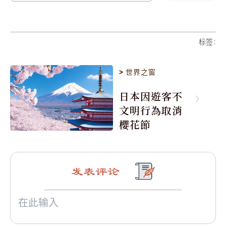
标签
:
>
世界之窗
日本因遊客不
文明行為取消
櫻花節
发表评论