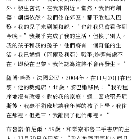
外，發生密切，在我家附近。當然，我們有創
傷，創傷依然。我們住在郊區，都不敢進入巴
黎。我的兒子來到鎮和說，“也許我只會看你到
今晚。”我幾乎完成了我的生活，但換了別人，
我的孩子和我的孫子，他們將有一個奇怪的生
活。我已通過（阿爾及利亞）戰爭;炸彈無處不
在，即使在巴黎。我們認為這將不會再發生。“
薩博·哈桑，法國公民，2004年，在11月20日在巴
黎，他的裁縫店，46歲，黎巴嫩移民：“我的程
序並沒有改變。對於我的家庭，週二圍攻聖丹尼
斯後，我毫不猶豫地讓我年輕的孩子上學。我住
在那裡。但週三，我離開了他們那裡。“
布魯諾·伯尼爾，59歲，和樂寮布魯二手書店的主
人，11月20日在巴黎：“我在地鐵更害怕。而且