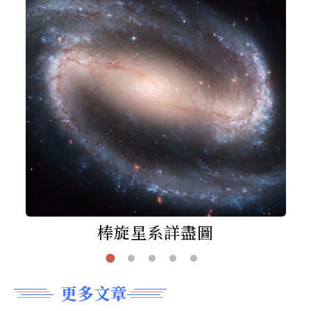
棒旋星系詳盡圖
更多文章