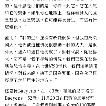
的，但什麼是可怕的是，你看不到它。它在大氣
和它的緊張。如果你在地鐵上，當你看到人的臉
是緊張。這是緊張。它可能再次發生，而這有什
麼變化。“
蓋比：“我的生活並沒有改變很多。但我認為法
國人，他們被這種情況很感動。我的丈夫，是很
外向，週六和週日他沉默了。對我來說，從秘魯
來，它不是一個不尋常的情況。我們已經在秘魯
稱為恐怖主義。在上世紀90年代，我們知道這個
情況。對我來說，這不是因為緊張，因為我已​​經
經歷了之前居住的地方。“
盧塞特Baeyens，左，83歲，和她的兒子洛朗
Baeyens，52歲，11月20日在巴黎的皮革修理
店。盧塞特：“我們受到創傷。它大約100碼開