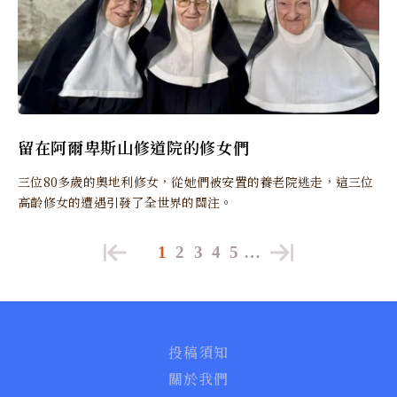
留在阿爾卑斯山修道院的修女們
三位80多歲的奧地利修女，從她們被安置的養老院逃走，這三位
高齡修女的遭遇引發了全世界的關注。
1
2
3
4
5
…
投稿須知
關於我們