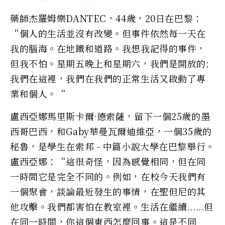
藥師杰羅姆樂DANTEC，44歲，20日在巴黎：
“個人的生活並沒有改變。但事件依然每一天在
我的腦海。在地鐵和道路。我想我記得的事件，
但我不怕。星期五晚上和星期六，我們是開放的;
我們在這裡，我們在我們的正常生活又啟動了專
業和個人。“
盧西亞娜馬里斯卡爾·德索薩，留下一個25歲的墨
西哥巴西，和Gaby華曼瓦爾迪維亞，一個35歲的
秘魯，是學生在索邦 - 中篇小說大學在巴黎舉行。
盧西亞娜：“這很奇怪，因為感覺相同，但在同
一時間它是完全不同的。例如，在校今天我們有
一個聚會，談論最近發生的事情，在聖但尼的其
他攻擊。我們都害怕在教室裡。生活在繼續......但
在同一時間，你這個東西怎麼回事。這是不同