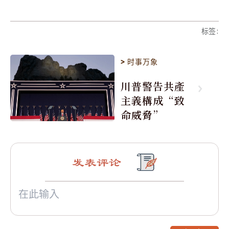
标签
:
>
时事万象
川普警告共產
主義構成“致
命威脅”
发表评论