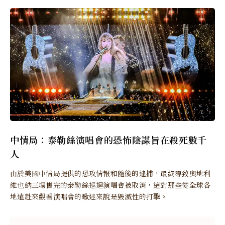
中情局：泰勒絲演唱會的恐怖陰謀旨在殺死數千
人
由於美國中情局提供的恐攻情報和隨後的逮捕，最終導致奧地利
維也納三場售完的泰勒絲巡迴演唱會被取消，這對那些從全球各
地遠赴來觀看演唱會的歌迷來說是毀滅性的打擊。