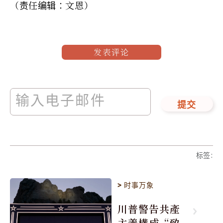
（责任编辑：文恩）
发表评论
提交
标签
:
>
时事万象
川普警告共產
主義構成“致