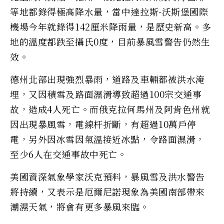
等地都錄得極高降水量，當中達拉斯-沃斯堡國際
機場今年就錄得142厘米降雨量，是歷史新高。多
地的溫度都跌至攝氏0度，目前暴風雪警告仍然生
效。
德州北部出現強烈暴雨，道路及車輛都被洪水淹
埋，又因積雪及路面濕滑導致超過100宗交通事
故，造成4人死亡。而俄克拉何馬州及阿肯色州就
因出現暴風雪，電線杆折斷，有超過10萬戶停
電，另外因冰雪因氣溫接近冰點，令路面濕滑，
至少6人在交通事故中死亡。
美國資深氣象學家沃克預料，暴風雪及洪水警告
將持續，又表示是厄爾尼諾現象為美國南部帶來
潮濕天氣，將會有更多暴風來臨。