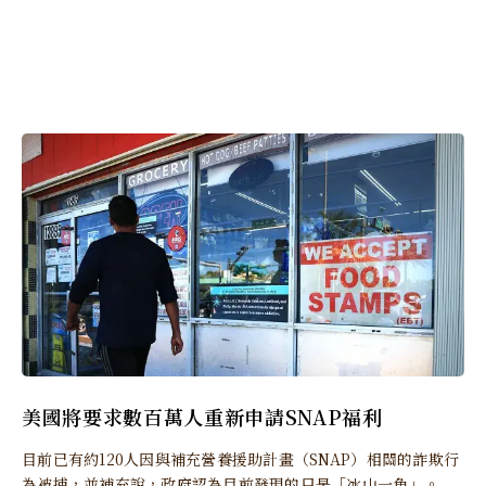
美國將要求數百萬人重新申請SNAP福利
目前已有約120人因與補充營養援助計畫（SNAP）相關的詐欺行
為被捕，並補充說，政府認為目前發現的只是「冰山一角」。