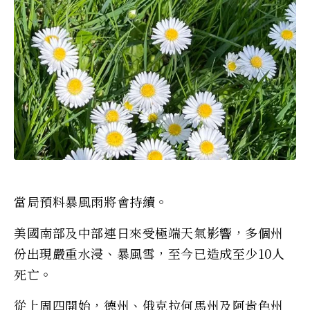
當局預料暴風雨將會持續。
美國南部及中部連日來受極端天氣影響，多個州
份出現嚴重水浸、暴風雪，至今已造成至少10人
死亡。
從上周四開始，德州、俄克拉何馬州及阿肯色州