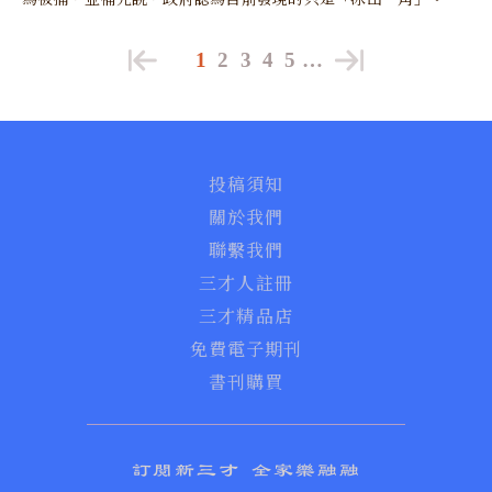
1
2
3
4
5
…
投稿須知
關於我們
聯繫我們
三才人註冊
三才精品店
免費電子期刊
書刊購買
訂閱新三才 全家樂融融