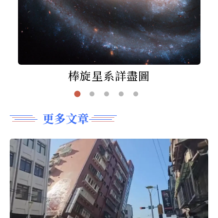
棒旋星系詳盡圖
更多文章