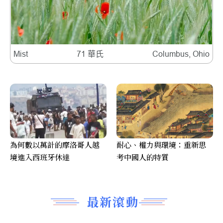
Mist
71 華氏
Columbus, Ohio
為何數以萬計的摩洛哥人越
耐心、權力與環境：重新思
境進入西班牙休達
考中國人的特質
最新滾動