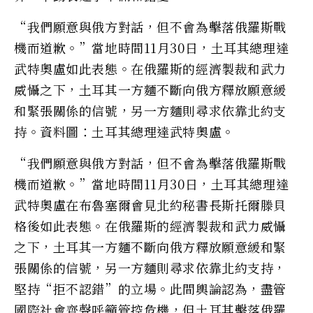
“我們願意與俄方對話，但不會為擊落俄羅斯戰
機而道歉。”當地時間11月30日，土耳其總理達
武特奧盧如此表態。在俄羅斯的經濟製裁和武力
威懾之下，土耳其一方麵不斷向俄方釋放願意緩
和緊張關係的信號，另一方麵則尋求依靠北約支
持。資料圖：土耳其總理達武特奧盧。
“我們願意與俄方對話，但不會為擊落俄羅斯戰
機而道歉。”當地時間11月30日，土耳其總理達
武特奧盧在布魯塞爾會見北約秘書長斯托爾滕貝
格後如此表態。在俄羅斯的經濟製裁和武力威懾
之下，土耳其一方麵不斷向俄方釋放願意緩和緊
張關係的信號，另一方麵則尋求依靠北約支持，
堅持“拒不認錯”的立場。此間輿論認為，盡管
國際社會齊聲呼籲管控危機，但土耳其擊落俄羅