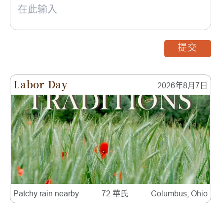
提交
Labor Day
2026年8月7日
Patchy rain nearby
72 華氏
Columbus, Ohio