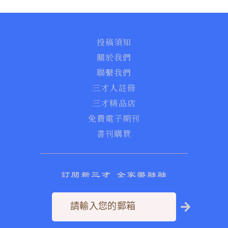
投稿須知
關於我們
聯繫我們
三才人註冊
三才精品店
免費電子期刊
書刊購買
訂閱新三才 全家樂融融