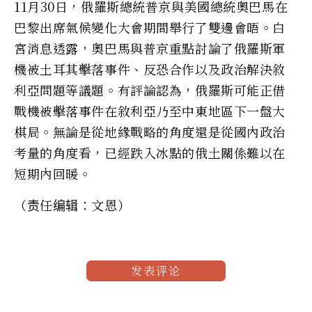
11月30日，俄羅斯總統普京與美國總統奧巴馬在
巴黎出席氣候變化大會期間舉行了雙邊會晤。白
宮消息透露，奧巴馬與普京重點討論了俄羅斯軍
機被土耳其擊落事件、反恐合作以及政治解決敘
利亞問題等議題。有評論認為，俄羅斯可能正借
戰機被擊落事件在敘利亞乃至中東地區下一盤大
棋局。無論是從地緣戰略的角度還是從國內政治
考量的角度看，已經跌入冰點的俄土關係難以在
短期內回暖。
（责任编辑：文恩）
发表评论