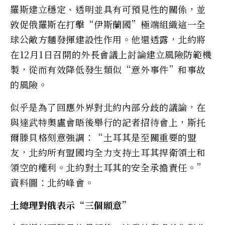
羅斯建立穩定、透明並具有可預見性的關係，並
敦促俄羅斯在打擊“伊斯蘭國”極端組織這一全
球公敵方麵發揮建設性作用。他還透露，北約將
在12月1日召開的外長會議上討論建立風險防範機
製，從而有效降低發生類似“意外事件”和事故
的風險。
似乎是為了回應外界對北約內部分歧的議論，在
與達武特奧盧會晤後舉行的記者招待會上，斯托
爾滕貝格刻意強調：“土耳其是至關重要的盟
友，北約所有盟國均全力支持土耳其捍衛領土和
領空的權利。北約對土耳其的安全承擔責任。”
資料圖：北約峰會。
土總理對俄表示“三個願意”