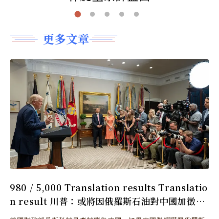
更多文章
980 / 5,000 Translation results Translatio
n result 川普：或將因俄羅斯石油對中國加徵更
多關稅