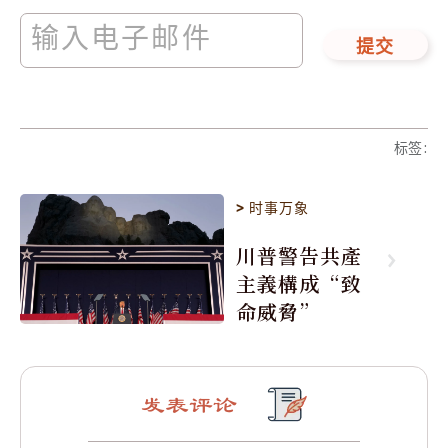
提交
标签
:
>
时事万象
川普警告共產
主義構成“致
命威脅”
发表评论