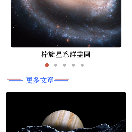
棒旋星系詳盡圖
更多文章