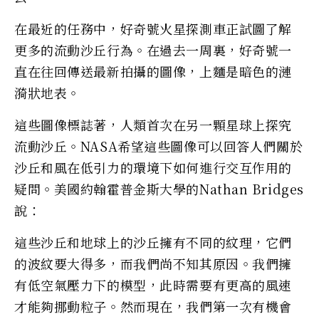
在最近的任務中，好奇號火星探測車正試圖了解
更多的流動沙丘行為。在過去一周裏，好奇號一
直在往回傳送最新拍攝的圖像，上麵是暗色的漣
漪狀地表。
這些圖像標誌著，人類首次在另一顆星球上探究
流動沙丘。NASA希望這些圖像可以回答人們關於
沙丘和風在低引力的環境下如何進行交互作用的
疑問。美國約翰霍普金斯大學的Nathan Bridges
說：
這些沙丘和地球上的沙丘擁有不同的紋理，它們
的波紋要大得多，而我們尚不知其原因。我們擁
有低空氣壓力下的模型，此時需要有更高的風速
才能夠挪動粒子。然而現在，我們第一次有機會