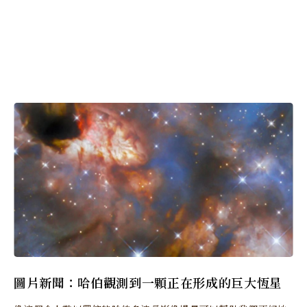
圖片新聞：哈伯觀測到一顆正在形成的巨大恆星