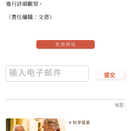
進行詳細觀察。
（责任编辑：文恩）
发表评论
提交
标签
:
>
科学探索