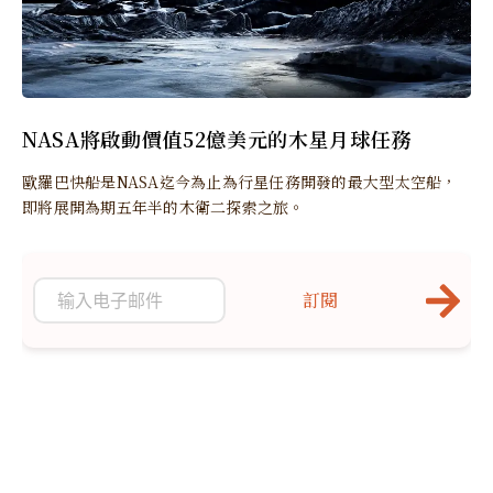
NASA將啟動價值52億美元的木星月球任務
歐羅巴快船是NASA迄今為止為行星任務開發的最大型太空船，
即將展開為期五年半的木衛二探索之旅。
訂閱