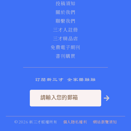
投稿須知
關於我們
聯繫我們
三才人註冊
三才精品店
免費電子期刊
書刊購買
訂閱新三才 全家樂融融
©
2026
新三才版權所有
個人隱私權利
網站瀏覽須知