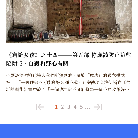
《寫給女孩》之十四———第五部 你應該防止這些
陷阱 3、自殺和野心有關
不要設法強迫他進入我們所預見的，屬於「成功」的觀念模式
裡。 「一個作家不可能寫好各種小說，」安德瑞英洛伊斯在《生
活的藝術》書中說：「一個政治家不可能將每一個小節改革好；
一個旅遊家不可能走遍每一個鄉村。
1
2
3
4
5
…