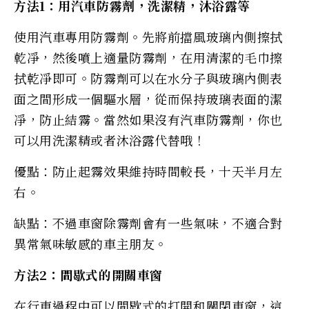
方法1：用汽車防霧劑，洗潔精，沐浴露等
使用汽車專用防霧劑。先將前擋風玻璃內側擦拭
乾凈，然後噴上適量防霧劑，在用清潔的毛巾擦
拭乾凈即可。防霧劑可以在水分子與玻璃內側表
面之間形成一個驅水層，從而保持玻璃表面的潔
凈，防止結霧。當然如果沒有汽車防霧劑，你也
可以用洗潔精或者沐浴露代替哦！
優點：防止起霧效果維持時間較長，十天半月左
右。
缺點：不過車窗除霧劑會有一些氣味，不適合對
異常氣味敏感的車主朋友。
方法2：間歇式的開關車窗
在行車過程中可以間歇式的打開和關閉車窗，這