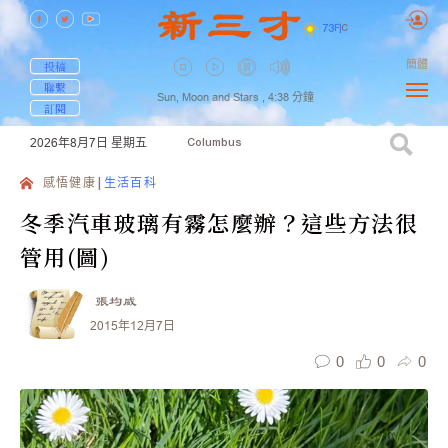
73
F
|
C
簡體
投稿
聯繫
Sun, Moon and Stars ,
4:38
分鐘
訂閱
2026年8月7日
星期五
Columbus
感悟健康
生活百科
冬季汽車玻璃有霧怎麼辦？這些方法很
管用(圖)
張均威
2015年12月7日
0
0
0