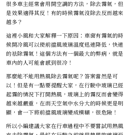
很多車主經常會用開空調的方法，除去霧氣，但
是效果適得其反！有的時候霧氣沒除去反而越來
越多？
這裡小風和大家解釋一下原因：車窗有霧氣的時
候開冷風可以使前擋風玻璃溫度迅速降低，快速
的祛除霧氣！這個方法有一個最大的弊病，就是
車內的人可能會感到很冷！
那麼能不能用熱風除去霧氣呢？答案當然是可
以！但是有一點要提醒大家，在行駛中玻璃已經
起霧的情況下打開熱風，玻璃上的霧反而會變得
越來越嚴重，在雨天空氣中水分大的時候更是明
顯，會一下將前擋風玻璃變成模糊，很危險！
所以小編建議大家在行車過程中不要嘗試用熱風
來去除霧氣，最好在行駛之前就用熱風吹玻璃至