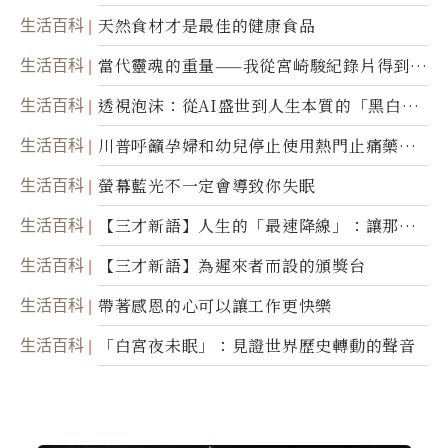
生活百科
天然食材才是最佳的健康食品
生活百科
當代靈魂的重量——我從宮崎駿紀錄片得到的
省思
生活百科
透視泡沫：從AI盛世到人生本質的「黑白一
瞬」
生活百科
川普呼籲孕婦和幼兒停止使用熱門止痛藥泰
諾
生活百科
螢幕藍光不一定會導致你失眠
生活百科
【三才新語】人生的「最速降線」：讓那道
光，帶你滑向自己
生活百科
【三才新語】為遲來者而設的頒獎台
生活百科
帶著感恩的心可以讓工作更快樂
生活百科
「白宮夜未眠」：見證世界歷史轉動的聲音