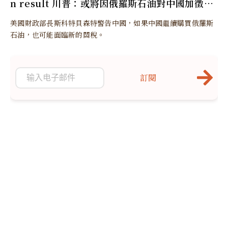
n result 川普：或將因俄羅斯石油對中國加徵更
多關稅
美國財政部長斯科特貝森特警告中國，如果中國繼續購買俄羅斯
石油，也可能面臨新的關稅。
訂閱