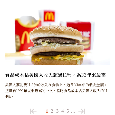
食品成本佔美國人收入超過11%，為33年來最高
美國人要花費11.3%的收入在食物上，這是33年來的最高金額。
這是自1991年以來最高的一次，當時食品成本占美國人收入的11.
4%。
1
2
3
4
5
…