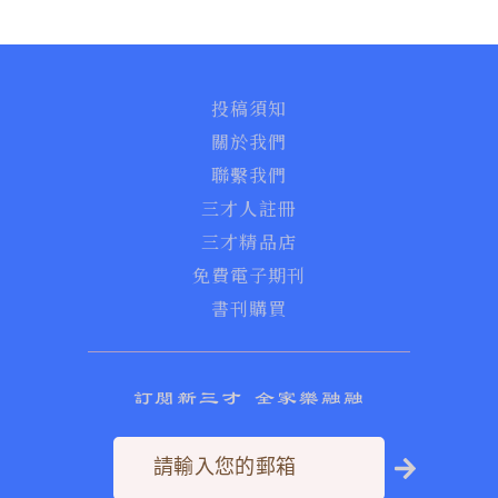
投稿須知
關於我們
聯繫我們
三才人註冊
三才精品店
免費電子期刊
書刊購買
訂閱新三才 全家樂融融