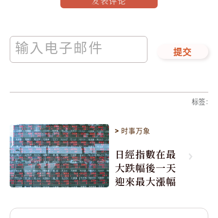
发表评论
提交
标签
:
>
时事万象
日經指數在最
大跌幅後一天
迎來最大漲幅