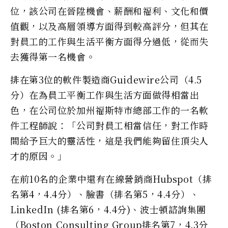
位，該公司在晉陞機會、薪酬和福利、文化和價
值觀，以及高層領導方面得到較高評分，但其在
對員工的工作與生活平衡方面得分過低，從而失
去獲得第一名機會。
排在第3位的軟件製造商Guidewire公司（4.5
分）在為員工平衡工作與生活方面做得相當出
色，在公司位於加州福斯特市總部工作的一名軟
件工程師說：「公司對員工相當信任，對工作時
間給予巨大的靈活性，這是我們能夠留住頂尖人
才的原因。」
在前10名的企業中還有在線營銷商Hubspot（排
名第4，4.4分）、臉書（排名第5，4.4分）、
LinkedIn (排名第6，4.4分)、波士頓諮詢集團
（Boston Consulting Group排名第7，4.3分