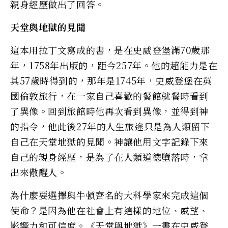
親身經歷做出了回答。
天堂與地獄的見聞
這本用拉丁文寫成的書，是在史威登堡滿70歲那
年，1758年出版的，距今257年。他的超能力是在
其57歲時得到的，那年是1745年，史威登堡在英
國倫敦旅行，在一家自己喜歡的餐館就餐時看到
了異像。回到旅館時他再次看到異像，並得到神
的指令，他此後27年的人生旅途只是為人類留下
自己在天堂地獄的見聞。神讓他用文字記錄下來
自己的親身經歷，是為了在人類道德墮落時，拿
出來儆醒人。
為什麼要選擇與牛頓齊名的大科學家來完成這個
使命？是因為他在社會上有這樣的地位、威望、
影響力和可信度。《天堂與地獄》一書在史威登