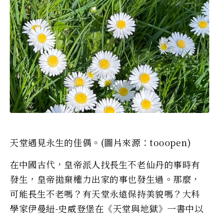
天堂遇見永生的佳偶。(圖片來源：tooopen)
在中國古代，皇帝派人找長生不老仙丹的事時有
發生，皇帝拋棄權力出家的事也發生過。那麼，
可能長生不老嗎？有天堂永遠保持美貌嗎？大科
學家伊曼紐-史威登堡在《天堂與地獄》一書中以