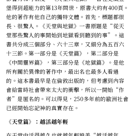
堡得到超能力的第13年問世，原書大約有400頁。
他的著​​作有他自己的獨特文體。首先，標題都很
長、很驚人。《天堂與地獄》一書原題是“從天
堂那些驚人的事開始到地獄看到聽到的事”。這
書共分成三個部分、六十三章，又細分為五百六
十三節。第一部分是《天堂篇》，第二部分是
《中間靈界篇》，第三部分是《地獄篇》。是他
所有關於異像的著作中，最出名也最多人看過
的。這本書最早是在倫敦出版的，但考慮到內容
會給當時社會帶來太大的衝擊，所以一開始“作
者”是匿名的。可以得見，250多年前的歐​​洲社會
已經開始忘記神的真實存在。
《天堂篇》：越活越年輕
在天堂中活得越​​久也就越年輕貌美“越活越年