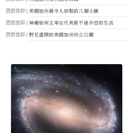
西哲信仰
美國加州最令人放鬆的八個小鎮
西哲信仰
神廟如何主宰古代美索不達米亞的生活
西哲信仰
野花盛開的美國加州州立公園