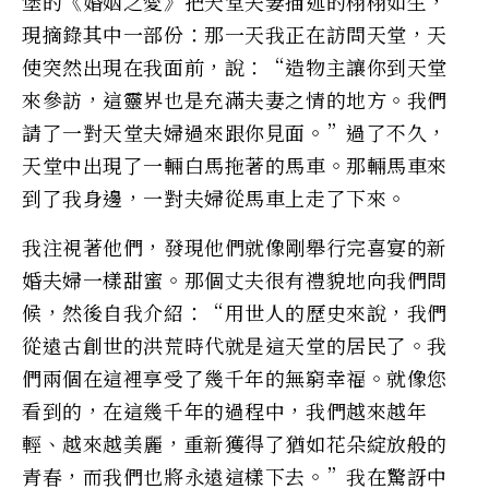
堡的《婚姻之愛》把天堂夫妻描述的栩栩如生，
現摘錄其中一部份：那一天我正在訪問天堂，天
使突然出現在我面前，說：“造物主讓你到天堂
來參訪，這靈界也是充滿夫妻之情的地方。我們
請了一對天堂夫婦過來跟你見面。”過了不久，
天堂中出現了一輛白馬拖著的馬車。那輛馬車來
到了我身邊，一對夫婦從馬車上走了下來。
我注視著他們，發現他們就像剛舉行完喜宴的新
婚夫婦一樣甜蜜。那個丈夫很有禮貌地向我們問
候，然後自我介紹：“用世人的歷史來說，我們
從遠古創世的洪荒時代就是這天堂的居民了。我
們兩個在這裡享受了幾千年的無窮幸福。就像您
看到的，在這幾千年的過程中，我們越來越年
輕、越來越美麗，重新獲得了猶如花朵綻放般的
青春，而我們也將永遠這樣下去。”我在驚訝中