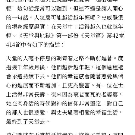
輕”這句話經常可以聽到，但這不過是讓人開心
的一句話。人怎麼可能越活越年輕呢？史威登堡
的親身經歷證實：在天堂中，活得越久也就越年
輕。《天堂與地獄》第一部份《天堂篇》第42章
414節中有如下的描述：
天堂的人毫不停息的朝青春之路不斷前進著。度
過幾千年歲月後，他們越活越年輕，這個過程還
會永遠持續下去。他們的幸福感會隨著慈愛與信
心的進展而不斷增加，且更為豐富。有一位在世
上活得非常長壽、後來因為衰老而死的老婆婆，
她在肉身活的時候對神的信仰非常堅定，對自己
的鄰人也很慈愛，與丈夫過著相愛的幸福生活，
最終到了天堂去。
這位婆婆在天堂越活越青春，恢復了美貌，時間