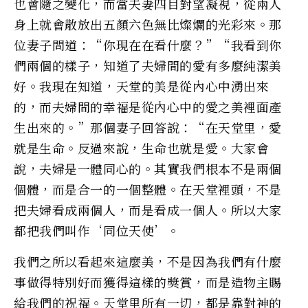
也會隨之變化，而​​當夫妻四目對望凝視，從兩人
身上就會散放出五顏六色無比燦爛的光彩來。那
位妻子問道：“你現在在看什麼？”“我看到你
們兩個的樣子，知道了夫婦間的愛有多麼純潔美
好。我現在知道，天堂的美是從內心中湧出來
的，而夫婦間的幸福是從內心中的愛之美裡面產
生出來的。”那個妻子回答說：“在天堂里，愛
就是生命。反過來說，生命也就是愛。大家會
說，夫婦是一體同心的。其實我們根本不是兩個
個體，而是合一的一個整體。在天堂裡頭，不是
把夫婦看成兩個人，而是看成一個人。所以大家
都把我們叫作‘同位天使’。
我們之所以看起來這麼美，不是因為我們有什麼
事做得特別好而獲得這樣的獎賞，而是造物主賜
給我們的祝福。天堂里所有一切，都是靠對神的