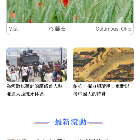
Mist
73 華氏
Columbus, Ohio
為何數以萬計的摩洛哥人越
耐心、權力與環境：重新思
境進入西班牙休達
考中國人的特質
最新滾動