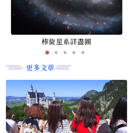
棒旋星系詳盡圖
更多文章