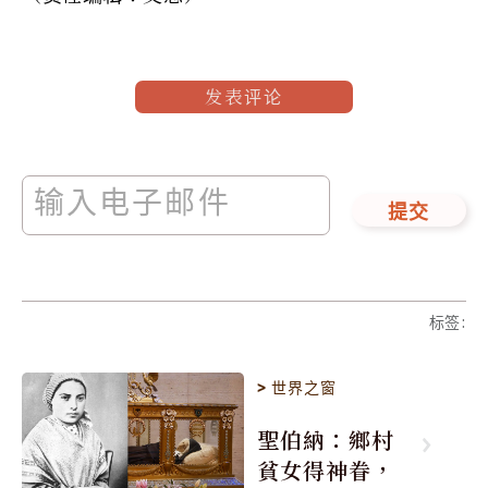
发表评论
提交
标签
:
>
世界之窗
聖伯納：鄉村
貧女得神眷，