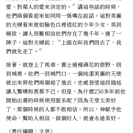
愛、對鄰人的愛來決定的。”講這些話的時候，
他們兩個看起來如同用一張嘴在說話。這對美麗
的夫婦看來就如臉色白裡透紅的少年少女，美到
極致，讓人很難相信他們存在了幾千年。過了一
陣子，這對夫婦說：“上面在叫我們回去了，我
們就先走了。”
接著，就登上了馬車，賓士過種滿花的原野，回
到城裡。他們一到城門口，一個純潔美麗的天使
就出來將他們兩個迎了進去。史威登堡這段描述
讓​​人驚嘆和羨慕不已。但是，為什麼250多年前他
開始出書的時候使用匿名呢？因為天堂太美好
了，那個時候的人都不敢相信。所以，神賦予他
使命，幫助人相信，做個好人，就會永遠美好。
（责任编辑：文恩）