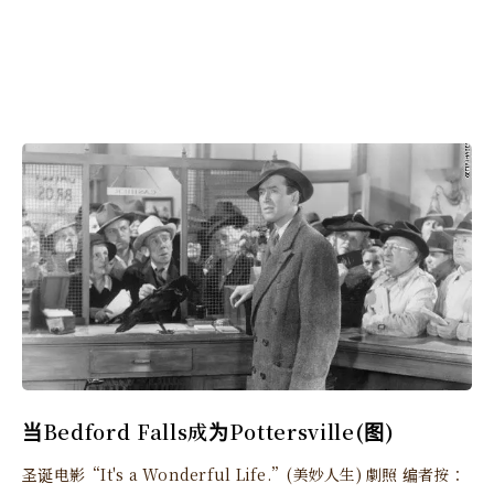
当Bedford Falls成为Pottersville(图)
圣诞电影“It's a Wonderful Life.”(美妙人生) 劇照 编者按：