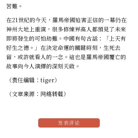
苦難。
在21世紀的今天，羅馬帝國迫害正信的一幕仍在
神州大地上重演，很多修煉界高人都預見了未來
即將發生的可怕劫難。中國有句古話：「上天有
好生之德。」在決定命運的關鍵時刻，生死去
留，或許就看人的一念。這也是羅馬帝國覆亡的
故事向今人演繹的深刻天啟。
（责任编辑：tiger）
（文章来源：网络转载）
发表评论