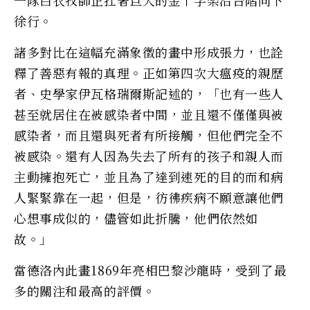
徐行。
諸多對比在這幅充滿象徵的畫中形成張力，也詮
釋了善惡有報的真理。正如第四次大瘟疫的親歷
者、史學家伊瓦格瑞爾斯記述的，「也有一些人
甚至就居住在被感染者中間，並且還不僅僅與被
感染者，而且還與死者有所接觸，但他們完全不
被感染。還有人因為失去了所有的孩子和親人而
主動擁抱死亡，並且為了達到速死的目的而和病
人緊緊靠在一起，但是，彷彿疾病不願意讓他們
心想事成似的，儘管如此折騰，他們依然如
故。」
當德洛內此畫1869年亮相巴黎沙龍時，受到了最
多的關注和最高的評價。