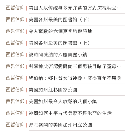
西哲信仰
美国人以传统与多元并蓄的方式庆祝独立日2
50周年
西哲信仰
美國各州最美的圖書館（下）
西哲信仰
令人驚歎的六個夏季旅遊勝地
西哲信仰
美國各州最美的圖書館（上）
西哲信仰
被時間凍結的六座美麗小鎮
西哲信仰
科學神父否認愛爾蘭三個男孩目睹了聖母顯
靈
西哲信仰
聖伯納：鄉村貧女得神眷，修得百年不腐身
西哲信仰
美國加州紅杉國家公園
西哲信仰
美國加州最令人放鬆的八個小鎮
西哲信仰
神廟如何主宰古代美索不達米亞的生活
西哲信仰
野花盛開的美國加州州立公園