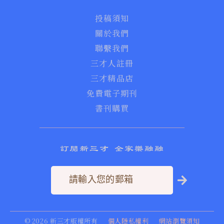
投稿須知
關於我們
聯繫我們
三才人註冊
三才精品店
免費電子期刊
書刊購買
訂閱新三才 全家樂融融
©
2026
新三才版權所有
個人隱私權利
網站瀏覽須知