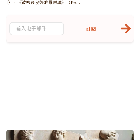
1），《被瘟疫侵襲的羅馬城》（Pe...
訂閱