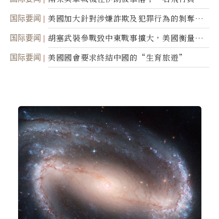
蹤
国际要闻
美國加大針對涉嫌詐欺及犯罪行為的剝奪公
民權力度
国际要闻
胡塞武裝參戰致中東戰事擴大，美國衡量地
面入侵的可能性
国际要闻
美國國會要求終結中國的“生育旅遊”