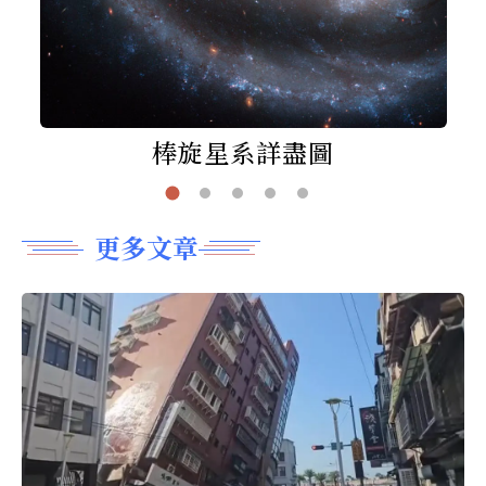
棒旋星系詳盡圖
更多文章