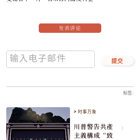
发表评论
提交
标签
:
>
时事万象
川普警告共產
主義構成“致