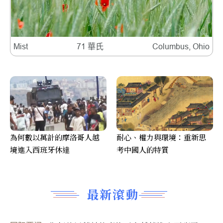
Mist
71 華氏
Columbus, Ohio
為何數以萬計的摩洛哥人越
耐心、權力與環境：重新思
境進入西班牙休達
考中國人的特質
最新滾動