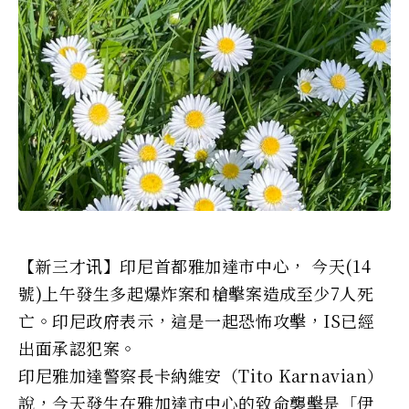
【新三才讯】印尼首都雅加達市中心， 今天(14
號)上午發生多起爆炸案和槍擊案造成至少7人死
亡。印尼政府表示，這是一起恐怖攻擊，IS已經
出面承認犯案。
印尼雅加達警察長卡納維安（Tito Karnavian）
說，今天發生在雅加達市中心的致命襲擊是「伊