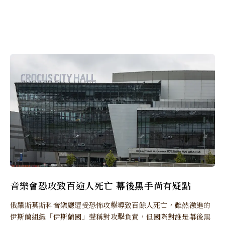
音樂會恐攻致百逾人死亡 幕後黑手尚有疑點
俄羅斯莫斯科音樂廳遭受恐怖攻擊導致百餘人死亡，雖然激進的
伊斯蘭組織「伊斯蘭國」聲稱對攻擊負責，但國際對誰是幕後黑