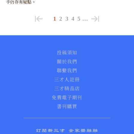
手仍存有疑點。
1
2
3
4
5
…
投稿須知
關於我們
聯繫我們
三才人註冊
三才精品店
免費電子期刊
書刊購買
訂閱新三才 全家樂融融