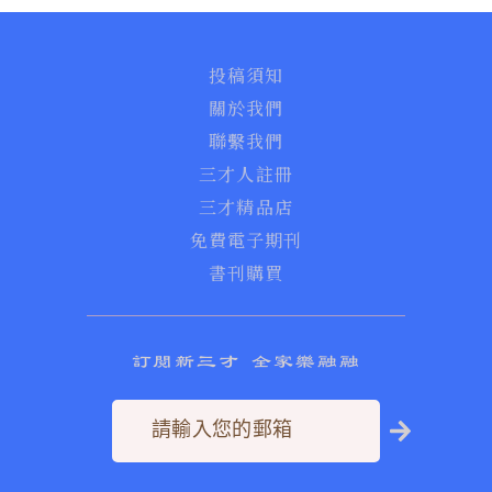
投稿須知
關於我們
聯繫我們
三才人註冊
三才精品店
免費電子期刊
書刊購買
訂閱新三才 全家樂融融