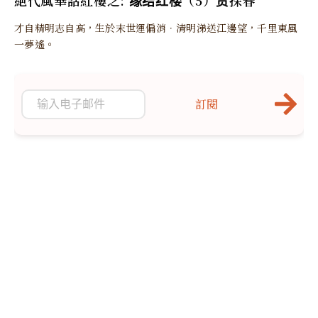
才自精明志自高，生於末世運偏消．清明涕送江邊望，千里東風
一夢遙。
訂閱