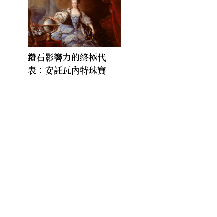
鑽石影響力的終極代
表：安託瓦內特珠寶