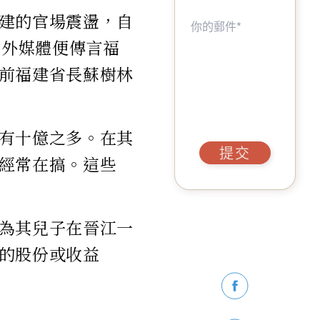
建的官場震盪，自
境外媒體便傳言福
前福建省長蘇樹林
有十億之多。在其
提交
經常在搞。這些
為其兒子在晉江一
的股份或收益