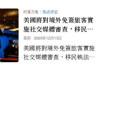
时事万象
｜
热点评论
美國將對境外免簽旅客實
施社交媒體審查，移民執
法力度加大
茉莉
2025年12月13日
美國將對境外免簽旅客實施
社交媒體審查，移民執法力
度加大