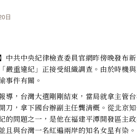
20日
】中共中央紀律檢查委員官網昨傍晚發布新
「嚴重違紀」正接受組織調查。由於時機與
瑜事件有關。
報導，台灣大選剛剛結束，當局就拿主管台
開刀，拿下國台辦副主任龔清概。從北京知
紀的問題之一，是他在福建平潭開發區主政
並且與台灣一名紅遍兩岸的知名女星有染。