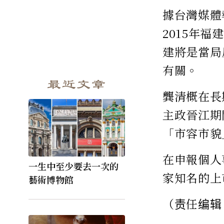
據台灣媒體
2015年
建將是當局
有關。
最近文章
龔清概在長
主政晉江期
「市容市貌
在申報個人
一生中至少要去一次的
家知名的上
藝術博物館
（责任编辑