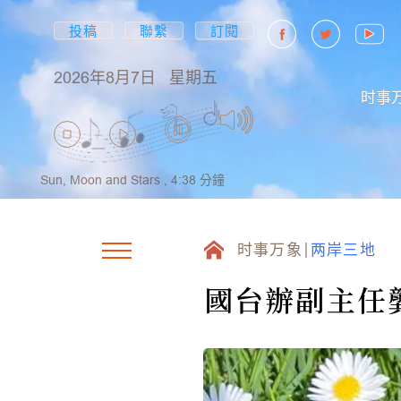
投稿
聯繫
訂閱
2026年8月7日
星期五
时事
Sun, Moon and Stars ,
4:38
分鐘
时事万象
两岸三地
國台辦副主任