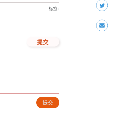
标签
:
提交
提交