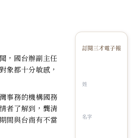
訂閱三才電子報
聞，國台辦副主任
對象都十分敏感，
灣事務的機構國務
情者了解到，龔清
期間與台商有不當