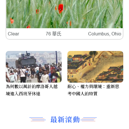
Clear
76 華氏
Columbus, Ohio
為何數以萬計的摩洛哥人越
耐心、權力與環境：重新思
境進入西班牙休達
考中國人的特質
最新滾動