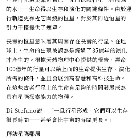
的水——生命得以生存和演化的關鍵條件。由於運
行軌道更靠近它圍繞的恒星，對於其附近恒星的
引力干擾提供了遮罩。
長壽的恒星意味著其周圍存在長壽的行星。在地
球上，生命的出現被認為是經過了35億年的演化
才產生的。根據天體物理中心提供的報告，壽命
100億年的行星可以給上面的生命提供生存、演化
所需的條件，並且發展到高智慧和高科技生命。
在這些古老行星上的生命有足夠的時間發展成為
具有星際探索能力的物種。
Di Stefano說，「一旦行星形成，它們可以生存
很長時間——甚至會比宇宙的時間更長。」
拜訪星際鄰居