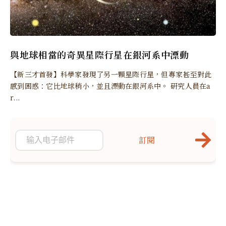
與地球相當的奇異星際行星在銀河系中漂動
【新三才首發】科學家發現了另一顆星際行星，但專家甚至對此
感到困惑：它比地球稍小，並且漂動在銀河系中。 研究人員在a
r...
訂閱