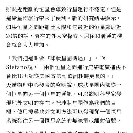
雖然近距離的恒星會導致行星運行不穩定，但是
這給星際旅行帶來了便利。新的研究結果顯示，
如果恒星之間距離比太陽和它最近的恒星鄰居近
20倍的話，潛在的外太空探索、居住和溝通的機
會就會大大增加。
「我們把這叫做『球狀星團機遇』」，Di
Stefano說，「兩個恒星之間進行無線電廣播決不
會比18世紀從美國寄信到歐洲耗時更長的。」
天體物理中心發表的聲明說，球狀星團內部從一
個恒星向另一個恒星的通訊，可以説明科學家發
現地外文明的存在。把球狀星團作為我們的目
標，使用搜尋地外文明方法可以發現從一個恒星
系統發往另一個恒星系統的無線電或鐳射信號。