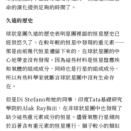
命的演化提供足夠的時間了。
久遠的歷史
球狀星團久遠的歷史表明星團裡面的恒星歷史已
經很悠久了。在較年輕的恒星中發現的重元素——
那是由前幾代恒星遺留下來的，在球狀星團的中
心地帶並沒有發現。因為這些材料是恒星盤塵埃
和氣體的組成成分，同時也是行星的組成成分，
所以有些科學家就斷言球狀星團中沒有生命存
在。
但是Di Stefano和她的同事，印度Tata基礎研究
學院的Alak Ray指出，在非球狀星團中也發現了
缺少這些重元素成分的恒星。儘管氣態行星傾向
於沿著含有重元素的恒星運行，個子較小的類似