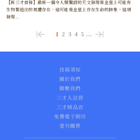
【新三才首發】最新一個令人類驚訝的天文發現是金星上可能有
生物製造出的氣體存在，這可能是金星上存在生命的跡象，這項
發現...
1
2
3
4
5
…
投稿須知
關於我們
聯繫我們
三才人註冊
三才精品店
免費電子期刊
書刊購買