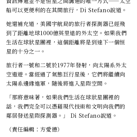
資訊傳遞並不是恒星之間溝通的唯一方式——太空
船可以更便利的在其間旅行，Di Stefano說道。
她還補充道，美國宇航局的旅行者探測器已經飛
到了距離地球1000億英里遠的外太空。如果我們
生活在球狀星團裡，這個距離將是到達下一個恒
星的十分之一。
旅行者一號和二號於1977年發射，向太陽系外太
空遨遊。當經過了氣態巨行星後，它們將繼續向
太陽系邊緣進軍，隨後將進入星際空間。
「那將意味著，如果我們生活在球狀星團裡的
話，我們完全可以憑藉現代技術和文明向我們的
鄰居發送星際探測器。」 Di Stefano說道。
（責任編輯：方愛德）