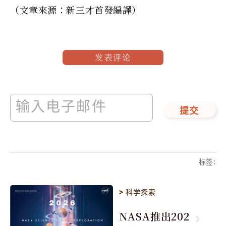
（文章來源：新三才首發編譯）
发表评论
提交
标签
:
>
科学探索
NASA推出202