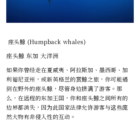
座头鲸 (Humpback whales)
座头鲸 东加 大洋洲
如果你曾经走在夏威夷、阿拉斯加、墨西哥、加
利福尼亚州，或新英格兰的赏鲸之旅，你可能遇
到在野外的座头鲸，尽管身边挤满了游客。那
么，在远程的东加王国，你和座头鲸之间所有的
边界都消失，因为此国家法律允许游客与这些庞
然大物有非侵入性的互动。