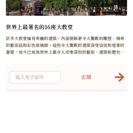
世界上最著名的16座大教堂
許多大教堂擁有美麗的建築，內部裝飾著令人驚歎的雕塑、精美
的藝術品和彩色玻璃窗。這些令人驚歎的建築深受信徒和遊客的
喜愛，如今已成為世界上最令人印象深刻的藝術、建築和歷史古
跡之一。
訂閱