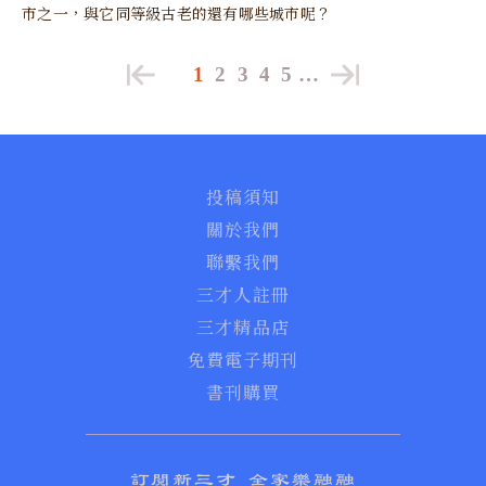
市之一，與它同等級古老的還有哪些城市呢？
1
2
3
4
5
…
投稿須知
關於我們
聯繫我們
三才人註冊
三才精品店
免費電子期刊
書刊購買
訂閱新三才 全家樂融融