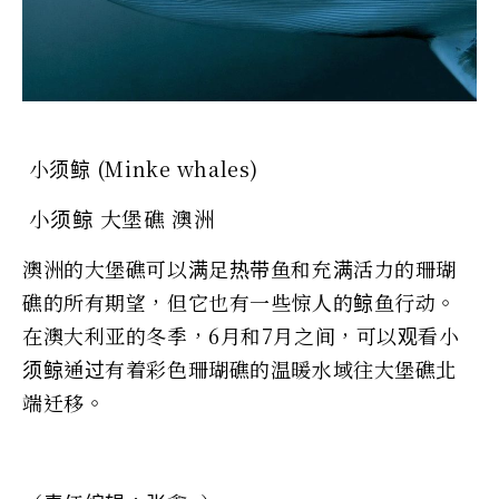
小须鲸 (Minke whales)
小须鲸 大堡礁 澳洲
澳洲的大堡礁可以满足热带鱼和充满活力的珊瑚
礁的所有期望，但它也有一些惊人的鲸鱼行动。
在澳大利亚的冬季，6月和7月之间，可以观看小
须鲸通过有着彩色珊瑚礁的温暖水域往大堡礁北
端迁移。