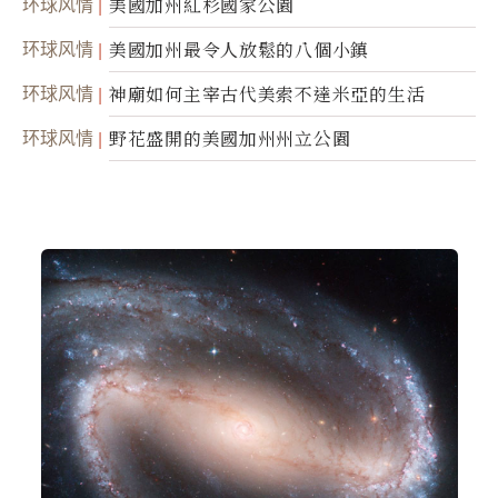
环球风情
美國加州紅杉國家公園
环球风情
美國加州最令人放鬆的八個小鎮
环球风情
神廟如何主宰古代美索不達米亞的生活
环球风情
野花盛開的美國加州州立公園