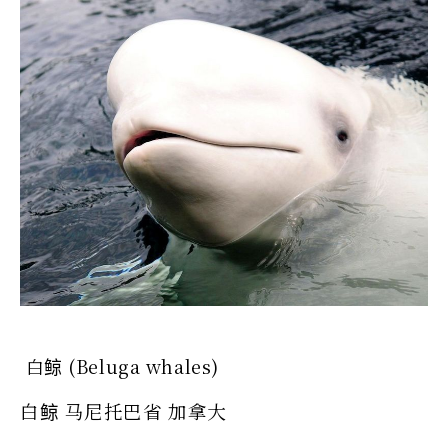
白鲸 (Beluga whales)
白鲸 马尼托巴省 加拿大