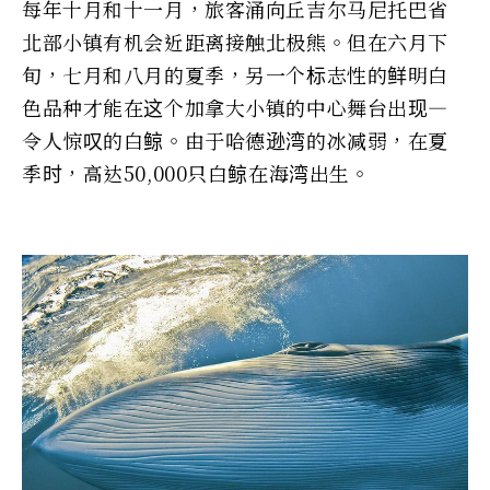
每年十月和十一月，旅客涌向丘吉尔马尼托巴省
北部小镇有机会近距离接触北极熊。但在六月下
旬，七月和八月的夏季，另一个标志性的鲜明白
色品种才能在这个加拿大小镇的中心舞台出现—
令人惊叹的白鲸。由于哈德逊湾的冰减弱，在夏
季时，高达50,000只白鲸在海湾出生。