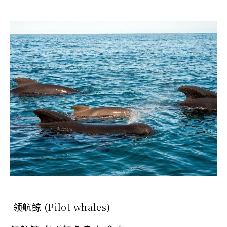
领航鲸 (Pilot whales)