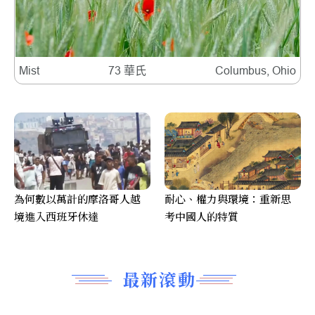
Mist
73 華氏
Columbus, Ohio
為何數以萬計的摩洛哥人越
耐心、權力與環境：重新思
境進入西班牙休達
考中國人的特質
最新滾動