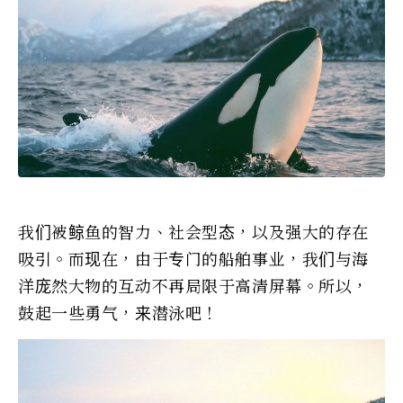
我们被鲸鱼的智力、社会型态，以及强大的存在
吸引。而现在，由于专门的船舶事业，我们与海
洋庞然大物的互动不再局限于高清屏幕。所以，
鼓起一些勇气，来潜泳吧！