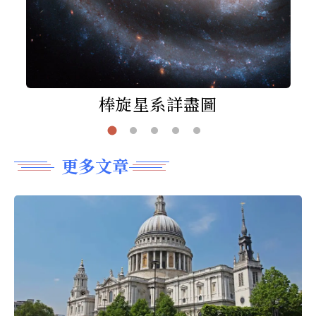
棒旋星系詳盡圖
更多文章