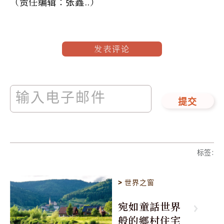
（责任编辑：张鑫..）
发表评论
提交
标签
:
>
世界之窗
宛如童話世界
般的鄉村住宅