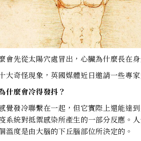
麼會先從太陽穴處冒出，心臟為什麼長在身
十大奇怪現象，英國媒體近日邀請一些專家
為什麼會冷得發抖？
感覺發冷聯繫在一起，但它實際上還能達到
疫系統對抵禦感染所產生的一部分反應。人
個溫度是由大腦的下丘腦部位所決定的。