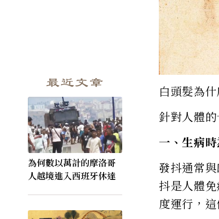
最近文章
白頭髮為什
針對人體的
一、生病時
為何數以萬計的摩洛哥
發抖通常與
人越境進入西班牙休達
抖是人體免
度運行，這