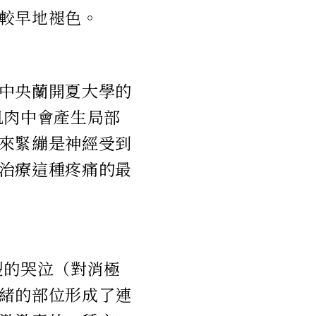
較早地褪色。
中央蘭開夏大學的
肌肉中會產生局部
來緊繃是神經受到
治療這種疼痛的最
型的哭泣（對消極
緒的部位形成了連