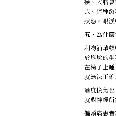
接。大腦會
式。這種激
狀態。眼淚
五、為什麼
利物浦華頓
於尷尬的坐
在椅子上睡
就無法正確
過度換氣也
就對神經所
偏頭痛患者