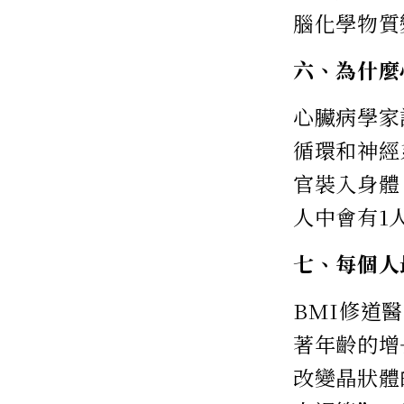
腦化學物質
六、為什麼
心臟病學家
循環和神經
官裝入身體
人中會有1
七、每個人
BMI修道
著年齡的增
改變晶狀體