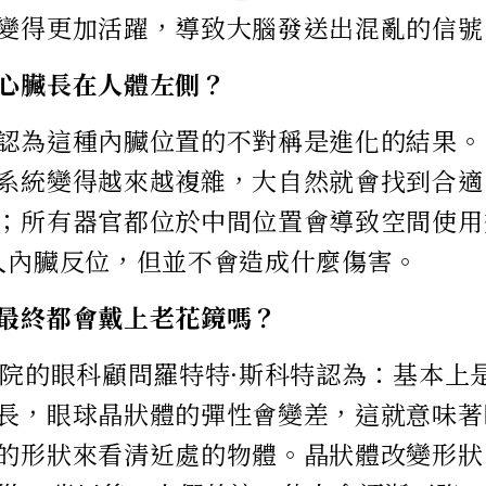
變得更加活躍，導致大腦發送出混亂的信號
心臟長在人體左側？
認為這種內臟位置的不對稱是進化的結果。
系統變得越來越複雜，大自然就會找到合適
；所有器官都位於中間位置會導致空間使用
人內臟反位，但並不會造成什麼傷害。
最終都會戴上老花鏡嗎？
醫院的眼科顧問羅特特·斯科特認為：基本上
長，眼球晶狀體的彈性會變差，這就意味著
的形狀來看清近處的物體。晶狀體改變形狀