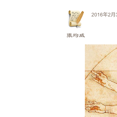
2016年2月
張均威