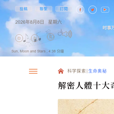
投稿
聯繫
訂閱
2026年8月8日
星期六
时事
Sun, Moon and Stars ,
4:38
分鐘
科学探索
生命奥秘
解密人體十大