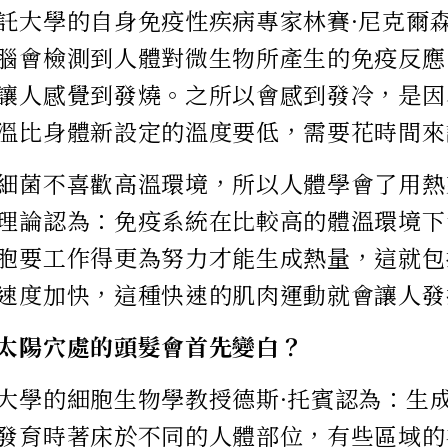
託大學的自身免疫性疾病專家林賽·尼克爾
腦會檢測到人體對微生物所產生的免疫反應
讓人感覺到發燒。之所以會感到發冷，是因
溫比身體新設定的溫度要低，需要花時間來
細菌不喜歡高溫環境，所以人體學會了用熱
理論認為：免疫系統在比較高的體溫環境下
胞要工作得更為努力才能生成熱量，這就包
速度加快，這種快速的肌肉運動就會讓人發
太陽穴處的頭髮會首先變白？
大學的細胞生物學教授德斯·托賓認為：生
發育時著床於不同的人體部位，有些區域的