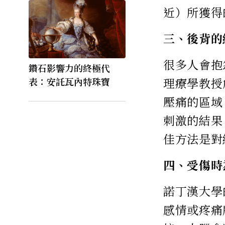
近）所獲得
三、後背的
很多人會抱
鑽石影響力的終極代
表：安託瓦內特珠寶
理療學教授
壓痛的區域
刺激的結果
佳方法是對
四、受傷時
諾丁漢大學
感情或疼痛