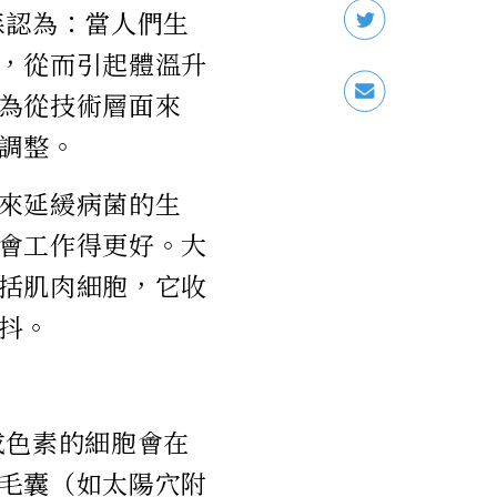
森認為：當人們生
，從而引起體溫升
為從技術層面來
調整。
來延緩病菌的生
會工作得更好。大
括肌肉細胞，它收
抖。
成色素的細胞會在
毛囊（如太陽穴附