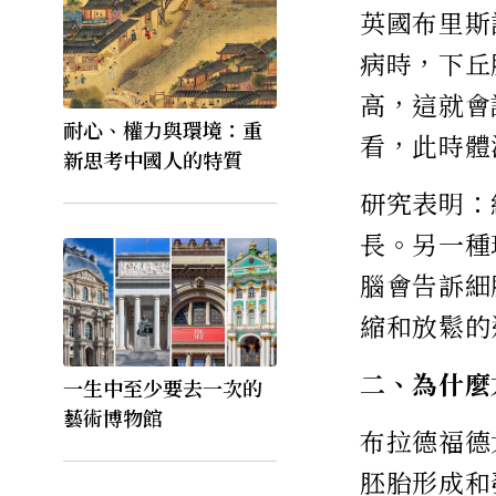
英國布里斯
病時，下丘
高，這就會
耐心、權力與環境：重
看，此時體
新思考中國人的特質
研究表明：
長。另一種
腦會告訴細
縮和放鬆的
二、為什麼
一生中至少要去一次的
藝術博物館
布拉德福德
胚胎形成和