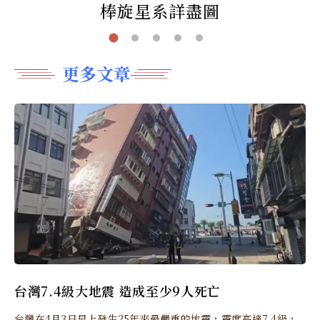
棒旋星系詳盡圖
更多文章
台灣7.4級大地震 造成至少9人死亡
台灣在4月3日早上發生25年來最嚴重的地震，震度高達7.4級，