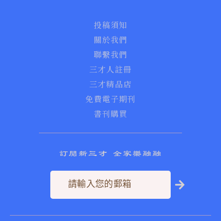
投稿須知
關於我們
聯繫我們
三才人註冊
三才精品店
免費電子期刊
書刊購買
訂閱新三才 全家樂融融