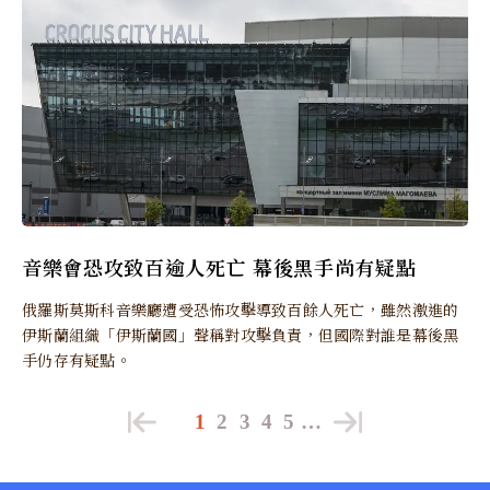
音樂會恐攻致百逾人死亡 幕後黑手尚有疑點
俄羅斯莫斯科音樂廳遭受恐怖攻擊導致百餘人死亡，雖然激進的
伊斯蘭組織「伊斯蘭國」聲稱對攻擊負責，但國際對誰是幕後黑
手仍存有疑點。
1
2
3
4
5
…