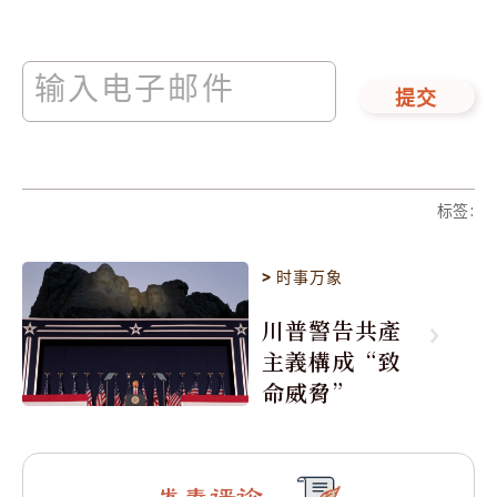
提交
标签
:
>
时事万象
川普警告共產
主義構成“致
命威脅”
发表评论