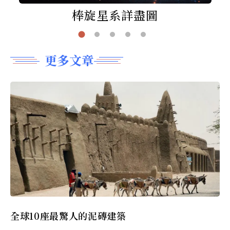
棒旋星系詳盡圖
更多文章
全球10座最驚人的泥磚建築