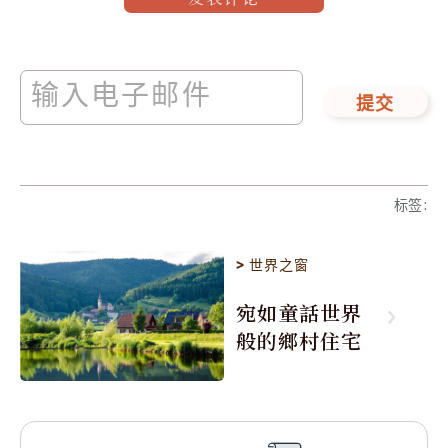
提交
标签
:
>
世界之窗
宛如童話世界
般的鄉村住宅