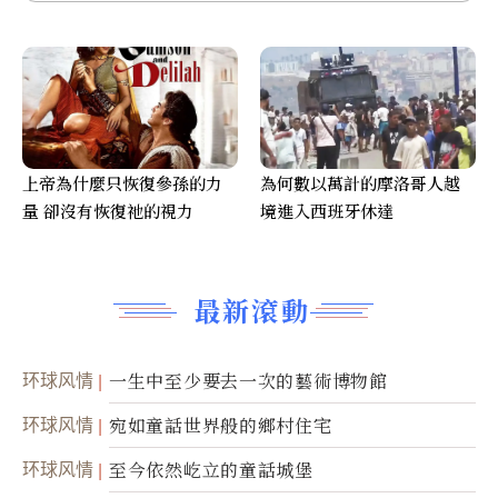
上帝為什麼只恢復參孫的力
為何數以萬計的摩洛哥人越
量 卻沒有恢復祂的視力
境進入西班牙休達
最新滾動
环球风情
一生中至少要去一次的藝術博物館
环球风情
宛如童話世界般的鄉村住宅
环球风情
至今依然屹立的童話城堡