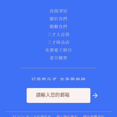
投稿須知
關於我們
聯繫我們
三才人註冊
三才精品店
免費電子期刊
書刊購買
訂閱新三才 全家樂融融
©
2026
新三才版權所有
個人隱私權利
網站瀏覽須知