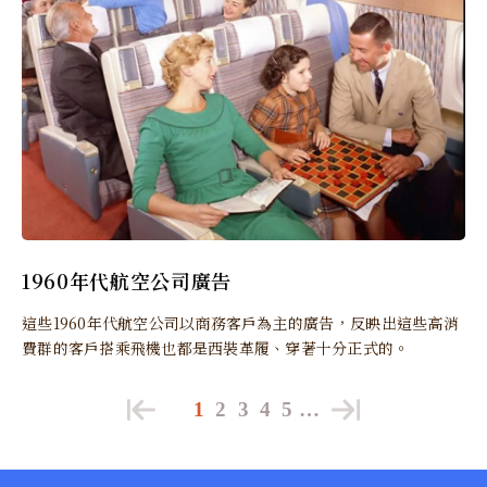
1960年代航空公司廣告
這些1960年代航空公司以商務客戶為主的廣告，反映出這些高消
費群的客戶搭乘飛機也都是西裝革履、穿著十分正式的。
1
2
3
4
5
…