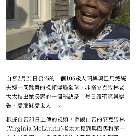
白宮2月21日發佈的一個106歲人瑞與奧巴馬總統
夫婦一同跳舞的視頻傳遍全球。非裔麥克勞林老
太太指出她長壽的一個秘訣是「每日讀聖經與禱
告，愛耶穌愛世人」。
根據白宮21日上傳的視頻，參觀白宮的麥克勞林
(Virginia McLaurin)老太太見到奧巴馬和第一