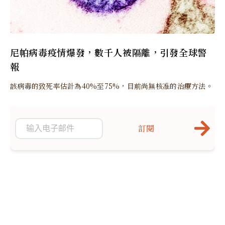
尼帕病毒疫情爆發，數千人被隔離，引發全球警
報
該病毒的致死率估計為40%至75%，目前尚無核准的治療方法。
訂閱