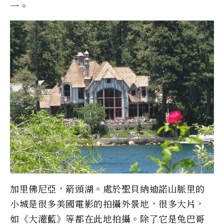
一。
加里佛尼亞，箭頭湖。處於聖貝納迪諾山脈里的
小城是很多美國電影的拍攝外景地，很多大片，
如《大灌藍》等都在此地拍攝。除了它是兔巴哥