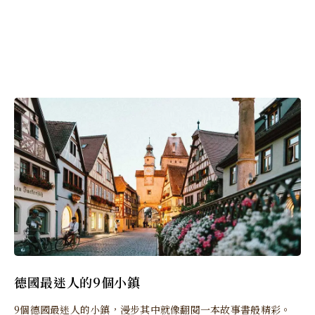
德國最迷人的9個小鎮
9個德國最迷人的小鎮，漫步其中就像翻閱一本故事書般精彩。