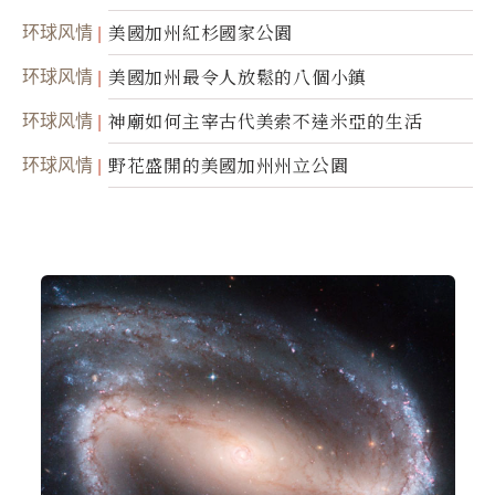
环球风情
美國加州紅杉國家公園
环球风情
美國加州最令人放鬆的八個小鎮
环球风情
神廟如何主宰古代美索不達米亞的生活
环球风情
野花盛開的美國加州州立公園