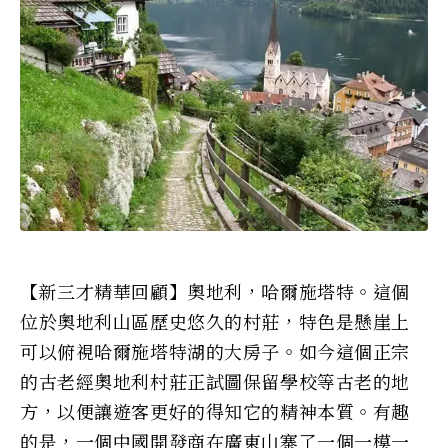
【新三才精華回顧】奧地利，哈爾施塔特。這個
位於奧地利山區歷史悠久的村莊，特色是懸崖上
可以俯視哈爾施塔特湖的大房子。如今這個正宗
的古老經奧地利村莊正試圖保留學校等古老的地
方，以便讓遊客更好的得知它的精神本質。有趣
的是，一個中國開發商在廣東山寨了一個一模一