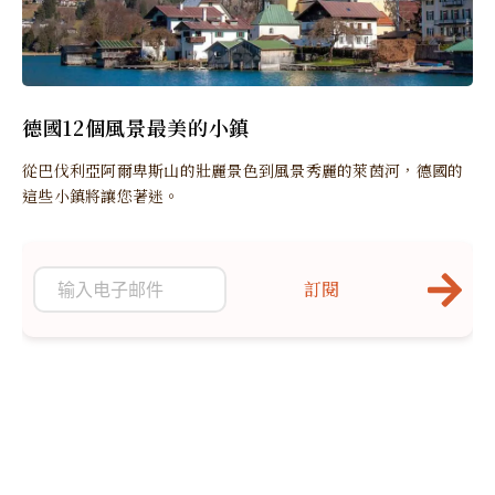
德國12個風景最美的小鎮
從巴伐利亞阿爾卑斯山的壯麗景色到風景秀麗的萊茵河，德國的
這些小鎮將讓您著迷。
訂閱