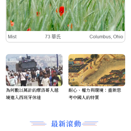
Mist
73 華氏
Columbus, Ohio
為何數以萬計的摩洛哥人越
耐心、權力與環境：重新思
境進入西班牙休達
考中國人的特質
最新滾動