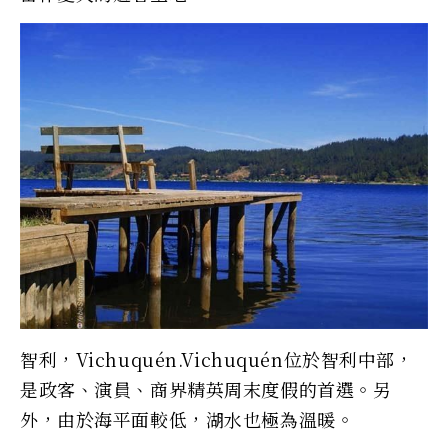
智利，Vichuquén.Vichuquén位於智利中部，
是政客、演員、商界精英周末度假的首選。另
外，由於海平面較低，湖水也極為溫暖。