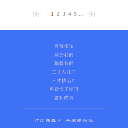
1
2
3
4
5
…
投稿須知
關於我們
聯繫我們
三才人註冊
三才精品店
免費電子期刊
書刊購買
訂閱新三才 全家樂融融