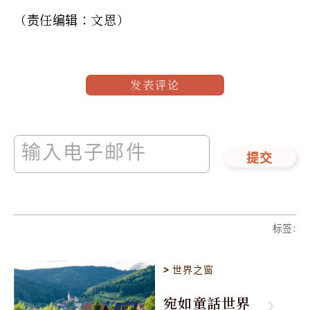
（责任编辑：文恩）
发表评论
提交
标签
:
>
世界之窗
宛如童話世界