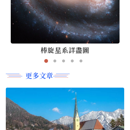
棒旋星系詳盡圖
更多文章