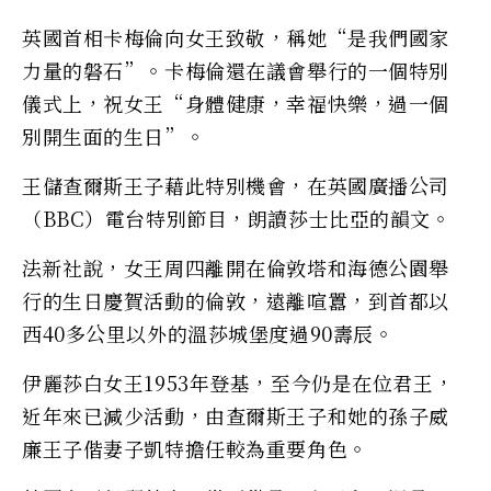
英國首相卡梅倫向女王致敬，稱她“是我們國家
力量的磐石”。卡梅倫還在議會舉行的一個特別
儀式上，祝女王“身體健康，幸福快樂，過一個
別開生面的生日”。
王儲查爾斯王子藉此特別機會，在英國廣播公司
（BBC）電台特別節目，朗讀莎士比亞的韻文。
法新社說，女王周四離開在倫敦塔和海德公園舉
行的生日慶賀活動的倫敦，遠離喧囂，到首都以
西40多公里以外的溫莎城堡度過90壽辰。
伊麗莎白女王1953年登基，至今仍是在位君王，
近年來已減少活動，由查爾斯王子和她的孫子威
廉王子偕妻子凱特擔任較為重要角色。