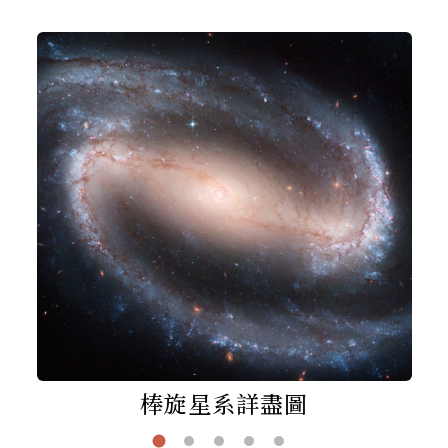
棒旋星系詳盡圖