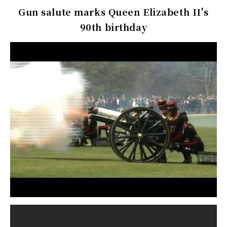
Gun salute marks Queen Elizabeth II's
90th birthday