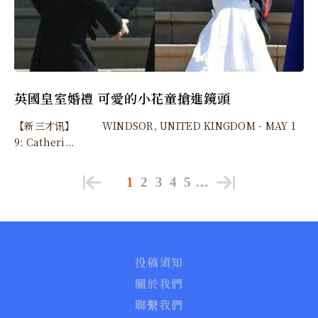
英國皇室婚禮 可愛的小花童搶進鏡頭
【新三才讯】 WINDSOR, UNITED KINGDOM - MAY 1
9: Catheri...
1
2
3
4
5
…
投稿須知
關於我們
聯繫我們