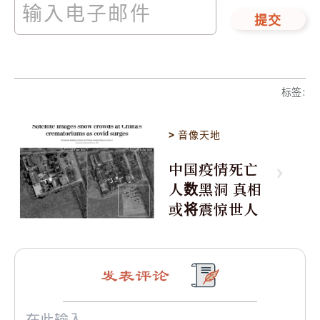
提交
标签
:
>
音像天地
中国疫情死亡
人数黑洞 真相
或将震惊世人
发表评论