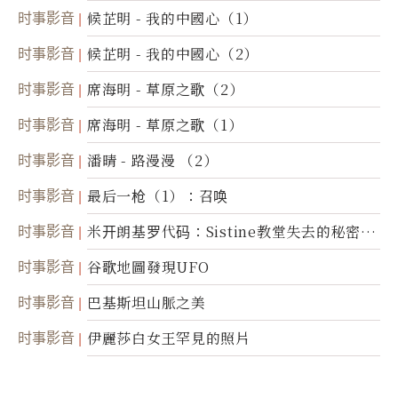
时事影音
候芷明 - 我的中國心（1）
时事影音
候芷明 - 我的中國心（2）
时事影音
席海明 - 草原之歌（2）
时事影音
席海明 - 草原之歌（1）
时事影音
潘晴 - 路漫漫 （2）
时事影音
最后一枪（1）：召唤
时事影音
米开朗基罗代码：Sistine教堂失去的秘密
(图)
时事影音
谷歌地圖發現UFO
时事影音
巴基斯坦山脈之美
时事影音
伊麗莎白女王罕見的照片