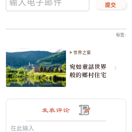
提交
标签
:
>
世界之窗
宛如童話世界
般的鄉村住宅
发表评论