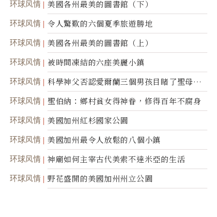
环球风情
美國各州最美的圖書館（下）
环球风情
令人驚歎的六個夏季旅遊勝地
环球风情
美國各州最美的圖書館（上）
环球风情
被時間凍結的六座美麗小鎮
环球风情
科學神父否認愛爾蘭三個男孩目睹了聖母顯
靈
环球风情
聖伯納：鄉村貧女得神眷，修得百年不腐身
环球风情
美國加州紅杉國家公園
环球风情
美國加州最令人放鬆的八個小鎮
环球风情
神廟如何主宰古代美索不達米亞的生活
环球风情
野花盛開的美國加州州立公園