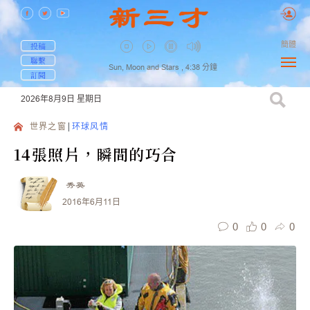
簡體
投稿
聯繫
Sun, Moon and Stars ,
4:38
分鐘
訂閱
2026年8月9日
星期日
世界之窗
环球风情
14張照片，瞬間的巧合
秀英
2016年6月11日
0
0
0