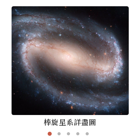
棒旋星系詳盡圖