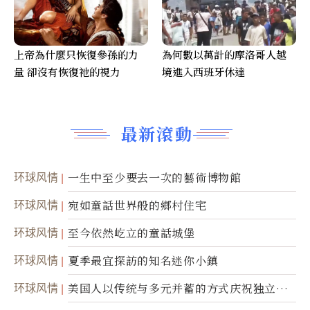
上帝為什麼只恢復參孫的力
為何數以萬計的摩洛哥人越
量 卻沒有恢復祂的視力
境進入西班牙休達
最新滾動
环球风情
一生中至少要去一次的藝術博物館
环球风情
宛如童話世界般的鄉村住宅
环球风情
至今依然屹立的童話城堡
环球风情
夏季最宜探訪的知名迷你小鎮
环球风情
美国人以传统与多元并蓄的方式庆祝独立日2
50周年