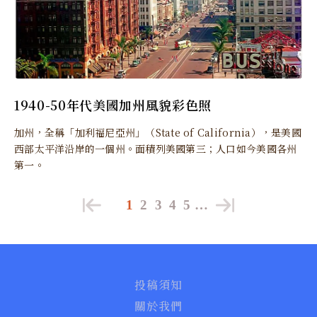
1940-50年代美國加州風貌彩色照
加州，全稱「加利福尼亞州」（State of California），是美國
西部太平洋沿岸的一個州。面積列美國第三；人口如今美國各州
第一。
1
2
3
4
5
…
投稿須知
關於我們