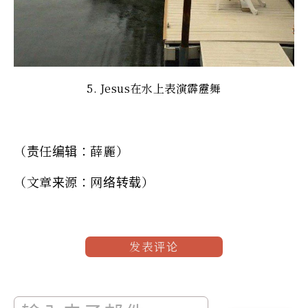
5. Jesus在水上表演霹靂舞
（责任编辑：薛麗）
（文章来源：网络转载）
发表评论