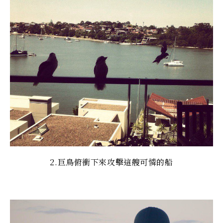
2.巨鳥俯衝下來攻擊這艘可憐的船