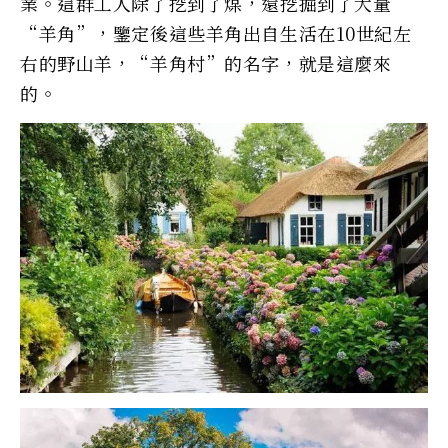
業。這群工人除了挖到了煤，還挖掘到了大量
“羊角”，鑒定後這些羊角出自生活在10世紀左
右的野山羊，“羊角村”的名字，就是這麼來
的。