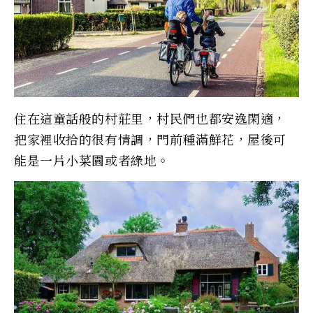
住在這童話般的村莊里，村民們也都安逸閑適，
把家裡收拾的很有情調，門前種滿鮮花，屋後可
能是一片小菜園或者綠地。