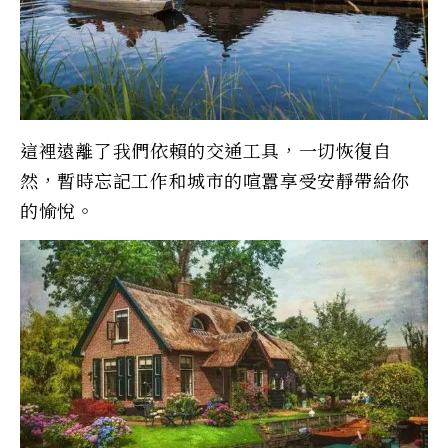
這裡遠離了我們依賴的交通工具，一切恢復自
然，暫時忘記工作和城市的喧囂享受安靜帶給你
的愉悅。