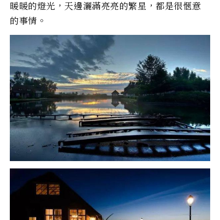
暖暖的燈光，天邊灑滿亮亮的繁星，都是很愜意
的事情。