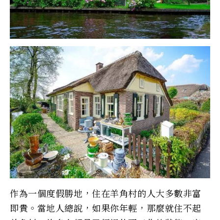
作為一個度假勝地，住在羊角村的人大多數非富
即貴。當地人總說，如果你年輕，那麼就住不起