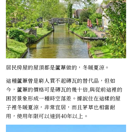
居民房屋的屋頂都是蘆葦做的，冬暖夏涼。
這種蘆葦曾是窮人買不起磚瓦的替代品，但如
今，蘆葦的價格可是磚瓦的幾十倍,與從前這裡的
困苦景象形成一種時空落差。據說住在這樣的屋
子裡冬暖夏涼，非常宜居，而且茅草也相當耐
用，使用年限可以達到40年以上。