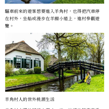
驅車前來的遊客想要進入羊角村，也得把汽車停
在村外，坐船或漫步在羊腸小道上，進村參觀遊
覽。
羊角村人的世外桃源生活