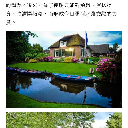
的溝渠。後來，為了使船只能夠通過、運送物
資，將溝渠拓寬，而形成今日運河水路交織的美
景。