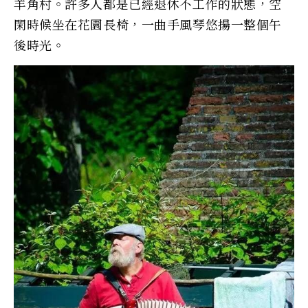
羊角村。許多人都是已經退休不工作的狀態，空
閑時候坐在花園長椅，一曲手風琴悠揚一整個午
後時光。