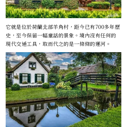
它就是位於荷蘭北部羊角村，距今已有700多年歷
史，至今保留一幅童話的景象。境內沒有任何的
現代交通工具，取而代之的是一條條的運河。