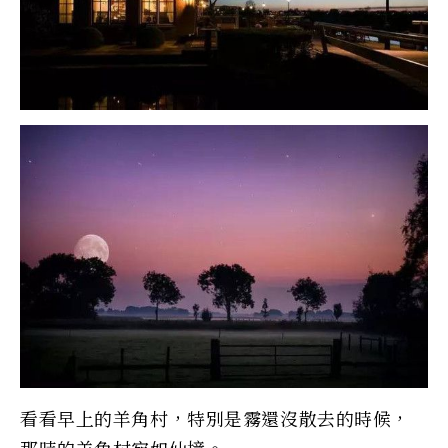
看看早上的羊角村，特別是霧還沒散去的時候，
那時的羊角村宛如仙境。