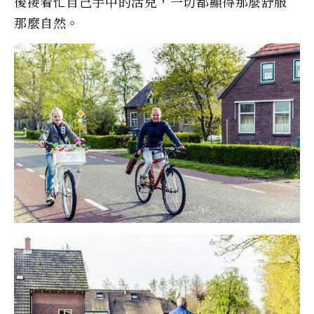
後接着忙自己手中的活兒，一切都顯得那麼舒服
那麼自然。