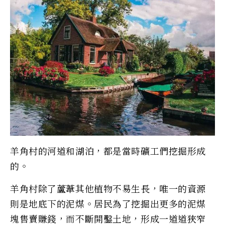
羊角村的河道和湖泊，都是當時礦工們挖掘形成
的。
羊角村除了蘆葦其他植物不易生長，唯一的資源
則是地底下的泥煤。居民為了挖掘出更多的泥煤
塊售賣賺錢，而不斷開鑿土地，形成一道道狹窄