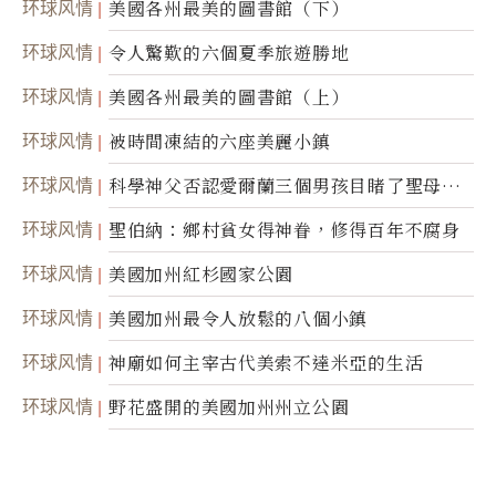
环球风情
美國各州最美的圖書館（下）
环球风情
令人驚歎的六個夏季旅遊勝地
环球风情
美國各州最美的圖書館（上）
环球风情
被時間凍結的六座美麗小鎮
环球风情
科學神父否認愛爾蘭三個男孩目睹了聖母顯
靈
环球风情
聖伯納：鄉村貧女得神眷，修得百年不腐身
环球风情
美國加州紅杉國家公園
环球风情
美國加州最令人放鬆的八個小鎮
环球风情
神廟如何主宰古代美索不達米亞的生活
环球风情
野花盛開的美國加州州立公園