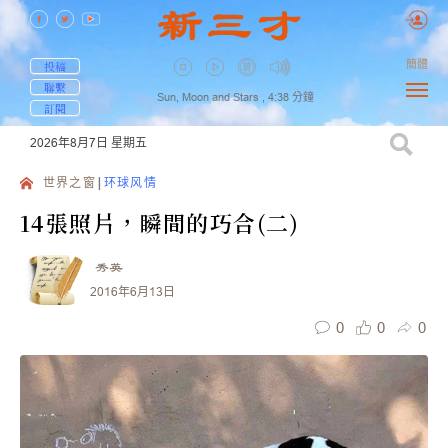
簡體
投稿
聯繫
Sun, Moon and Stars ,
4:38
分鐘
訂閱
2026年8月7日
星期五
世界之窗
环球风情
14張照片，瞬間的巧合(二)
秀英
2016年6月13日
0
0
0