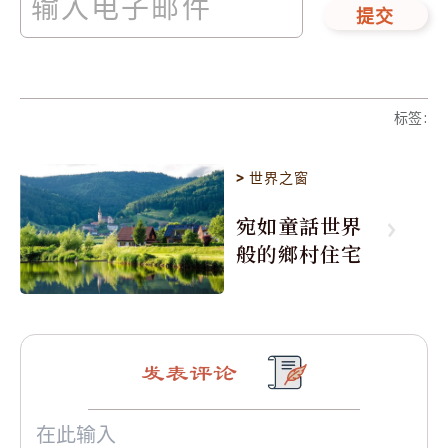
提交
标签
:
>
世界之窗
宛如童話世界
般的鄉村住宅
发表评论