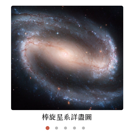
棒旋星系詳盡圖