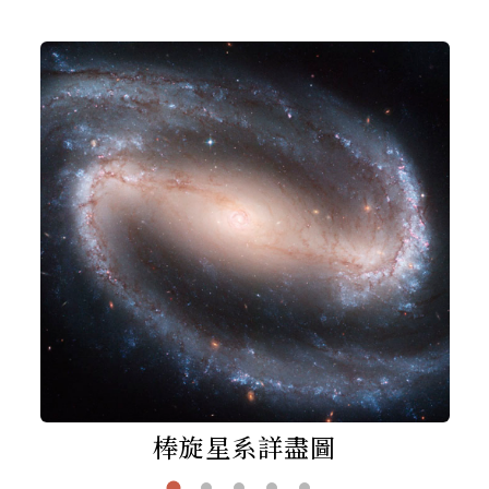
棒旋星系詳盡圖