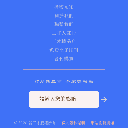
投稿須知
關於我們
聯繫我們
三才人註冊
三才精品店
免費電子期刊
書刊購買
訂閱新三才 全家樂融融
©
2026
新三才版權所有
個人隱私權利
網站瀏覽須知