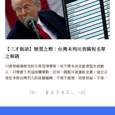
【三才新語】懸置之壓：台灣未列川普關稅名單
之解碼
川普是極端理性的交易型領導者。他不需先決定誰是盟友或敵
人，只要當下利益結構變動，任何一國都可被重新定義。這也正
是他未將台灣列入的深層邏輯：不是不處理，而是保留。不是放
過，而是保留操控空間。
1
2
3
4
5
…