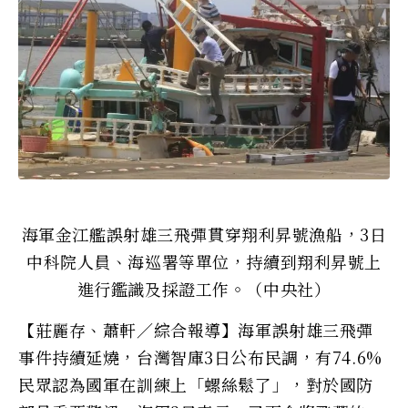
海軍金江艦誤射雄三飛彈貫穿翔利昇號漁船，3日
中科院人員、海巡署等單位，持續到翔利昇號上
進行鑑識及採證工作。（中央社）
【莊麗存、蕭軒／綜合報導】海軍誤射雄三飛彈
事件持續延燒，台灣智庫3日公布民調，有74.6%
民眾認為國軍在訓練上「螺絲鬆了」，對於國防