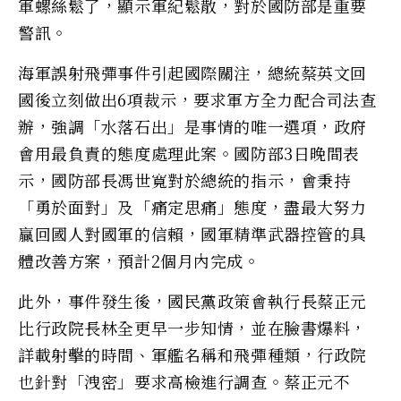
軍螺絲鬆了，顯示軍紀鬆散，對於國防部是重要
警訊。
海軍誤射飛彈事件引起國際關注，總統蔡英文回
國後立刻做出6項裁示，要求軍方全力配合司法查
辦，強調「水落石出」是事情的唯一選項，政府
會用最負責的態度處理此案。國防部3日晚間表
示，國防部長馮世寬對於總統的指示，會秉持
「勇於面對」及「痛定思痛」態度，盡最大努力
贏回國人對國軍的信賴，國軍精準武器控管的具
體改善方案，預計2個月內完成。
此外，事件發生後，國民黨政策會執行長蔡正元
比行政院長林全更早一步知情，並在臉書爆料，
詳載射擊的時間、軍艦名稱和飛彈種類，行政院
也針對「洩密」要求高檢進行調查。蔡正元不