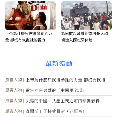
上帝為什麼只恢復參孫的力
為何數以萬計的摩洛哥人越
量 卻沒有恢復祂的視力
境進入西班牙休達
最新滾動
風雲人物
上帝為什麼只恢復參孫的力量 卻沒有恢復祂
的視力
風雲人物
歐洲六座奢華的「中國風宅邸」
風雲人物
失落的中國：共產主義之前的珍貴影像
風雲人物
查爾斯王子接受冊封（老照片）