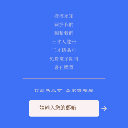
投稿須知
關於我們
聯繫我們
三才人註冊
三才精品店
免費電子期刊
書刊購買
訂閱新三才 全家樂融融