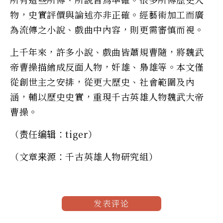
物，史實評價與論述亦非正確。經藝術加工而廣
為流傳之小說、戲曲中內容，則更需審慎而視。
上千年來，許多小說、戲曲皆蕭規曹隨，將魏武
帝曹操描繪成反面人物，奸雄、梟雄等。本文僅
從創世主之安排，從更大歷史、社會範圍及內
涵，輔以歷史史實，重現千古英雄人物魏武大帝
曹操。
（责任编辑：tiger）
（文章来源：千古英雄人物研究組）
发表评论