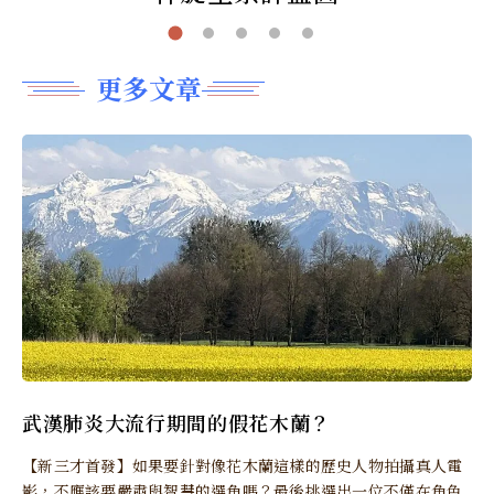
更多文章
武漢肺炎大流行期間的假花木蘭？
【新三才首發】如果要針對像花木蘭這樣的歷史人物拍攝真人電
影，不應該要嚴肅與智慧的選角嗎？最後挑選出一位不僅在角色