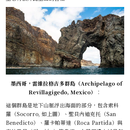
墨西哥，雷維拉格吉多群島（Archipelago of
Revillagigedo, Mexico）︰
這個群島是地下山脈浮出海面的部分，包含索科
羅（Socorro, 如上圖）、聖貝內迪克托（San
Benedicto）、羅卡帕蒂達（Roca Partida）與