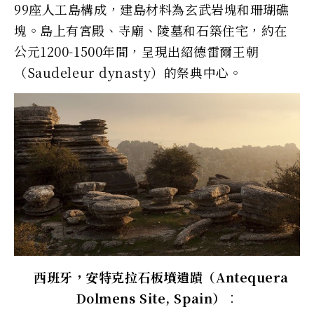
99座人工島構成，建島材料為玄武岩塊和珊瑚礁
塊。島上有宮殿、寺廟、陵墓和石築住宅，約在
公元1200-1500年間，呈現出紹德雷爾王朝
（Saudeleur dynasty）的祭典中心。
西班牙，安特克拉石板墳遺蹟（Antequera
Dolmens Site, Spain）︰