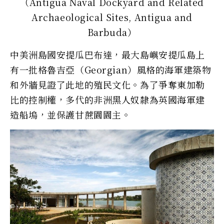
（Antigua Naval Dockyard and Related
Archaeological Sites, Antigua and
Barbuda）
中美洲島國安提瓜巴布達，最大島嶼安提瓜島上
有一批格魯吉亞（Georgian）風格的海軍建築物
和外牆見證了此地的殖民文化。為了爭奪東加勒
比的控制權，多代的非洲黑人奴隸為英國海軍建
造船塢，並保護甘蔗園園主。