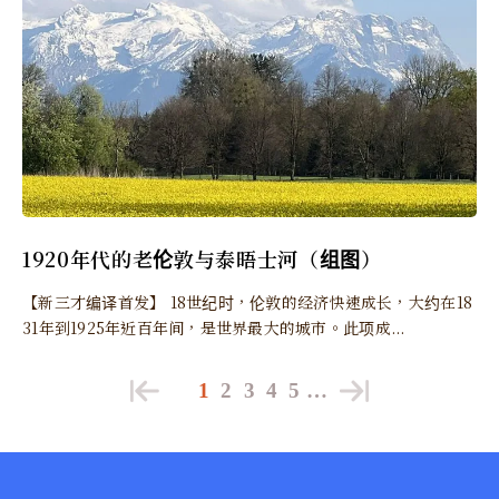
1920年代的老伦敦与泰晤士河（组图）
【新三才编译首发】 18世纪时，伦敦的经济快速成长，大约在18
31年到1925年近百年间，是世界最大的城市。此项成...
1
2
3
4
5
…