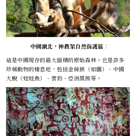
中國湖北，神農架自然保護區︰
這是中國現存的最大面積的原始森林。也是許多
珍稀動物的棲息地，包括金絲猴（如圖）、中國
大鯢（娃娃魚）、雲豹、亞洲黑熊等。