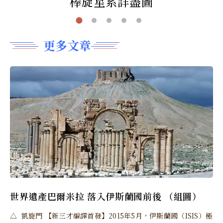
棒旋星系詳盡圖
更多文章
世界遺產巴爾米拉 落入伊斯蘭國前後 （組圖）
△ 凱旋門 【新三才編譯首發】2015年5月，伊斯蘭國（ISIS）極