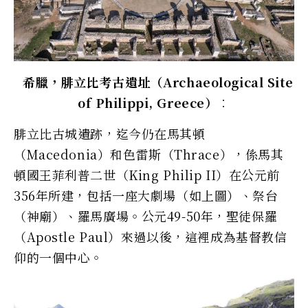
希臘，腓立比考古遺址（Archaeological Site
of Philippi, Greece）
︰
腓立比古城遺跡，迄今仍在馬其頓
（Macedonia）和色雷斯（Thrace），係馬其
頓國王菲利普二世（King Philip II）在公元前
356年所建，包括一座大劇場（如上圖）、祭台
（神廟）、羅馬廣場。公元49-50年，聖徒保羅
（Apostle Paul）來過以後，這裡成為基督教信
仰的一個中心。