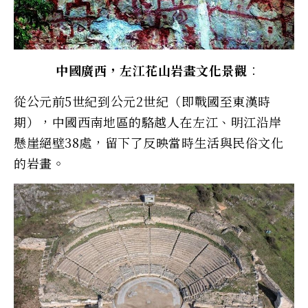
中國廣西，左江花山岩畫文化景觀︰
從公元前5世紀到公元2世紀（即戰國至東漢時
期），中國西南地區的駱越人在左江、明江沿岸
懸崖絕壁38處，留下了反映當時生活與民俗文化
的岩畫。