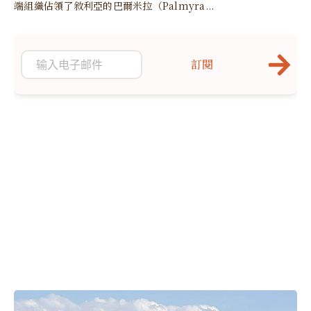
端組織佔領了敘利亞的巴爾米拉（Palmyra...
訂閱