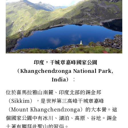
印度，干城章嘉峰國家公園
（Khangchendzonga National Park,
India）︰
位於喜馬拉雅山南麓、印度北部的錫金邦
（Sikkim），是世界第三高峰干城章嘉峰
（Mount Khangchendzonga）的大本營。這
個國家公園中有冰川、湖泊、高原、谷地。錫金
土著有膜拜此聖山的習俗。