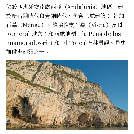
位於西班牙安達盧西亞（Andalusia）地區，建
於新石器時代和青銅時代，包含三處建築： 芒加
石墓（Menga）、維埃拉支石墓（Viera）及El
Romeral 地穴；和兩處地標：la Pena de los
Enamorados石山 和 El Torcal石林景觀。是史
前歐洲建築之一。