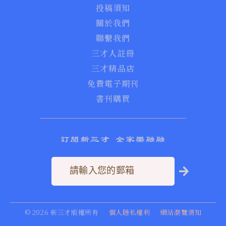
投稿須知
關於我們
聯繫我們
三才人註冊
三才精品店
免費電子期刊
書刊購買
訂閱新三才 全家樂融融
©
2026
新三才版權所有
個人隱私權利
網站瀏覽須知