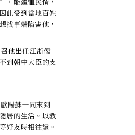
”，能體恤民情，
因此受到當地百姓
想找事端陷害他，
徵召他出任江浙儒
不到朝中大臣的支
與歐陽蘇一同來到
隱居的生活。以教
等好友時相往還。