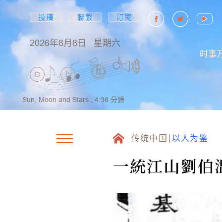
投稿
聯繫
訂閱
2026年8月8日
星期六
时事
Sun, Moon and Stars ,
4:38
分鐘
传统中国
以人为鉴
一統江山劉伯溫