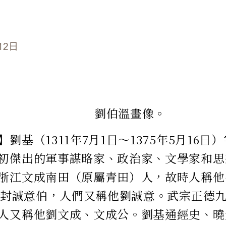
12日
劉伯溫畫像。
劉基（1311年7月1日～1375年5月16
初傑出的軍事謀略家、政治家、文學家和思
浙江文成南田（原屬青田）人，故時人稱他
0）封誠意伯，人們又稱他劉誠意。武宗正德
人又稱他劉文成、文成公。劉基通經史、曉