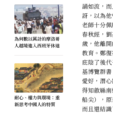
誦如流，而
訝，以為他
老師十分佩
春秋經，劉
為何數以萬計的摩洛哥
歲，他離開
人越境進入西班牙休達
教育。鄭復
庇陰了後代
基博覽群書
愛好，潛心
得知歙縣南
耐心、權力與環境：重
船尖），原
新思考中國人的特質
而且還結識