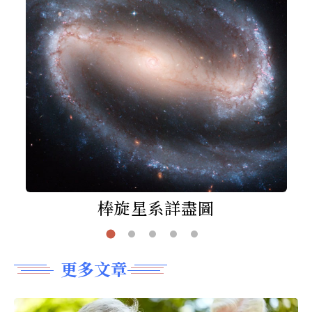
棒旋星系詳盡圖
更多文章