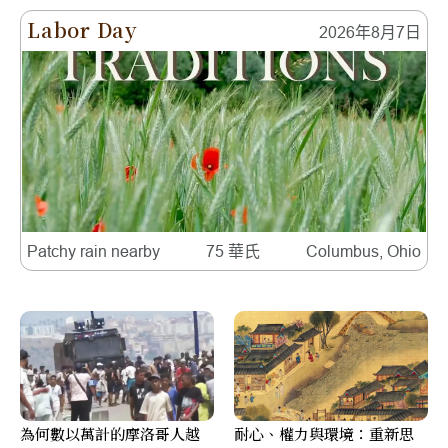
Labor Day
2026年8月7日
Patchy rain nearby
75 華氏
Columbus, Ohio
為何數以萬計的摩洛哥人越
耐心、權力與環境：重新思