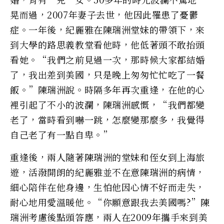
晃而過，2007年妻子去世，他因此罹患了憂鬱
症。一年後，紀麗雅在陳瑞洲堂妹的帶領下，來
到大學的路思義教堂看他時，他低著頭不敢抬頭
看她。“我們之前見過一次，那時候大家都結婚
了，我出差到美國，只是晚上匆匆忙忙吃了一餐
飯。”陳瑞洲說。時隔多年再次重逢，在他的心
裡引起了不小的波瀾，陳瑞洲感慨，“我們都變
老了，當時看到嚇一跳，怎麼變那麼多，我覺得
自己老了有一點自卑。”
重逢後，兩人隨著陳瑞洲的堂妹和侄女到上海旅
遊，活潑開朗的紀麗雅並不在意陳瑞洲的病情，
細心陪伴在他身邊，生怕他因心情不好而走失，
耐心地用愛溫暖他。“你願意跟我去美國嗎?”陳
瑞洲考慮後點頭答應，兩人在2009年攜手來到美