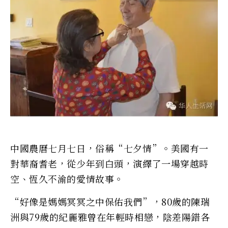
中國農曆七月七日，俗稱“七夕情”。美國有一
對華裔耆老，從少年到白頭，演繹了一場穿越時
空、恆久不渝的愛情故事。
“好像是媽媽冥冥之中保佑我們”，80歲的陳瑞
洲與79歲的紀麗雅曾在年輕時相戀，陰差陽錯各