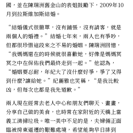
國，並在陳瑞洲舊金山的表姐鼓勵下，2009年10
月到拉斯維加斯結婚。
“結婚儀式很簡單，沒有鋪張，沒有請客，就是
兩個人的婚禮。”結婚七年來，兩人也有爭吵，
但都很珍惜這段來之不易的婚姻。陳瑞洲回憶，
“我媽媽還在的時候就很喜歡她，好像是媽媽冥
冥之中在保佑我們最終走到一起。”他認為，
“婚姻要忍耐，年紀大了沒什麼好爭，爭了又得
到什麼?讓給她。”紀麗雅也笑稱，“是我比較
凶，但每次也都是我先道歉。”
兩人現在經常去老人中心和朋友們聊天、畫畫，
分享自己做的美食，也時常在家附近的天橋上當
義工清掃垃圾。唯一美中不足的是，夫婦倆正面
臨被房東逼遷的艱難處境，希望能夠早日排到