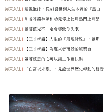
省思
男来女往
透視泡沫：從AI盛世到人生本質的「黑白一
瞬」
男来女往
川普呼籲孕婦和幼兒停止使用熱門止痛藥泰
諾
男来女往
螢幕藍光不一定會導致你失眠
男来女往
【三才新語】人生的「最速降線」：讓那道
光，帶你滑向自己
男来女往
【三才新語】為遲來者而設的頒獎台
男来女往
帶著感恩的心可以讓工作更快樂
男来女往
「白宮夜未眠」：見證世界歷史轉動的聲音