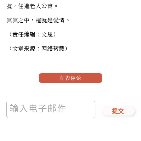
號，住進老人公寓。
冥冥之中，這就是愛情。
（责任编辑：文恩）
（文章来源：网络转载）
发表评论
提交