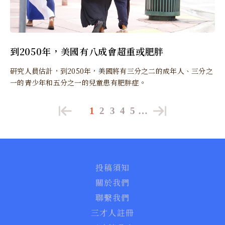
到2050年，美國有八成會超重或肥胖
研究人員估計，到2050年，美國將有三分之二的成年人、三分之
一的青少年和五分之一的兒童患有肥胖症。
1
2
3
4
5
…
投稿須知
關於我們
聯繫我們
三才人註冊