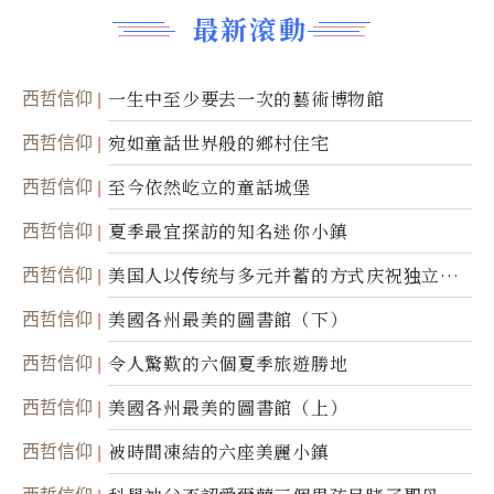
最新滾動
西哲信仰
一生中至少要去一次的藝術博物館
西哲信仰
宛如童話世界般的鄉村住宅
西哲信仰
至今依然屹立的童話城堡
西哲信仰
夏季最宜探訪的知名迷你小鎮
西哲信仰
美国人以传统与多元并蓄的方式庆祝独立日2
50周年
西哲信仰
美國各州最美的圖書館（下）
西哲信仰
令人驚歎的六個夏季旅遊勝地
西哲信仰
美國各州最美的圖書館（上）
西哲信仰
被時間凍結的六座美麗小鎮