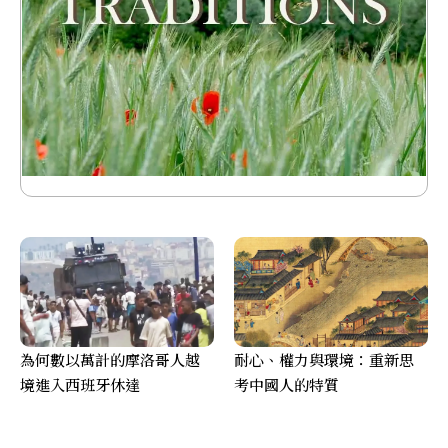
為何數以萬計的摩洛哥人越
耐心、權力與環境：重新思
境進入西班牙休達
考中國人的特質