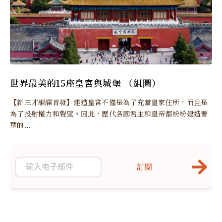
世界最美的15座皇宮與城堡 （組圖）
【新三才編譯首發】建造皇宮不僅是為了充當皇家住所，而且是
為了投射權力和聲望。因此，歷代各國君主和皇帝都紛紛建造奢
華的...
訂閱