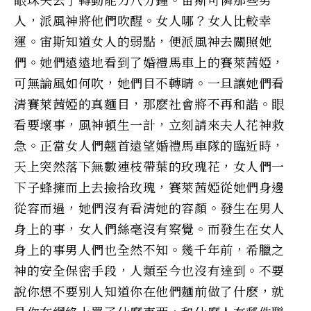
人，派風神將他們吹醒。女人哪？女人比較幸
運。宙斯知道女人的弱點，便派風神去關照她
們。她們遠遠地看到了婚禮馬車上的賽萊茜婭，
可無論風如何吹，她們目不轉睛。一旦讓她們看
清賽萊茜婭的真麵目，那麽社會將不再和諧。眼
看要壞事，風神頓生一計，立刻請來夫人花神救
急。正當女人們翹首遠望婚禮馬車隊的臨近時，
天上突然落下無數連枝帶葉的玫瑰花，女人們一
下子蜂擁而上去撿拾玫瑰，賽萊茜婭從她們身邊
從容而過，她們沒有看清她的容顏。發生在男人
身上的事，女人們絲毫沒有察覺。而發生在女人
身上的事男人們也全然不知。幾千年前，希臘之
神的安全保密手段，人類至今也沒有達到。不要
說你想不要別人知道你在他們麵前做了什麽，就