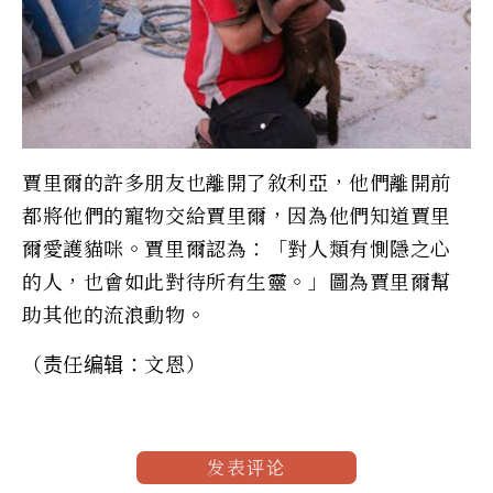
賈里爾的許多朋友也離開了敘利亞，他們離開前
都將他們的寵物交給賈里爾，因為他們知道賈里
爾愛護貓咪。賈里爾認為：「對人類有惻隱之心
的人，也會如此對待所有生靈。」圖為賈里爾幫
助其他的流浪動物。
（责任编辑：文恩）
发表评论