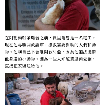
在阿勒頗戰爭爆發之前，賈里爾曾是一名電工。
現在他專職開救護車，搶救需要幫助的人們和動
物。他稱自己不會離開敘利亞，因為他無法拋棄
他身邊的小動物。圖為一些人知道賈里爾愛貓，
直接把家貓送給他。