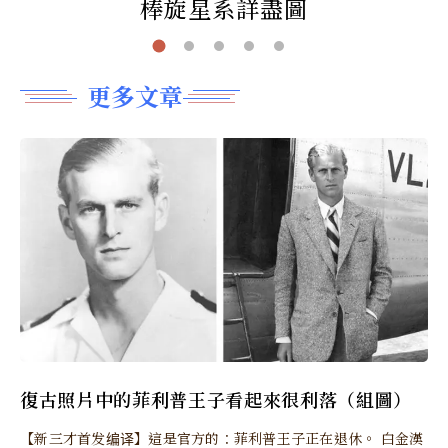
棒旋星系詳盡圖
更多文章
復古照片中的菲利普王子看起來很利落（組圖）
【新三才首发编译】這是官方的：菲利普王子正在退休。 白金漢