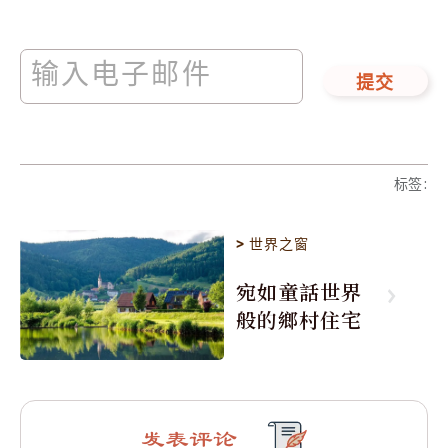
提交
标签
:
>
世界之窗
宛如童話世界
般的鄉村住宅
发表评论