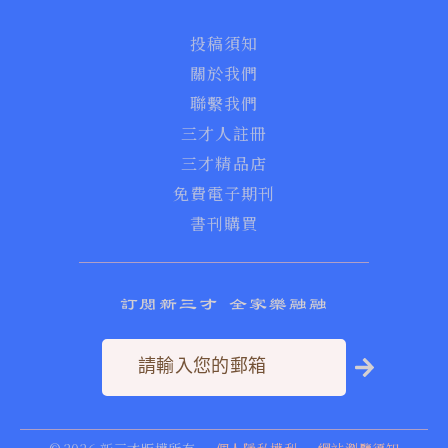
投稿須知
關於我們
聯繫我們
三才人註冊
三才精品店
免費電子期刊
書刊購買
訂閱新三才 全家樂融融