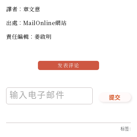
譯者︰章文意
出處︰MailOnline網站
責任編輯︰姜啟明
发表评论
提交
标签
: