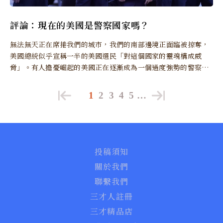
評論：現在的美國是警察國家嗎？
無法無天正在席捲我們的城市，我們的南部邊境正面臨被掠奪，
美國總統似乎宣稱一半的美國選民「對這個國家的靈魂構成威
脅」。有人擔憂崛起的美國正在逐漸成為一個過度強勢的警察國
家。
1
2
3
4
5
…
投稿須知
關於我們
聯繫我們
三才人註冊
三才精品店