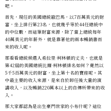
吧。
首先，現任的美國總統歐巴馬，以7百萬美元的財
富，坐上排行第23名，也就幾乎等於44任總統中
的中位數，而這筆財富來源，除了當上總統每年
40萬美元的年薪外，就是靠著他的兩本暢銷書而
來的收入呢。
那看看總統候選人希拉里·柯林頓的丈夫，也就是
第42屆的美國總統比爾·柯林頓排名如何？竟然以
5千5百萬美元的財富，坐上第十名的寶座呢。其
中最主要的收入來源，是來自於卸任後大量的演
講收入，以及暢銷220萬本以上的自傳所帶來的收
入。
那大家都認為是出生豪門世家的小布什呢？這位