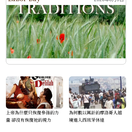
上帝為什麼只恢復參孫的力
為何數以萬計的摩洛哥人越
量 卻沒有恢復祂的視力
境進入西班牙休達