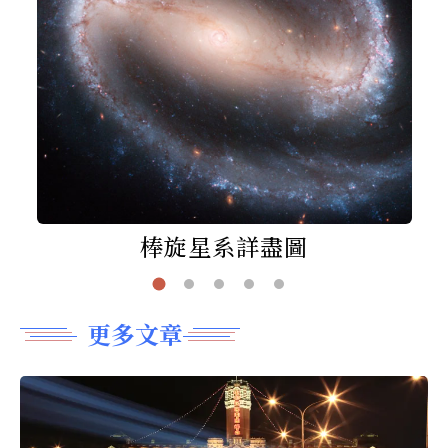
棒旋星系詳盡圖
更多文章