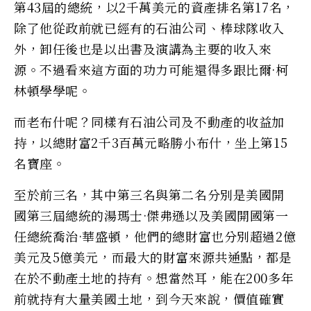
第43屆的總統，以2千萬美元的資產排名第17名，
除了他從政前就已經有的石油公司、棒球隊收入
外，卸任後也是以出書及演講為主要的收入來
源。不過看來這方面的功力可能還得多跟比爾·柯
林頓學學呢。
而老布什呢？同樣有石油公司及不動產的收益加
持，以總財富2千3百萬元略勝小布什，坐上第15
名寶座。
至於前三名，其中第三名與第二名分別是美國開
國第三屆總統的湯瑪士·傑弗遜以及美國開國第一
任總統喬治·華盛頓，他們的總財富也分別超過2億
美元及5億美元，而最大的財富來源共通點，都是
在於不動產土地的持有。想當然耳，能在200多年
前就持有大量美國土地，到今天來說，價值確實