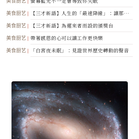
美食厨艺
螢幕藍光不一定會導致你失眠
美食厨艺
【三才新語】人生的「最速降線」：讓那道
光，帶你滑向自己
美食厨艺
【三才新語】為遲來者而設的頒獎台
美食厨艺
帶著感恩的心可以讓工作更快樂
美食厨艺
「白宮夜未眠」：見證世界歷史轉動的聲音