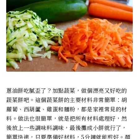
蔥油餅吃膩歪了？加點蔬菜，做個漂亮又好吃的
蔬菜餅吧。這個蔬菜餅的主要材料非常簡單：胡
蘿蔔、西葫蘆、雞蛋和麵粉，都是家裡常見的材
料。做法也很簡單，就是把所有材料處理好，然
後放上一些調味料調味，最後攤成小餅就行了，
簡單快速，只要準備好材料，5分鐘就能煎好。顏