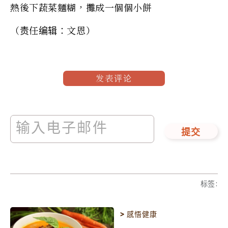
熱後下蔬菜麵糊，攤成一個個小餅
（责任编辑：文恩）
发表评论
提交
标签
:
>
感悟健康