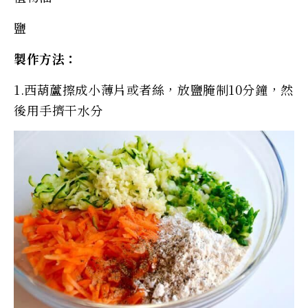
鹽
製作方法：
1.西葫蘆擦成小薄片或者絲，放鹽腌制10分鐘，然
後用手擠干水分