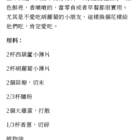
色鮮亮，香噴噴的，當零食或者早餐都很實用。
尤其是不愛吃胡蘿蔔的小朋友，這樣換個花樣給
他們吃，肯定愛吃。
用料：
2杯西葫蘆小薄片
2杯胡蘿蔔小薄片
2個蒜瓣，切末
2/3杯麵粉
2個大雞蛋，打散
1/3杯香蔥，切碎
植物油