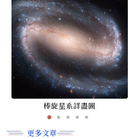
棒旋星系詳盡圖
更多文章