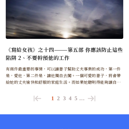
《寫給女孩》之十四———第五部 你應該防止這些
陷阱 2、不要幹預他的工作
有兩件最重要的事情，可以讓妻子幫助丈夫事業的成功，第一件
是，愛他，第二件是，讓他獨自去闖。一個可愛的妻子，將會帶
給她的丈夫愉快和舒服的家庭生活。而如果她聰明得能夠讓自己
的丈夫不受干擾地處理業務，他的丈夫就一定能發揮出全部的能
力而獲得成功了，至少訓練也會使他有成就。
1
2
3
4
5
…