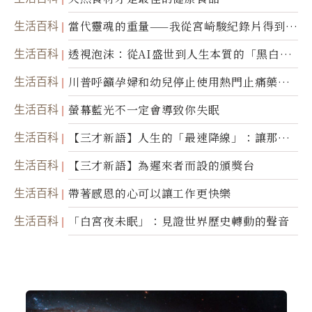
生活百科
當代靈魂的重量——我從宮崎駿紀錄片得到的
省思
生活百科
透視泡沫：從AI盛世到人生本質的「黑白一
瞬」
生活百科
川普呼籲孕婦和幼兒停止使用熱門止痛藥泰
諾
生活百科
螢幕藍光不一定會導致你失眠
生活百科
【三才新語】人生的「最速降線」：讓那道
光，帶你滑向自己
生活百科
【三才新語】為遲來者而設的頒獎台
生活百科
帶著感恩的心可以讓工作更快樂
生活百科
「白宮夜未眠」：見證世界歷史轉動的聲音