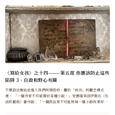
《寫給女孩》之十四———第五部 你應該防止這些
陷阱 3、自殺和野心有關
不要設法強迫他進入我們所預見的，屬於「成功」的觀念模式
裡。 「一個作家不可能寫好各種小說，」安德瑞英洛伊斯在《生
活的藝術》書中說：「一個政治家不可能將每一個小節改革好；
一個旅遊家不可能走遍每一個鄉村。