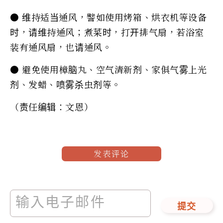
● 维持适当通风，譬如使用烤箱、烘衣机等设备
时，请维持通风；煮菜时，打开排气扇，若浴室
装有通风扇，也请通风。
● 避免使用樟脑丸、空气清新剂、家俱气雾上光
剂、发蜡、喷雾杀虫剂等。
（责任编辑：文恩）
发表评论
提交