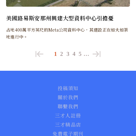
美國路易斯安那州興建大型資料中心引擔憂
占地400萬平方英尺的Meta公司資料中心，其建設正在如火如荼
地進行中。
1
2
3
4
5
…
投稿須知
關於我們
聯繫我們
三才人註冊
三才精品店
免費電子期刊