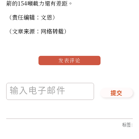
箭的154噸載力還有差距。
（责任编辑：文恩）
（文章来源：网络转载）
发表评论
提交
标签
: