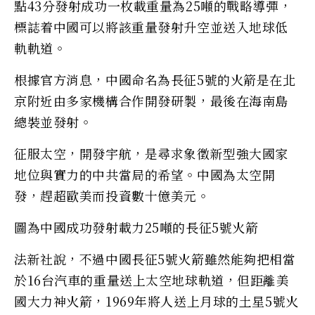
點43分發射成功一枚載重量為25噸的戰略導彈，
標誌着中國可以將該重量發射升空並送入地球低
軌軌道。
根據官方消息，中國命名為長征5號的火箭是在北
京附近由多家機構合作開發研製，最後在海南島
總裝並發射。
征服太空，開發宇航，是尋求象徵新型強大國家
地位與實力的中共當局的希望。中國為太空開
發，趕超歐美而投資數十億美元。
圖為中國成功發射載力25噸的長征5號火箭
法新社說，不過中國長征5號火箭雖然能夠把相當
於16台汽車的重量送上太空地球軌道，但距離美
國大力神火箭，1969年將人送上月球的土星5號火