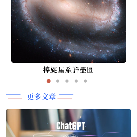
棒旋星系詳盡圖
更多文章