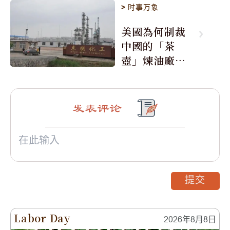
>
时事万象
美國為何制裁
中國的「茶
壺」煉油廠與4
0家航運公司
发表评论
提交
Labor Day
2026年8月8日