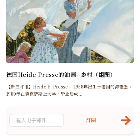
德国Heide Presse的油画--乡村（组图）
【新三才讯】Heide E. Presse， 1958年出生于德国的海德堡。
1980年在德克萨斯上大学，毕业后成...
訂閱