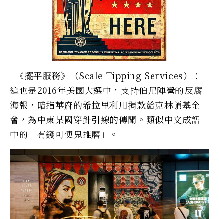
《擺平服務》（Scale Tipping Services）：
這也是2016年美國大選中，支持伯尼陣營的反腐
海報，暗指華府的希拉里利用捐款給克林頓基金
會，為中東某國穿針引線的傳聞。類似中文成語
中的「有錢可使鬼推磨」。