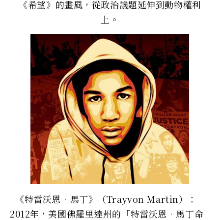
《希望》的畫風，從政治議題延伸到動物權利
上。
《特雷沃恩•馬丁》（Trayvon Martin）：
2012年，美國佛羅里達州的「特雷沃恩•馬丁命