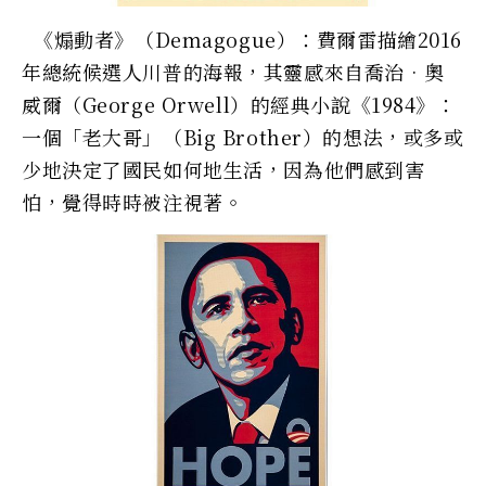
《煽動者》（Demagogue）：費爾雷描繪2016
年總統候選人川普的海報，其靈感來自喬治•奧
威爾（George Orwell）的經典小說《1984》：
一個「老大哥」（Big Brother）的想法，或多或
少地決定了國民如何地生活，因為他們感到害
怕，覺得時時被注視著。