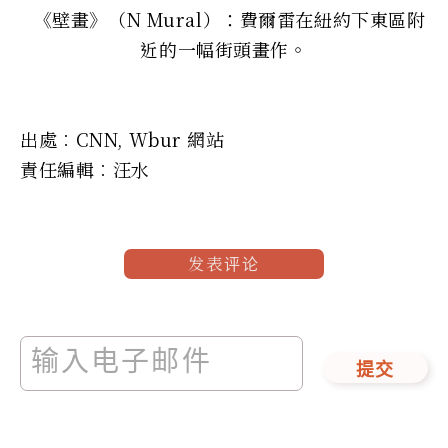
《壁畫》（N Mural）：費爾雷在紐約下東區附
近的一幅街頭畫作。
出處︰CNN, Wbur 網站
責任編輯︰汪水
发表评论
提交