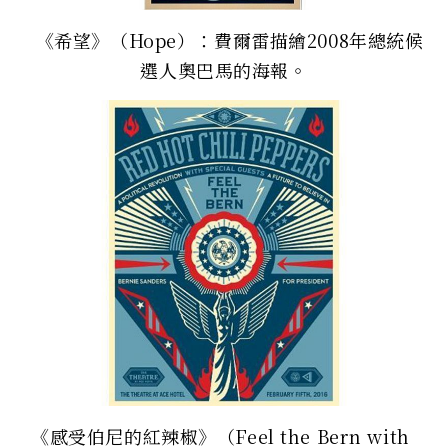
《希望》（Hope）：費爾雷描繪2008年總統候
選人奧巴馬的海報。
《感受伯尼的紅辣椒》（Feel the Bern with