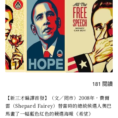
181
閱讀
【新三才編譯首發】（文／罔市）2008年，費爾
雷（Shepard Fairey）替當時的總統候選人奧巴
馬畫了一幅藍色紅色的競選海報《希望》