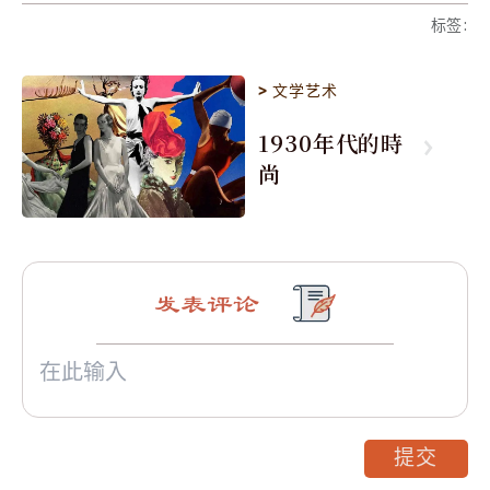
标签
:
>
文学艺术
1930年代的時
尚
发表评论
提交