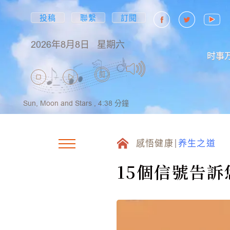
投稿
聯繫
訂閱
2026年8月8日
星期六
时事
Sun, Moon and Stars ,
4:38
分鐘
感悟健康
养生之道
15個信號告訴