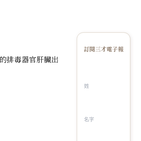
訂閱三才電子報
的排毒器官肝臟出