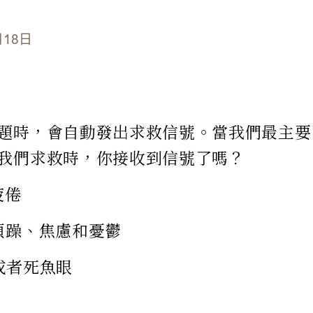
月18日
題時，會自動發出求救信號。當我們最主要
我們求救時，你接收到信號了嗎？
疲倦
煩躁、焦慮和憂鬱
或者死魚眼