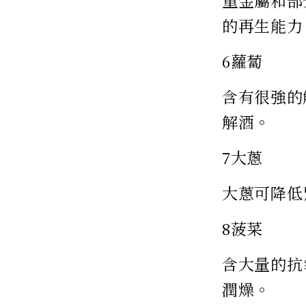
重金屬和部
的再生能力
6蘿蔔
含有很強的
解酒。
7大蔥
大蔥可降低
8菠菜
含大量的抗
潤燥。