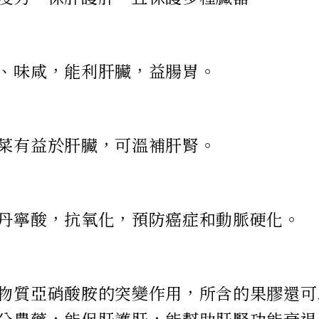
、味咸，能利肝臟，益腸胃。
菜有益於肝臟，可溫補肝腎。
丹寧酸，抗氧化，預防癌症和動脈硬化。
物質亞硝酸胺的突變作用，所含的果膠還可