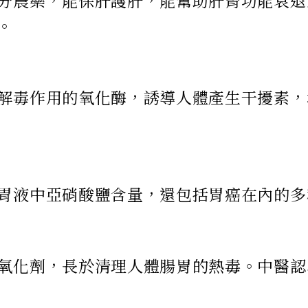
分農藥，能保肝護肝，能幫助肝腎功能衰退
。
解毒作用的氧化酶，誘導人體產生干擾素，
胃液中亞硝酸鹽含量，還包括胃癌在內的多
氧化劑，長於清理人體腸胃的熱毒。中醫認