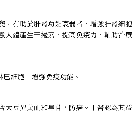
變，有助於肝腎功能衰弱者，增強肝腎細胞
激人體產生干擾素，提高免疫力，輔助治療
淋巴細胞，增強免疫功能。
含大豆異黃酮和皂苷，防癌。中醫認為其益