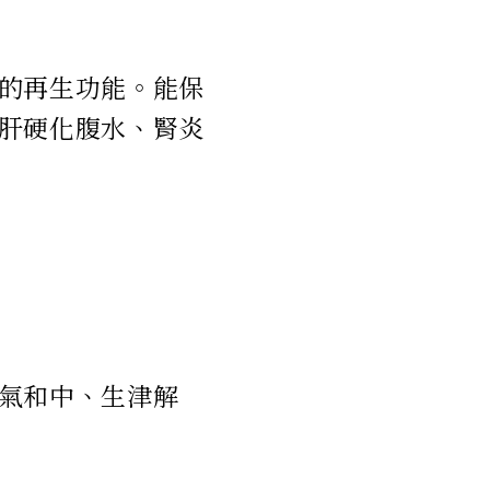
的再生功能。能保
肝硬化腹水、腎炎
氣和中、生津解