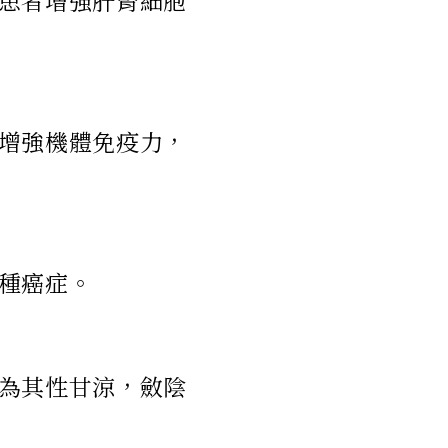
患者增強肝腎細胞
增強機體免疫力，
種癌症。
為其性甘涼，斂陰