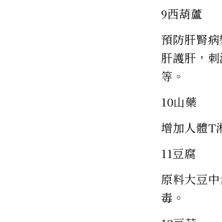
9西葫蘆
預防肝腎病
肝護肝，刺
等。
10山藥
增加人體T
11豆腐
原料大豆中
毒。