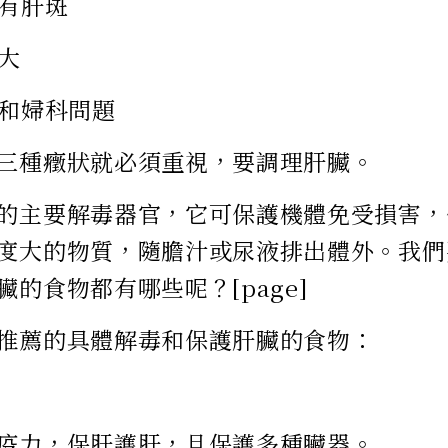
邊有肝斑
別大
生和婦科問題
三種癥狀就必須重視，要調理肝臟。
的主要解毒器官，它可保護機體免受損害，
度大的物質，隨膽汁或尿液排出體外。我們
臟的食物都有哪些呢？[page]
推薦的具體解毒和保護肝臟的食物：
疫力，保肝護肝，且保護多種臟器。