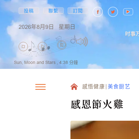
投稿
聯繫
訂閱
2026年8月9日
星期日
时事
Sun, Moon and Stars ,
4:38
分鐘
感悟健康
美食厨艺
感恩節火雞