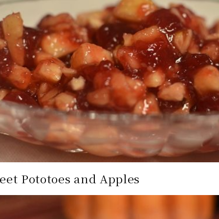
eet Pototoes and Apples