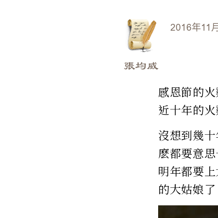
2016年11
張均威
感恩節的火
近十年的火
沒想到幾十
麽都要意思
明年都要上
的大姑娘了