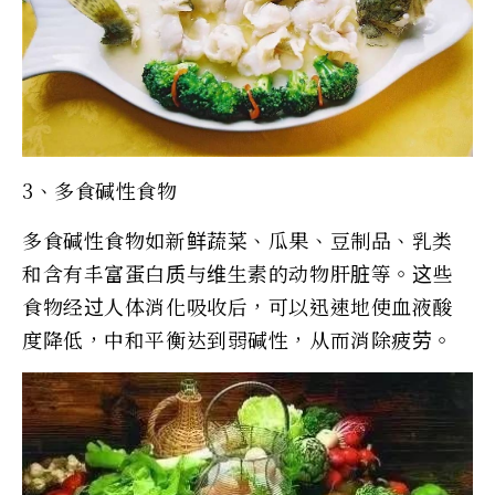
3、多食碱性食物
多食碱性食物如新鲜蔬菜、瓜果、豆制品、乳类
和含有丰富蛋白质与维生素的动物肝脏等。这些
食物经过人体消化吸收后，可以迅速地使血液酸
度降低，中和平衡达到弱碱性，从而消除疲劳。