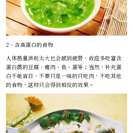
2、含高蛋白的食物
人体热量消耗太大也会感到疲劳，故应多吃富含
蛋白质的豆腐、瘦肉、鱼、蛋等；当然，补充蛋
白不能盲目，不要只是一味的只吃肉，不吃其他
的食物，这样只会得到相反的效果。