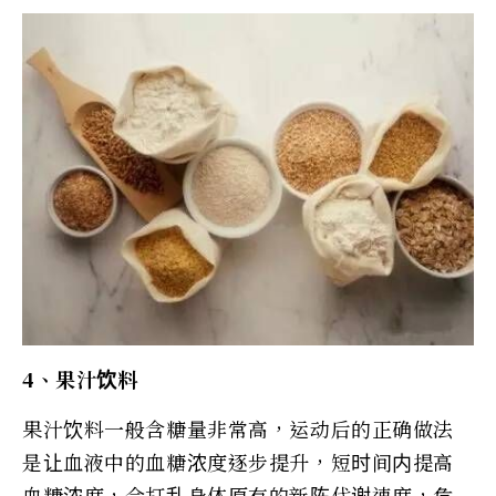
4、果汁饮料
果汁饮料一般含糖量非常高，运动后的正确做法
是让血液中的血糖浓度逐步提升，短时间内提高
血糖浓度，会打乱身体原有的新陈代谢速度，危