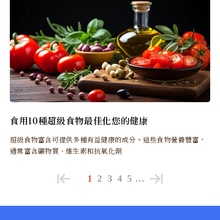
食用10種超級食物最佳化您的健康
超級食物富含可提供多種有益健康的成分。這些食物營養豐富，
通常富含礦物質、維生素和抗氧化劑
1
2
3
4
5
…