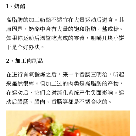
1、奶酪
高脂肪的加工奶酪不适宜在大量运动后进食。其
原因是，奶酪中含有大量的饱和脂肪，盐或糖。
如果你运动后渴望吃点咸的零食，咀嚼几块小饼
干是个好办法。
2、加工肉制品
在进行有氧锻炼之后，来一个香肠三明治，听起
来虽然很棒。但加工过的肉类是高脂肪的产物，
在运动后，它们会对消化系统产生负面影响。运
动后腊肠、腊肉、香肠等都是不适合吃的。