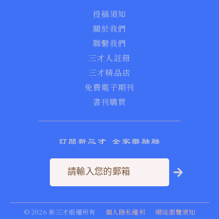
投稿須知
關於我們
聯繫我們
三才人註冊
三才精品店
免費電子期刊
書刊購買
訂閱新三才 全家樂融融
©
2026
新三才版權所有
個人隱私權利
網站瀏覽須知