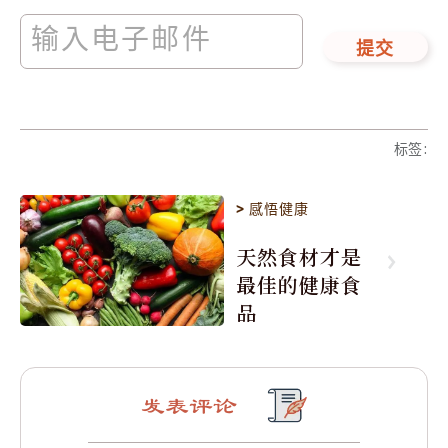
提交
标签
:
>
感悟健康
天然食材才是
最佳的健康食
品
发表评论