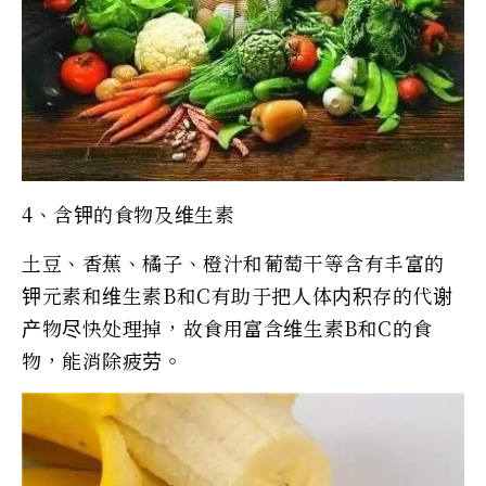
4、含钾的食物及维生素
土豆、香蕉、橘子、橙汁和葡萄干等含有丰富的
钾元素和维生素B和C有助于把人体内积存的代谢
产物尽快处理掉，故食用富含维生素B和C的食
物，能消除疲劳。