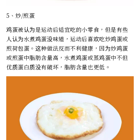
5、炒/煎蛋
鸡蛋被认为是运动后适宜吃的小零食，但是有些
人认为水煮鸡蛋没味道，运动后喜欢吃炒鸡蛋或
煎荷包蛋。这种做法反而不利健康，因为炒鸡蛋
或煎蛋中脂肪含量高，水煮鸡蛋或蒸鸡蛋中不但
优质蛋白质没有破坏，脂肪含量也更低。