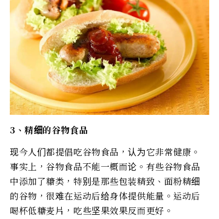
3、精细的谷物食品
现今人们都提倡吃谷物食品，认为它非常健康。
事实上，谷物食品不能一概而论。有些谷物食品
中添加了糖类，特别是那些包装精致、面粉精细
的谷物，很难在运动后给身体提供能量。运动后
喝杯低糖麦片，吃些坚果效果反而更好。