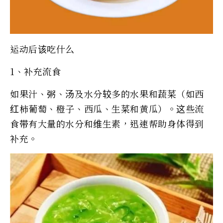
运动后该吃什么
1、补充流食
如果汁、粥、汤及水分较多的水果和蔬菜（如西
红柿葡萄、橙子、西瓜、生菜和黄瓜）。这些流
食带有大量的水分和维生素，迅速帮助身体得到
补充。