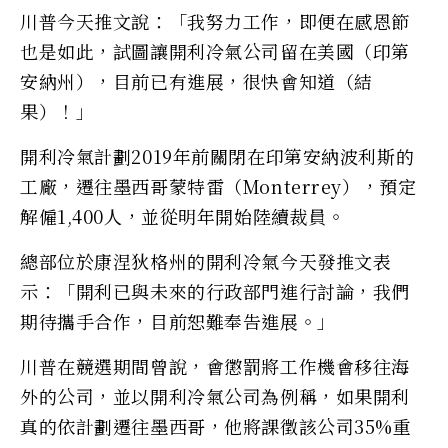
川普今天推文說：「我努力工作，即便在感恩節
也是如此，試圖讓開利冷氣公司留在美國（印第
安納州），目前已有進展，很快會知道（結
果）！」
開利冷氣計劃2019年前關閉在印第安納波利斯的
工廠，遷往墨西哥蒙特雷（Monterrey），預定
解僱1,400人，並從明年開始陸續裁員。
總部位於康涅狄格州的開利冷氣今天發推文表
示：「開利已與未來的行政部門進行討論，我們
期待攜手合作，目前恕難奉告進展。」
川普在競選期間曾說，會懲罰將工作機會移往海
外的公司，並以開利冷氣公司為例稱，如果開利
真的依計劃遷往墨西哥，他將課徵該公司35%重