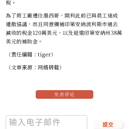
稅。
為了將工廠遷往墨西哥，開利此前已與員工達成
遣散協議，而且同意彌補印第安納波利斯市過去
減收的稅金120萬美元，以及退還印第安納州38萬
美元的補助金。
（责任编辑：tiger）
（文章来源：网络转载）
发表评论
提交