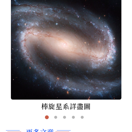
棒旋星系詳盡圖
更多文章