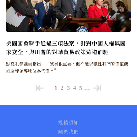
美國國會聯手通過三項法案，針對中國人權與國
家安全，與川普的對華貿易政策背道而馳
默克利參議員指出：“貿易很重要，但不能以犧牲我們的價值觀
或全球領導地位為代價。”
1
2
3
4
5
…
投稿須知
關於我們