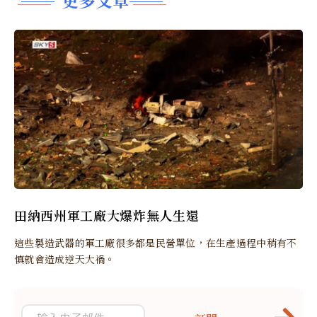
田納西州軍工廠大爆炸無人生還
這些製造武器的軍工廠很多都是民營單位，在生產過程中稍有不
慎就會造成逆天大禍。