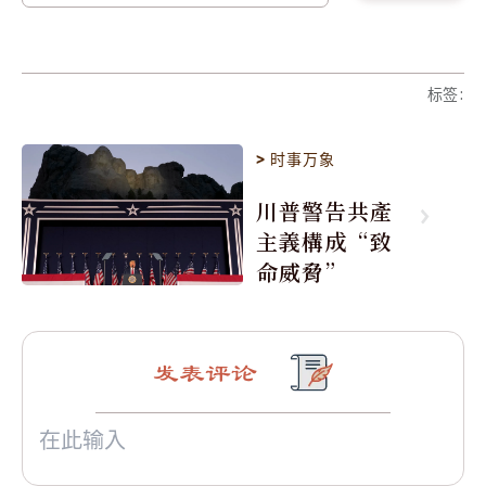
标签
:
>
时事万象
川普警告共產
主義構成“致
命威脅”
发表评论