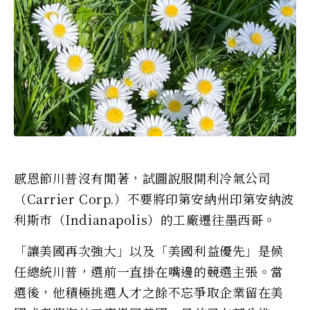
感恩節川普沒有閒著，試圖說服開利冷氣公司
（Carrier Corp.）不要將印第安納州印第安納波
利斯市（Indianapolis）的工廠遷往墨西哥。
「讓美國再次強大」以及「美國利益優先」是候
任總統川普，選前一直掛在嘴邊的競選主張。當
選後，他積極挑選人才之餘不忘爭取企業留在美