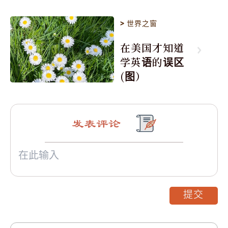
>
世界之窗
在美国才知道
学英语的误区
(图）
发表评论
提交