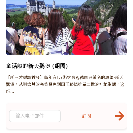
童话般的新天鹅堡 (组图)
【新三才編譯首發】每年有1万游客参观德国最著名的城堡-新天
鹅堡。从明信片的完美景色到国王路德维希二世的神秘生活，这
座...
訂閱