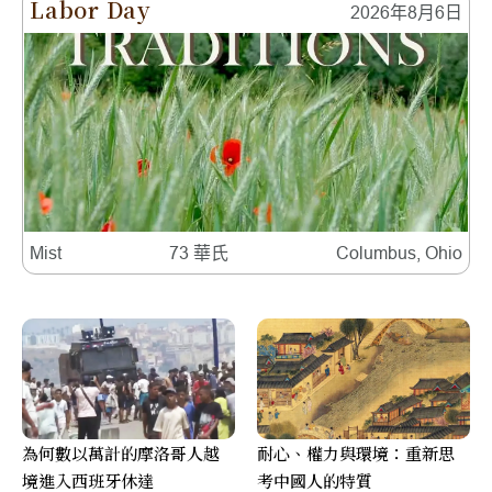
Labor Day
2026年8月6日
Mist
73 華氏
Columbus, Ohio
為何數以萬計的摩洛哥人越
耐心、權力與環境：重新思
境進入西班牙休達
考中國人的特質