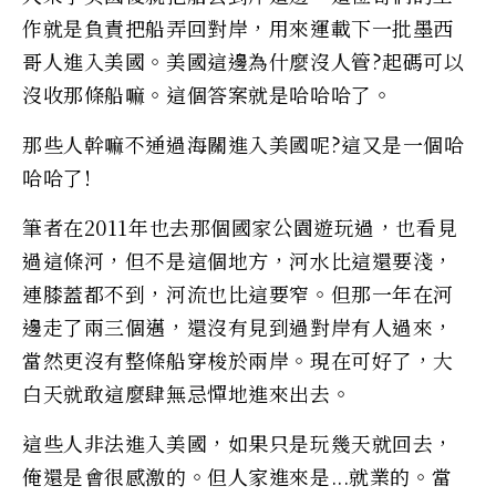
作就是負責把船弄回對岸，用來運載下一批墨西
哥人進入美國。美國這邊為什麼沒人管?起碼可以
沒收那條船嘛。這個答案就是哈哈哈了。
那些人幹嘛不通過海關進入美國呢?這又是一個哈
哈哈了!
筆者在2011年也去那個國家公園遊玩過，也看見
過這條河，但不是這個地方，河水比這還要淺，
連膝蓋都不到，河流也比這要窄。但那一年在河
邊走了兩三個邁，還沒有見到過對岸有人過來，
當然更沒有整條船穿梭於兩岸。現在可好了，大
白天就敢這麼肆無忌憚地進來出去。
這些人非法進入美國，如果只是玩幾天就回去，
俺還是會很感激的。但人家進來是...就業的。當