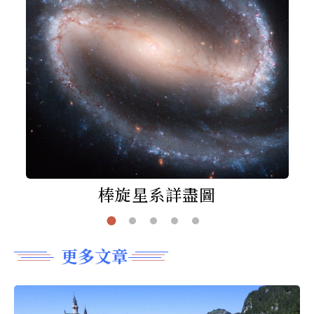
棒旋星系詳盡圖
更多文章