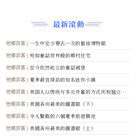
最新滾動
他鄉异客
一生中至少要去一次的藝術博物館
他鄉异客
宛如童話世界般的鄉村住宅
他鄉异客
至今依然屹立的童話城堡
他鄉异客
夏季最宜探訪的知名迷你小鎮
他鄉异客
美国人以传统与多元并蓄的方式庆祝独立日2
50周年
他鄉异客
美國各州最美的圖書館（下）
他鄉异客
令人驚歎的六個夏季旅遊勝地
他鄉异客
美國各州最美的圖書館（上）