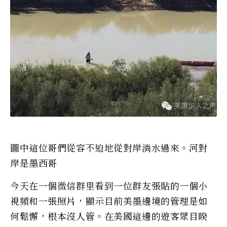
圖中這位哥們從容不迫地從對岸淌水過來。河對
岸是墨西哥
今天在一個微信群里看到一位群友張貼的一個小
視頻和一張照片，顯示目前美墨邊境的管理是如
何鬆懈，根本沒人管。在美國這邊的遊客眾目睽